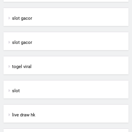
slot gacor
slot gacor
togel viral
slot
live draw hk