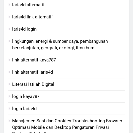
laris4d alternatif
laris4d link alternatif
laris4d login
lingkungan, energi & sumber daya, pembangunan
berkelanjutan, geografi, ekologi, ilmu bumi
link alternatif kaya787
link alternatif laris4d
Literasi Istilah Digital
login kaya787
login laris4d
Manajemen Sesi dan Cookies Troubleshooting Browser
Optimasi Mobile dan Desktop Pengaturan Privasi