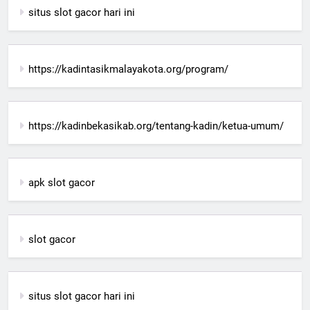
situs slot gacor hari ini
https://kadintasikmalayakota.org/program/
https://kadinbekasikab.org/tentang-kadin/ketua-umum/
apk slot gacor
slot gacor
situs slot gacor hari ini