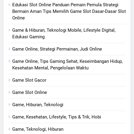
Edukasi Slot Online Panduan Pemain Pemula Strategi
Bermain Aman Tips Memilih Game Slot Dasar-Dasar Slot
Online
Game & Hiburan, Teknologi Mobile, Lifestyle Digital,
Edukasi Gaming
Game Online, Strategi Permainan, Judi Online
Game Online, Tips Gaming Sehat, Keseimbangan Hidup,
Kesehatan Mental, Pengelolaan Waktu
Game Slot Gacor
Game Slot Online
Game, Hiburan, Teknologi
Game, Kesehatan, Lifestyle, Tips & Trik, Hobi
Game, Teknologi, Hiburan