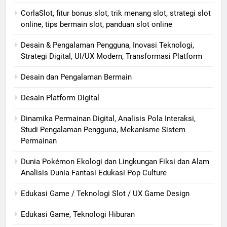
CorlaSlot, fitur bonus slot, trik menang slot, strategi slot
online, tips bermain slot, panduan slot online
Desain & Pengalaman Pengguna, Inovasi Teknologi,
Strategi Digital, UI/UX Modern, Transformasi Platform
Desain dan Pengalaman Bermain
Desain Platform Digital
Dinamika Permainan Digital, Analisis Pola Interaksi,
Studi Pengalaman Pengguna, Mekanisme Sistem
Permainan
Dunia Pokémon Ekologi dan Lingkungan Fiksi dan Alam
Analisis Dunia Fantasi Edukasi Pop Culture
Edukasi Game / Teknologi Slot / UX Game Design
Edukasi Game, Teknologi Hiburan