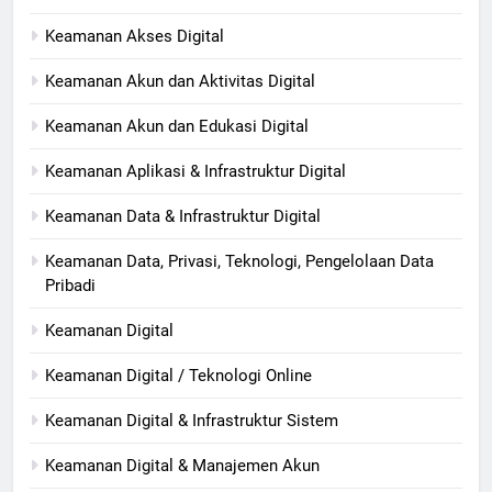
Keamanan Akses Digital
Keamanan Akun dan Aktivitas Digital
Keamanan Akun dan Edukasi Digital
Keamanan Aplikasi & Infrastruktur Digital
Keamanan Data & Infrastruktur Digital
Keamanan Data, Privasi, Teknologi, Pengelolaan Data
Pribadi
Keamanan Digital
Keamanan Digital / Teknologi Online
Keamanan Digital & Infrastruktur Sistem
Keamanan Digital & Manajemen Akun