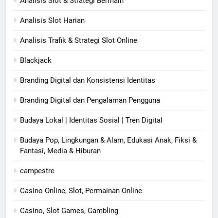
Analisis Slot & Strategi Bermain
Analisis Slot Harian
Analisis Trafik & Strategi Slot Online
Blackjack
Branding Digital dan Konsistensi Identitas
Branding Digital dan Pengalaman Pengguna
Budaya Lokal | Identitas Sosial | Tren Digital
Budaya Pop, Lingkungan & Alam, Edukasi Anak, Fiksi &
Fantasi, Media & Hiburan
campestre
Casino Online, Slot, Permainan Online
Casino, Slot Games, Gambling