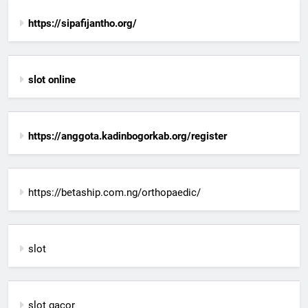
https://sipafijantho.org/
slot online
https://anggota.kadinbogorkab.org/register
https://betaship.com.ng/orthopaedic/
slot
slot gacor