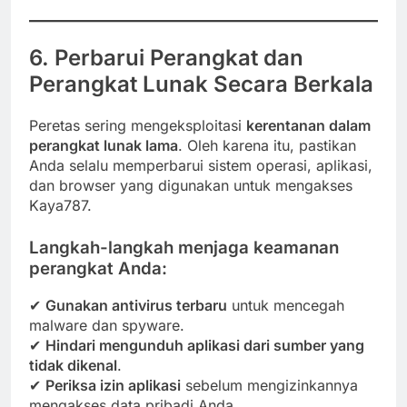
6. Perbarui Perangkat dan
Perangkat Lunak Secara Berkala
Peretas sering mengeksploitasi
kerentanan dalam
perangkat lunak lama
. Oleh karena itu, pastikan
Anda selalu memperbarui sistem operasi, aplikasi,
dan browser yang digunakan untuk mengakses
Kaya787.
Langkah-langkah menjaga keamanan
perangkat Anda:
✔
Gunakan antivirus terbaru
untuk mencegah
malware dan spyware.
✔
Hindari mengunduh aplikasi dari sumber yang
tidak dikenal
.
✔
Periksa izin aplikasi
sebelum mengizinkannya
mengakses data pribadi Anda.