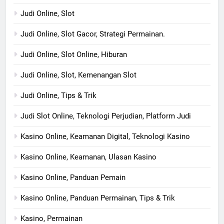
Judi Online, Slot
Judi Online, Slot Gacor, Strategi Permainan.
Judi Online, Slot Online, Hiburan
Judi Online, Slot, Kemenangan Slot
Judi Online, Tips & Trik
Judi Slot Online, Teknologi Perjudian, Platform Judi
Kasino Online, Keamanan Digital, Teknologi Kasino
Kasino Online, Keamanan, Ulasan Kasino
Kasino Online, Panduan Pemain
Kasino Online, Panduan Permainan, Tips & Trik
Kasino, Permainan