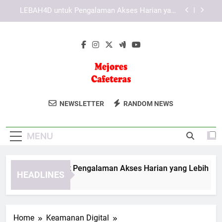
Skip
EDWINSLOT sebagai Brand Digital dengan
to
Identitas yang Konsisten
content
LEBAH4D sebagai Brand Digital dengan Identitas
yang Konsisten
EDWINSLOT untuk Pengalaman Akses Harian
yang Lebih Nyaman dan Terarah
LEBAH4D untuk Pengalaman Akses Harian yang
Lebih Nyaman dan Terarah
Mejores
Temukan Mesin Kopi Terbaik Dengan
EDWINSLOT sebagai Brand Digital dengan
NEWSLETTER
RANDOM NEWS
Identitas yang Konsisten
Cafeteras
Panduan Dan Ulasan Dari Mejores
LEBAH4D sebagai Brand Digital dengan Identitas
Cafeteras. Pilihan Terbaik Untuk Para
yang Konsisten
MENU
Pencinta Kopi.
WINSLOT untuk Pengalaman Akses Harian yang Lebih Nyama
HEADLINES
Weeks Ago
Home
Keamanan Digital