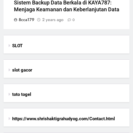
Sistem Backup Data Berkala di KAYA787:
Menjaga Keamanan dan Keberlanjutan Data
8cca179
2 years ago
0
SLOT
slot gacor
toto togel
https://www.shrishaktigrahudyog.com/Contact.html