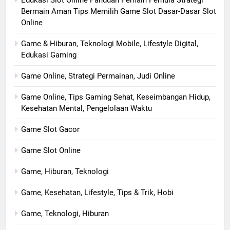
Edukasi Slot Online Panduan Pemain Pemula Strategi
Bermain Aman Tips Memilih Game Slot Dasar-Dasar Slot
Online
Game & Hiburan, Teknologi Mobile, Lifestyle Digital,
Edukasi Gaming
Game Online, Strategi Permainan, Judi Online
Game Online, Tips Gaming Sehat, Keseimbangan Hidup,
Kesehatan Mental, Pengelolaan Waktu
Game Slot Gacor
Game Slot Online
Game, Hiburan, Teknologi
Game, Kesehatan, Lifestyle, Tips & Trik, Hobi
Game, Teknologi, Hiburan