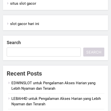
situs slot gacor
slot gacor hari ini
Search
SEARCH
Recent Posts
EDWINSLOT untuk Pengalaman Akses Harian yang
Lebih Nyaman dan Terarah
LEBAH4D untuk Pengalaman Akses Harian yang Lebih
Nyaman dan Terarah