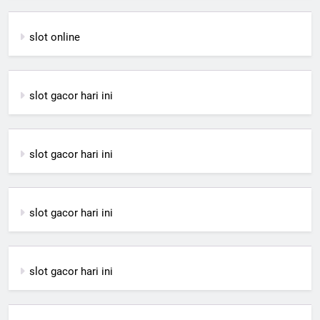
slot online
slot gacor hari ini
slot gacor hari ini
slot gacor hari ini
slot gacor hari ini