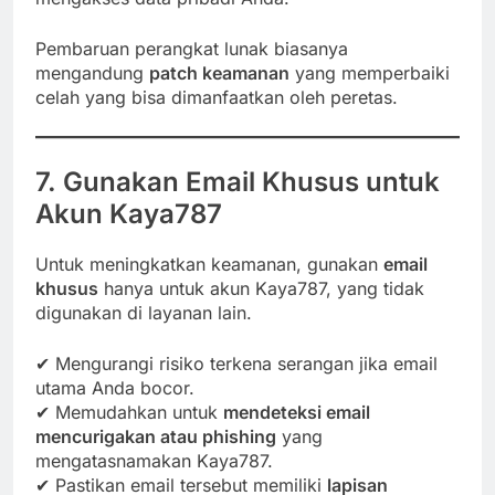
Pembaruan perangkat lunak biasanya
mengandung
patch keamanan
yang memperbaiki
celah yang bisa dimanfaatkan oleh peretas.
7. Gunakan Email Khusus untuk
Akun Kaya787
Untuk meningkatkan keamanan, gunakan
email
khusus
hanya untuk akun Kaya787, yang tidak
digunakan di layanan lain.
✔ Mengurangi risiko terkena serangan jika email
utama Anda bocor.
✔ Memudahkan untuk
mendeteksi email
mencurigakan atau phishing
yang
mengatasnamakan Kaya787.
✔ Pastikan email tersebut memiliki
lapisan