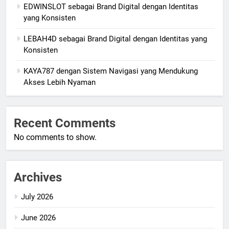
EDWINSLOT sebagai Brand Digital dengan Identitas
yang Konsisten
LEBAH4D sebagai Brand Digital dengan Identitas yang
Konsisten
KAYA787 dengan Sistem Navigasi yang Mendukung
Akses Lebih Nyaman
Recent Comments
No comments to show.
Archives
July 2026
June 2026