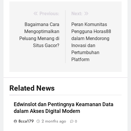
Previous:
Next:
Post
navigation
Bagaimana Cara
Peran Komunitas
Mengoptimalkan
Pengguna Horas88
Peluang Menang di
dalam Mendorong
Situs Gacor?
Inovasi dan
Pertumbuhan
Platform
Related News
Edwinslot dan Pentingnya Keamanan Data
dalam Akses Digital Modern
8cca179
2 months ago
0