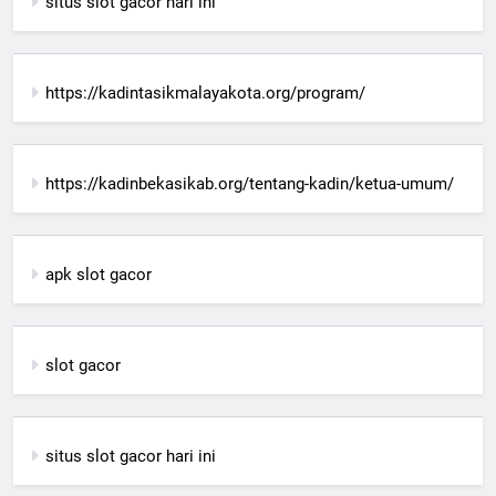
situs slot gacor hari ini
https://kadintasikmalayakota.org/program/
https://kadinbekasikab.org/tentang-kadin/ketua-umum/
apk slot gacor
slot gacor
situs slot gacor hari ini