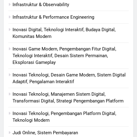
Infrastruktur & Observability
Infrastruktur & Performance Engineering
Inovasi Digital, Teknologi Interaktif, Budaya Digital,
Komunitas Modern
Inovasi Game Modern, Pengembangan Fitur Digital,
Teknologi Interaktif, Desain Sistem Permainan,
Eksplorasi Gameplay
Inovasi Teknologi, Desain Game Modern, Sistem Digital
Adaptif, Pengalaman Interaktif
Inovasi Teknologi, Manajemen Sistem Digital,
Transformasi Digital, Strategi Pengembangan Platform
Inovasi Teknologi, Pengembangan Platform Digital,
Teknologi Modern
Judi Online, Sistem Pembayaran