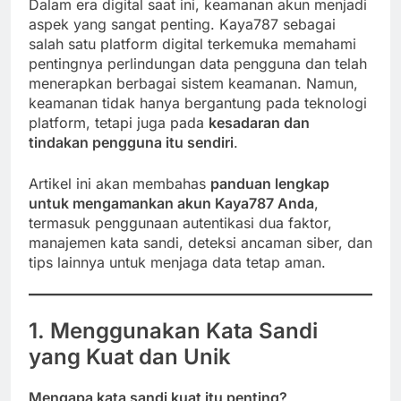
Dalam era digital saat ini, keamanan akun menjadi
aspek yang sangat penting. Kaya787 sebagai
salah satu platform digital terkemuka memahami
pentingnya perlindungan data pengguna dan telah
menerapkan berbagai sistem keamanan. Namun,
keamanan tidak hanya bergantung pada teknologi
platform, tetapi juga pada
kesadaran dan
tindakan pengguna itu sendiri
.
Artikel ini akan membahas
panduan lengkap
untuk mengamankan akun Kaya787 Anda
,
termasuk penggunaan autentikasi dua faktor,
manajemen kata sandi, deteksi ancaman siber, dan
tips lainnya untuk menjaga data tetap aman.
1. Menggunakan Kata Sandi
yang Kuat dan Unik
Mengapa kata sandi kuat itu penting?