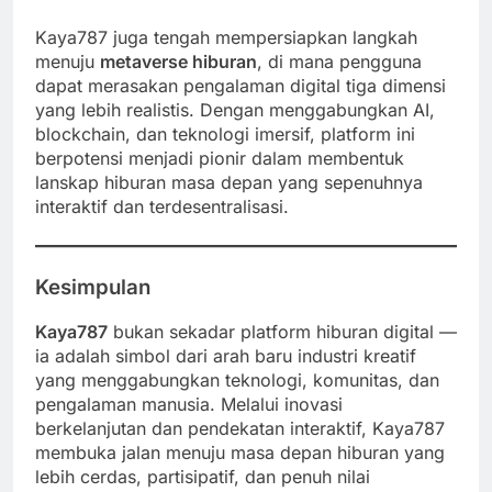
Kaya787 juga tengah mempersiapkan langkah
menuju
metaverse hiburan
, di mana pengguna
dapat merasakan pengalaman digital tiga dimensi
yang lebih realistis. Dengan menggabungkan AI,
blockchain, dan teknologi imersif, platform ini
berpotensi menjadi pionir dalam membentuk
lanskap hiburan masa depan yang sepenuhnya
interaktif dan terdesentralisasi.
Kesimpulan
Kaya787
bukan sekadar platform hiburan digital —
ia adalah simbol dari arah baru industri kreatif
yang menggabungkan teknologi, komunitas, dan
pengalaman manusia. Melalui inovasi
berkelanjutan dan pendekatan interaktif, Kaya787
membuka jalan menuju masa depan hiburan yang
lebih cerdas, partisipatif, dan penuh nilai