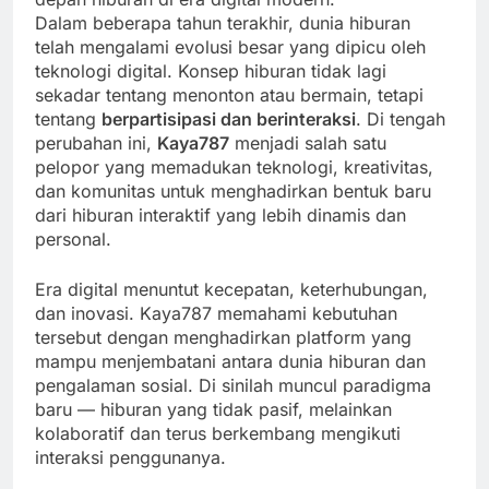
Dalam beberapa tahun terakhir, dunia hiburan
telah mengalami evolusi besar yang dipicu oleh
teknologi digital. Konsep hiburan tidak lagi
sekadar tentang menonton atau bermain, tetapi
tentang
berpartisipasi dan berinteraksi
. Di tengah
perubahan ini,
Kaya787
menjadi salah satu
pelopor yang memadukan teknologi, kreativitas,
dan komunitas untuk menghadirkan bentuk baru
dari hiburan interaktif yang lebih dinamis dan
personal.
Era digital menuntut kecepatan, keterhubungan,
dan inovasi. Kaya787 memahami kebutuhan
tersebut dengan menghadirkan platform yang
mampu menjembatani antara dunia hiburan dan
pengalaman sosial. Di sinilah muncul paradigma
baru — hiburan yang tidak pasif, melainkan
kolaboratif dan terus berkembang mengikuti
interaksi penggunanya.