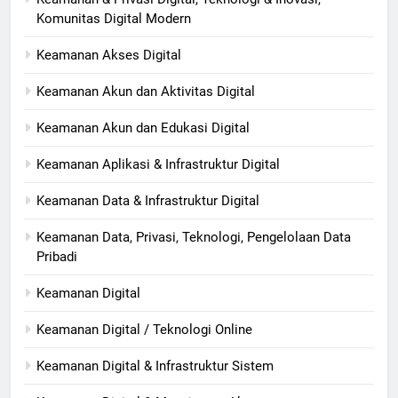
Komunitas Digital Modern
Keamanan Akses Digital
Keamanan Akun dan Aktivitas Digital
Keamanan Akun dan Edukasi Digital
Keamanan Aplikasi & Infrastruktur Digital
Keamanan Data & Infrastruktur Digital
Keamanan Data, Privasi, Teknologi, Pengelolaan Data
Pribadi
Keamanan Digital
Keamanan Digital / Teknologi Online
Keamanan Digital & Infrastruktur Sistem