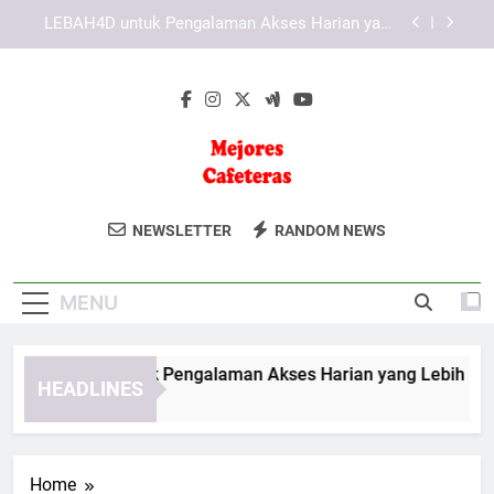
Skip
EDWINSLOT sebagai Brand Digital dengan
to
Identitas yang Konsisten
content
LEBAH4D sebagai Brand Digital dengan Identitas
yang Konsisten
EDWINSLOT untuk Pengalaman Akses Harian
yang Lebih Nyaman dan Terarah
LEBAH4D untuk Pengalaman Akses Harian yang
Lebih Nyaman dan Terarah
Mejores
Temukan Mesin Kopi Terbaik Dengan
EDWINSLOT sebagai Brand Digital dengan
NEWSLETTER
RANDOM NEWS
Identitas yang Konsisten
Cafeteras
Panduan Dan Ulasan Dari Mejores
LEBAH4D sebagai Brand Digital dengan Identitas
Cafeteras. Pilihan Terbaik Untuk Para
yang Konsisten
MENU
Pencinta Kopi.
WINSLOT untuk Pengalaman Akses Harian yang Lebih Nyama
HEADLINES
Weeks Ago
Home