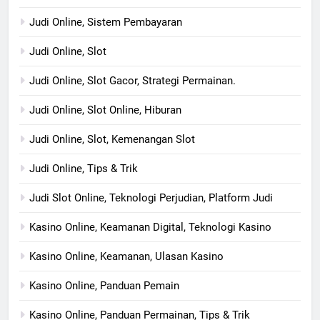
Judi Online, Sistem Pembayaran
Judi Online, Slot
Judi Online, Slot Gacor, Strategi Permainan.
Judi Online, Slot Online, Hiburan
Judi Online, Slot, Kemenangan Slot
Judi Online, Tips & Trik
Judi Slot Online, Teknologi Perjudian, Platform Judi
Kasino Online, Keamanan Digital, Teknologi Kasino
Kasino Online, Keamanan, Ulasan Kasino
Kasino Online, Panduan Pemain
Kasino Online, Panduan Permainan, Tips & Trik