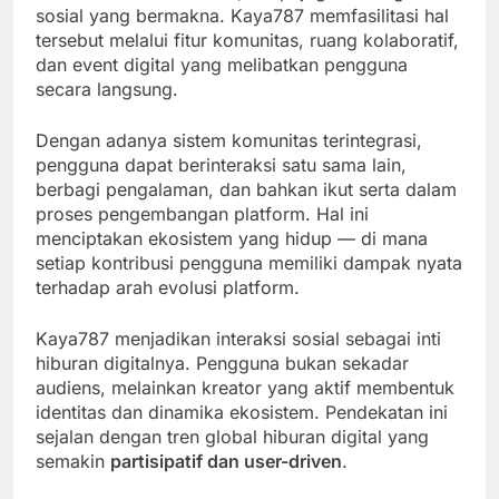
sosial yang bermakna. Kaya787 memfasilitasi hal
tersebut melalui fitur komunitas, ruang kolaboratif,
dan event digital yang melibatkan pengguna
secara langsung.
Dengan adanya sistem komunitas terintegrasi,
pengguna dapat berinteraksi satu sama lain,
berbagi pengalaman, dan bahkan ikut serta dalam
proses pengembangan platform. Hal ini
menciptakan ekosistem yang hidup — di mana
setiap kontribusi pengguna memiliki dampak nyata
terhadap arah evolusi platform.
Kaya787 menjadikan interaksi sosial sebagai inti
hiburan digitalnya. Pengguna bukan sekadar
audiens, melainkan kreator yang aktif membentuk
identitas dan dinamika ekosistem. Pendekatan ini
sejalan dengan tren global hiburan digital yang
semakin
partisipatif dan user-driven
.