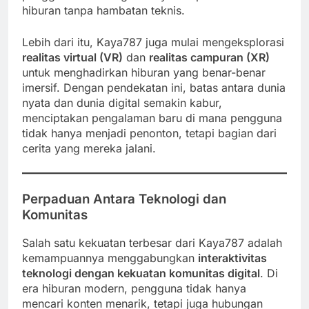
hiburan tanpa hambatan teknis.
Lebih dari itu, Kaya787 juga mulai mengeksplorasi
realitas virtual (VR)
dan
realitas campuran (XR)
untuk menghadirkan hiburan yang benar-benar
imersif. Dengan pendekatan ini, batas antara dunia
nyata dan dunia digital semakin kabur,
menciptakan pengalaman baru di mana pengguna
tidak hanya menjadi penonton, tetapi bagian dari
cerita yang mereka jalani.
Perpaduan Antara Teknologi dan
Komunitas
Salah satu kekuatan terbesar dari Kaya787 adalah
kemampuannya menggabungkan
interaktivitas
teknologi dengan kekuatan komunitas digital
. Di
era hiburan modern, pengguna tidak hanya
mencari konten menarik, tetapi juga hubungan