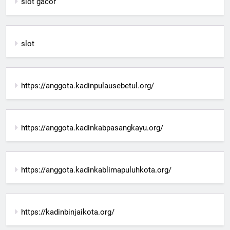
slot gacor
slot
https://anggota.kadinpulausebetul.org/
https://anggota.kadinkabpasangkayu.org/
https://anggota.kadinkablimapuluhkota.org/
https://kadinbinjaikota.org/