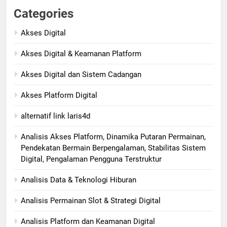
Categories
Akses Digital
Akses Digital & Keamanan Platform
Akses Digital dan Sistem Cadangan
Akses Platform Digital
alternatif link laris4d
Analisis Akses Platform, Dinamika Putaran Permainan,
Pendekatan Bermain Berpengalaman, Stabilitas Sistem
Digital, Pengalaman Pengguna Terstruktur
Analisis Data & Teknologi Hiburan
Analisis Permainan Slot & Strategi Digital
Analisis Platform dan Keamanan Digital