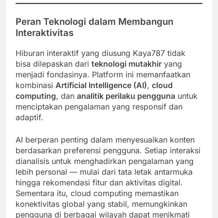
Peran Teknologi dalam Membangun
Interaktivitas
Hiburan interaktif yang diusung Kaya787 tidak
bisa dilepaskan dari
teknologi mutakhir
yang
menjadi fondasinya. Platform ini memanfaatkan
kombinasi
Artificial Intelligence (AI)
,
cloud
computing
, dan
analitik perilaku pengguna
untuk
menciptakan pengalaman yang responsif dan
adaptif.
AI berperan penting dalam menyesuaikan konten
berdasarkan preferensi pengguna. Setiap interaksi
dianalisis untuk menghadirkan pengalaman yang
lebih personal — mulai dari tata letak antarmuka
hingga rekomendasi fitur dan aktivitas digital.
Sementara itu, cloud computing memastikan
konektivitas global yang stabil, memungkinkan
pengguna di berbagai wilayah dapat menikmati