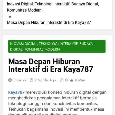
Inovasi Digital, Teknologi Interaktif, Budaya Digital,
Komunitas Modern
Masa Depan Hiburan Interaktif di Era Kaya787
INOVASI DIGITAL, TEKNOLOGI INTERAKTIF, BUDAYA
DIGITAL, KOMUNITAS MODERN
Masa Depan Hiburan
Interaktif di Era Kaya787
0
8cca179
9 Months Ago
8 Mins
kaya787
merevolusi konsep hiburan digital dengan
menghadirkan pengalaman interaktif berbasis
teknologi canggih dan konektivitas komunitas.
Temukan bagaimana inovasi ini membentuk masa
depan hiburan di era digital modern.