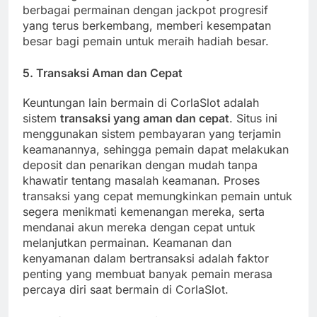
berbagai permainan dengan jackpot progresif
yang terus berkembang, memberi kesempatan
besar bagi pemain untuk meraih hadiah besar.
5.
Transaksi Aman dan Cepat
Keuntungan lain bermain di CorlaSlot adalah
sistem
transaksi yang aman dan cepat
. Situs ini
menggunakan sistem pembayaran yang terjamin
keamanannya, sehingga pemain dapat melakukan
deposit dan penarikan dengan mudah tanpa
khawatir tentang masalah keamanan. Proses
transaksi yang cepat memungkinkan pemain untuk
segera menikmati kemenangan mereka, serta
mendanai akun mereka dengan cepat untuk
melanjutkan permainan. Keamanan dan
kenyamanan dalam bertransaksi adalah faktor
penting yang membuat banyak pemain merasa
percaya diri saat bermain di CorlaSlot.