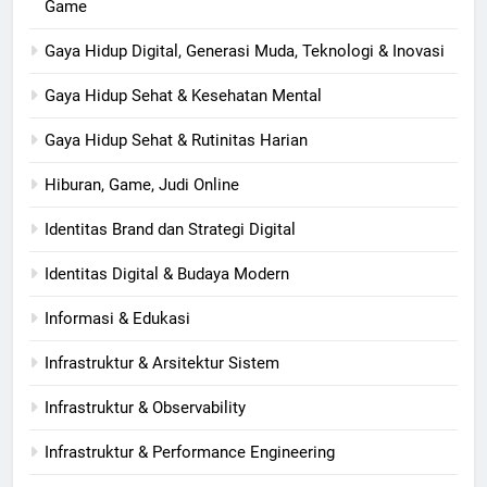
Game
Gaya Hidup Digital, Generasi Muda, Teknologi & Inovasi
Gaya Hidup Sehat & Kesehatan Mental
Gaya Hidup Sehat & Rutinitas Harian
Hiburan, Game, Judi Online
Identitas Brand dan Strategi Digital
Identitas Digital & Budaya Modern
Informasi & Edukasi
Infrastruktur & Arsitektur Sistem
Infrastruktur & Observability
Infrastruktur & Performance Engineering