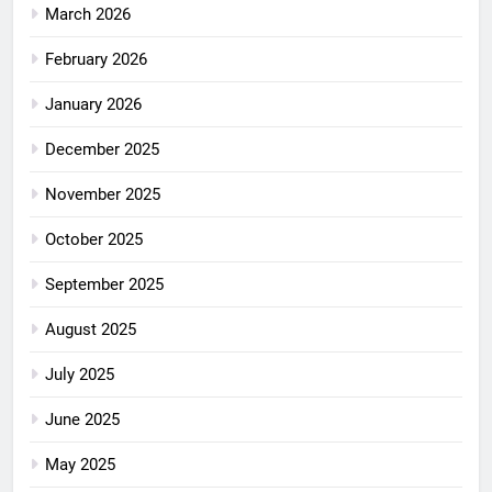
March 2026
February 2026
January 2026
December 2025
November 2025
October 2025
September 2025
August 2025
July 2025
June 2025
May 2025