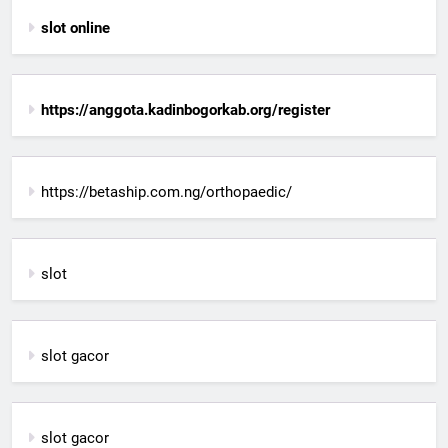
slot online
https://anggota.kadinbogorkab.org/register
https://betaship.com.ng/orthopaedic/
slot
slot gacor
slot gacor