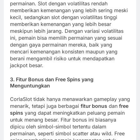
permainan. Slot dengan volatilitas rendah
memberikan kemenangan yang lebih sering meski
kecil, sedangkan slot dengan volatilitas tinggi
memberikan kemenangan yang lebih besar
meskipun lebih jarang. Dengan variasi volatilitas
ini, pemain bisa memilih permainan yang sesuai
dengan gaya permainan mereka, baik yang
mencari kemenangan konsisten maupun yang
berani mengambil risiko untuk mendapatkan
jackpot besar.
3.
Fitur Bonus dan Free Spins yang
Menguntungkan
CorlaSlot tidak hanya menawarkan gameplay yang
menarik, tetapi juga berbagai
fitur bonus
dan
free
spins
yang dapat meningkatkan peluang pemain
untuk menang besar. Fitur bonus ini biasanya
dipicu oleh simbol-simbol tertentu dalam
permainan, seperti simbol scatter atau wild. Free