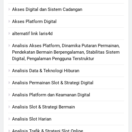
Akses Digital dan Sistem Cadangan
Akses Platform Digital
alternatif link laris4d
Analisis Akses Platform, Dinamika Putaran Permainan,
Pendekatan Bermain Berpengalaman, Stabilitas Sistem
Digital, Pengalaman Pengguna Terstruktur
Analisis Data & Teknologi Hiburan
Analisis Permainan Slot & Strategi Digital
Analisis Platform dan Keamanan Digital
Analisis Slot & Strategi Bermain
Analisis Slot Harian
Analisis Trafik & Strategi Slot Online