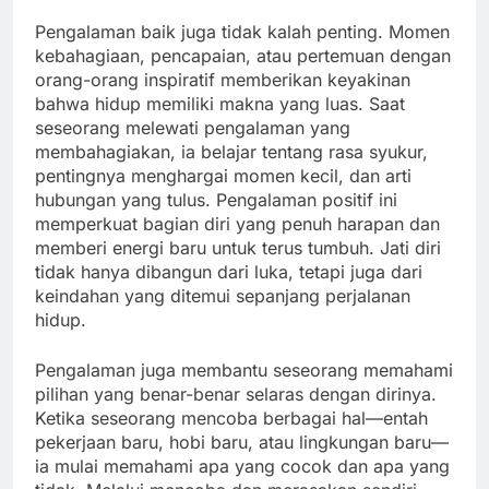
Pengalaman baik juga tidak kalah penting. Momen
kebahagiaan, pencapaian, atau pertemuan dengan
orang-orang inspiratif memberikan keyakinan
bahwa hidup memiliki makna yang luas. Saat
seseorang melewati pengalaman yang
membahagiakan, ia belajar tentang rasa syukur,
pentingnya menghargai momen kecil, dan arti
hubungan yang tulus. Pengalaman positif ini
memperkuat bagian diri yang penuh harapan dan
memberi energi baru untuk terus tumbuh. Jati diri
tidak hanya dibangun dari luka, tetapi juga dari
keindahan yang ditemui sepanjang perjalanan
hidup.
Pengalaman juga membantu seseorang memahami
pilihan yang benar-benar selaras dengan dirinya.
Ketika seseorang mencoba berbagai hal—entah
pekerjaan baru, hobi baru, atau lingkungan baru—
ia mulai memahami apa yang cocok dan apa yang