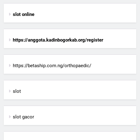
slot online
https://anggota.kadinbogorkab.org/register
https://betaship.com.ng/orthopaedic/
slot
slot gacor