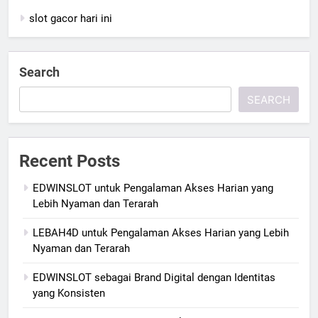
slot gacor hari ini
Search
SEARCH
Recent Posts
EDWINSLOT untuk Pengalaman Akses Harian yang
Lebih Nyaman dan Terarah
LEBAH4D untuk Pengalaman Akses Harian yang Lebih
Nyaman dan Terarah
EDWINSLOT sebagai Brand Digital dengan Identitas
yang Konsisten