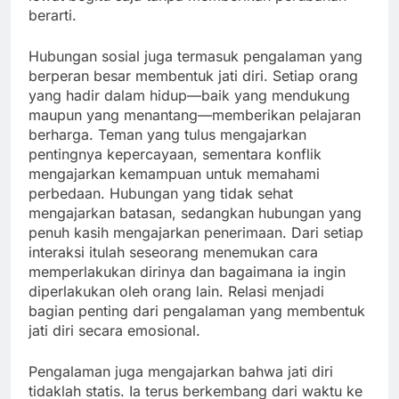
berarti.
Hubungan sosial juga termasuk pengalaman yang
berperan besar membentuk jati diri. Setiap orang
yang hadir dalam hidup—baik yang mendukung
maupun yang menantang—memberikan pelajaran
berharga. Teman yang tulus mengajarkan
pentingnya kepercayaan, sementara konflik
mengajarkan kemampuan untuk memahami
perbedaan. Hubungan yang tidak sehat
mengajarkan batasan, sedangkan hubungan yang
penuh kasih mengajarkan penerimaan. Dari setiap
interaksi itulah seseorang menemukan cara
memperlakukan dirinya dan bagaimana ia ingin
diperlakukan oleh orang lain. Relasi menjadi
bagian penting dari pengalaman yang membentuk
jati diri secara emosional.
Pengalaman juga mengajarkan bahwa jati diri
tidaklah statis. Ia terus berkembang dari waktu ke