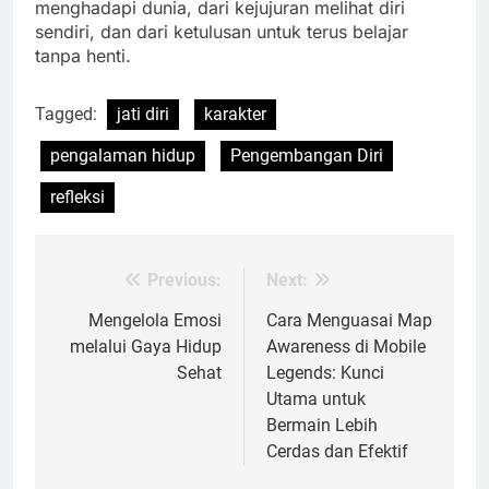
menghadapi dunia, dari kejujuran melihat diri
sendiri, dan dari ketulusan untuk terus belajar
tanpa henti.
Tagged:
jati diri
karakter
pengalaman hidup
Pengembangan Diri
refleksi
Previous:
Next:
Post
navigation
Mengelola Emosi
Cara Menguasai Map
melalui Gaya Hidup
Awareness di Mobile
Sehat
Legends: Kunci
Utama untuk
Bermain Lebih
Cerdas dan Efektif