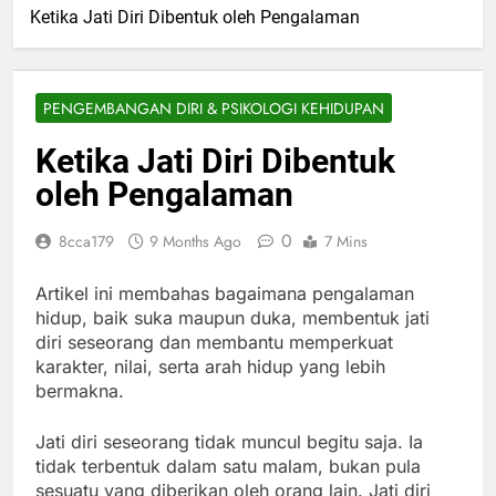
Ketika Jati Diri Dibentuk oleh Pengalaman
PENGEMBANGAN DIRI & PSIKOLOGI KEHIDUPAN
Ketika Jati Diri Dibentuk
oleh Pengalaman
0
8cca179
9 Months Ago
7 Mins
Artikel ini membahas bagaimana pengalaman
hidup, baik suka maupun duka, membentuk jati
diri seseorang dan membantu memperkuat
karakter, nilai, serta arah hidup yang lebih
bermakna.
Jati diri seseorang tidak muncul begitu saja. Ia
tidak terbentuk dalam satu malam, bukan pula
sesuatu yang diberikan oleh orang lain. Jati diri