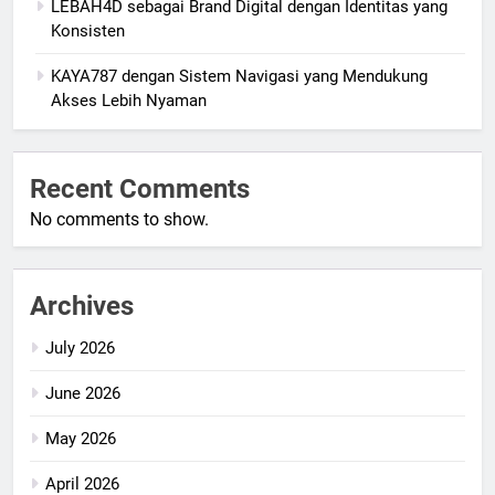
LEBAH4D sebagai Brand Digital dengan Identitas yang
Konsisten
KAYA787 dengan Sistem Navigasi yang Mendukung
Akses Lebih Nyaman
Recent Comments
No comments to show.
Archives
July 2026
June 2026
May 2026
April 2026