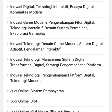
Inovasi Digital, Teknologi Interaktif, Budaya Digital,
Komunitas Modern
Inovasi Game Modern, Pengembangan Fitur Digital,
Teknologi Interaktif, Desain Sistem Permainan,
Eksplorasi Gameplay
Inovasi Teknologi, Desain Game Modern, Sistem Digital
Adaptif, Pengalaman Interaktif
Inovasi Teknologi, Manajemen Sistem Digital,
Transformasi Digital, Strategi Pengembangan Platform
Inovasi Teknologi, Pengembangan Platform Digital,
Teknologi Modern
Judi Online, Sistem Pembayaran
Judi Online, Slot
Judi Online, Slot Gacor, Strategi Permainan.