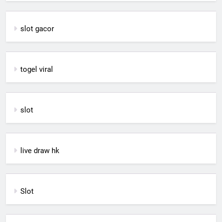
slot gacor
togel viral
slot
live draw hk
Slot