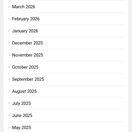
March 2026
February 2026
January 2026
December 2025
November 2025
October 2025
September 2025
August 2025
July 2025
June 2025
May 2025