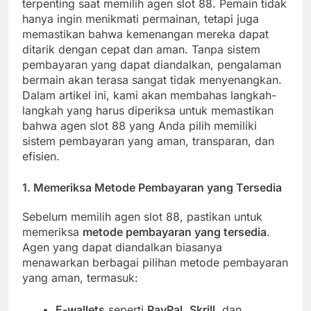
terpenting saat memilih agen slot 88. Pemain tidak
hanya ingin menikmati permainan, tetapi juga
memastikan bahwa kemenangan mereka dapat
ditarik dengan cepat dan aman. Tanpa sistem
pembayaran yang dapat diandalkan, pengalaman
bermain akan terasa sangat tidak menyenangkan.
Dalam artikel ini, kami akan membahas langkah-
langkah yang harus diperiksa untuk memastikan
bahwa agen slot 88 yang Anda pilih memiliki
sistem pembayaran yang aman, transparan, dan
efisien.
1. Memeriksa Metode Pembayaran yang Tersedia
Sebelum memilih agen slot 88, pastikan untuk
memeriksa
metode pembayaran yang tersedia
.
Agen yang dapat diandalkan biasanya
menawarkan berbagai pilihan metode pembayaran
yang aman, termasuk:
E-wallets
seperti
PayPal
,
Skrill
, dan