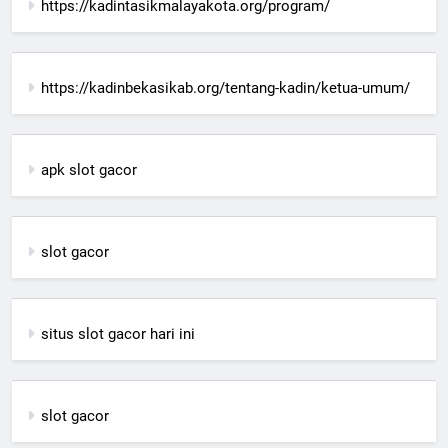
https://kadintasikmalayakota.org/program/
https://kadinbekasikab.org/tentang-kadin/ketua-umum/
apk slot gacor
slot gacor
situs slot gacor hari ini
slot gacor