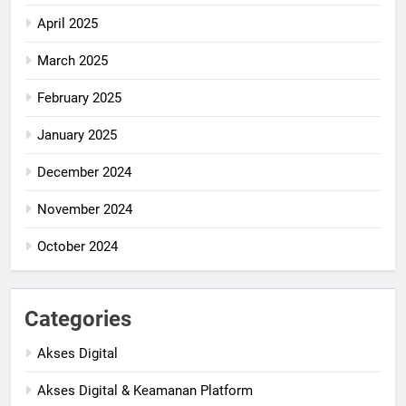
April 2025
March 2025
February 2025
January 2025
December 2024
November 2024
October 2024
Categories
Akses Digital
Akses Digital & Keamanan Platform