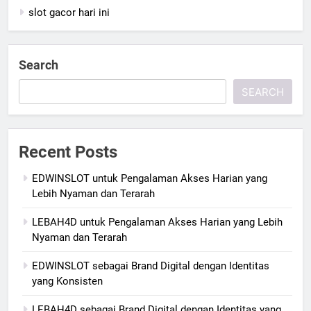
slot gacor hari ini
Search
SEARCH
Recent Posts
EDWINSLOT untuk Pengalaman Akses Harian yang
Lebih Nyaman dan Terarah
LEBAH4D untuk Pengalaman Akses Harian yang Lebih
Nyaman dan Terarah
EDWINSLOT sebagai Brand Digital dengan Identitas
yang Konsisten
LEBAH4D sebagai Brand Digital dengan Identitas yang