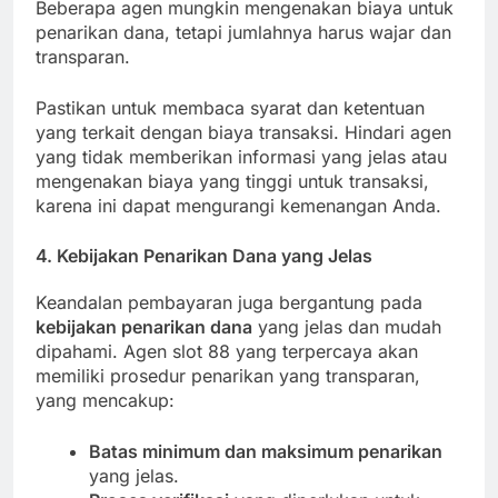
Beberapa agen mungkin mengenakan biaya untuk
penarikan dana, tetapi jumlahnya harus wajar dan
transparan.
Pastikan untuk membaca syarat dan ketentuan
yang terkait dengan biaya transaksi. Hindari agen
yang tidak memberikan informasi yang jelas atau
mengenakan biaya yang tinggi untuk transaksi,
karena ini dapat mengurangi kemenangan Anda.
4. Kebijakan Penarikan Dana yang Jelas
Keandalan pembayaran juga bergantung pada
kebijakan penarikan dana
yang jelas dan mudah
dipahami. Agen slot 88 yang terpercaya akan
memiliki prosedur penarikan yang transparan,
yang mencakup:
Batas minimum dan maksimum penarikan
yang jelas.