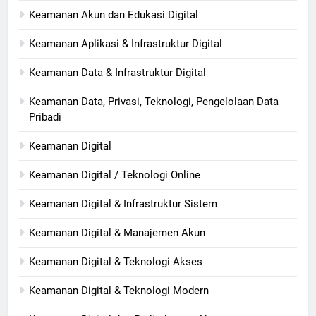
Keamanan Akun dan Edukasi Digital
Keamanan Aplikasi & Infrastruktur Digital
Keamanan Data & Infrastruktur Digital
Keamanan Data, Privasi, Teknologi, Pengelolaan Data
Pribadi
Keamanan Digital
Keamanan Digital / Teknologi Online
Keamanan Digital & Infrastruktur Sistem
Keamanan Digital & Manajemen Akun
Keamanan Digital & Teknologi Akses
Keamanan Digital & Teknologi Modern