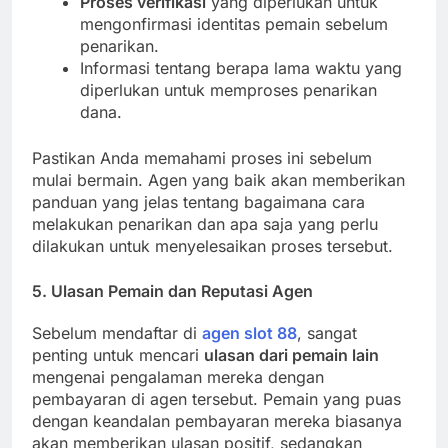
Proses verifikasi
yang diperlukan untuk
mengonfirmasi identitas pemain sebelum
penarikan.
Informasi tentang berapa lama waktu yang
diperlukan untuk memproses penarikan
dana.
Pastikan Anda memahami proses ini sebelum
mulai bermain. Agen yang baik akan memberikan
panduan yang jelas tentang bagaimana cara
melakukan penarikan dan apa saja yang perlu
dilakukan untuk menyelesaikan proses tersebut.
5. Ulasan Pemain dan Reputasi Agen
Sebelum mendaftar di
agen slot 88
, sangat
penting untuk mencari
ulasan dari pemain lain
mengenai pengalaman mereka dengan
pembayaran di agen tersebut. Pemain yang puas
dengan keandalan pembayaran mereka biasanya
akan memberikan ulasan positif, sedangkan