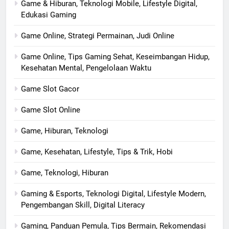
Game & Hiburan, Teknologi Mobile, Lifestyle Digital,
Edukasi Gaming
Game Online, Strategi Permainan, Judi Online
Game Online, Tips Gaming Sehat, Keseimbangan Hidup,
Kesehatan Mental, Pengelolaan Waktu
Game Slot Gacor
Game Slot Online
Game, Hiburan, Teknologi
Game, Kesehatan, Lifestyle, Tips & Trik, Hobi
Game, Teknologi, Hiburan
Gaming & Esports, Teknologi Digital, Lifestyle Modern,
Pengembangan Skill, Digital Literacy
Gaming, Panduan Pemula, Tips Bermain, Rekomendasi