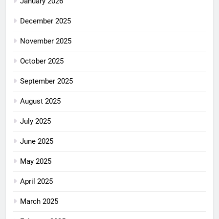
January 2026
December 2025
November 2025
October 2025
September 2025
August 2025
July 2025
June 2025
May 2025
April 2025
March 2025