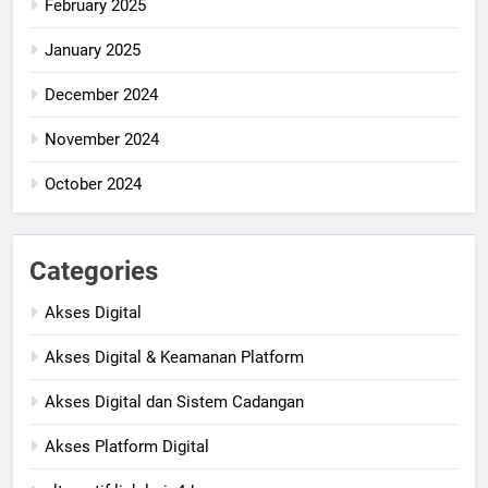
February 2025
January 2025
December 2024
November 2024
October 2024
Categories
Akses Digital
Akses Digital & Keamanan Platform
Akses Digital dan Sistem Cadangan
Akses Platform Digital