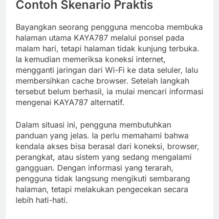
Contoh Skenario Praktis
Bayangkan seorang pengguna mencoba membuka
halaman utama KAYA787 melalui ponsel pada
malam hari, tetapi halaman tidak kunjung terbuka.
Ia kemudian memeriksa koneksi internet,
mengganti jaringan dari Wi-Fi ke data seluler, lalu
membersihkan cache browser. Setelah langkah
tersebut belum berhasil, ia mulai mencari informasi
mengenai KAYA787 alternatif.
Dalam situasi ini, pengguna membutuhkan
panduan yang jelas. Ia perlu memahami bahwa
kendala akses bisa berasal dari koneksi, browser,
perangkat, atau sistem yang sedang mengalami
gangguan. Dengan informasi yang terarah,
pengguna tidak langsung mengikuti sembarang
halaman, tetapi melakukan pengecekan secara
lebih hati-hati.