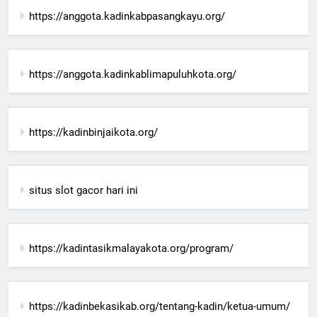
https://anggota.kadinkabpasangkayu.org/
https://anggota.kadinkablimapuluhkota.org/
https://kadinbinjaikota.org/
situs slot gacor hari ini
https://kadintasikmalayakota.org/program/
https://kadinbekasikab.org/tentang-kadin/ketua-umum/