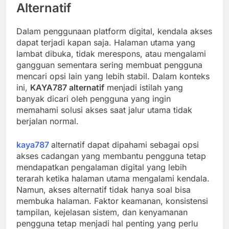
Alternatif
Dalam penggunaan platform digital, kendala akses
dapat terjadi kapan saja. Halaman utama yang
lambat dibuka, tidak merespons, atau mengalami
gangguan sementara sering membuat pengguna
mencari opsi lain yang lebih stabil. Dalam konteks
ini,
KAYA787 alternatif
menjadi istilah yang
banyak dicari oleh pengguna yang ingin
memahami solusi akses saat jalur utama tidak
berjalan normal.
kaya787
alternatif dapat dipahami sebagai opsi
akses cadangan yang membantu pengguna tetap
mendapatkan pengalaman digital yang lebih
terarah ketika halaman utama mengalami kendala.
Namun, akses alternatif tidak hanya soal bisa
membuka halaman. Faktor keamanan, konsistensi
tampilan, kejelasan sistem, dan kenyamanan
pengguna tetap menjadi hal penting yang perlu