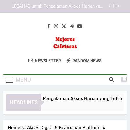
Skip
EDWINSLOT sebagai Brand Digital dengan
to
Identitas yang Konsisten
content
LEBAH4D sebagai Brand Digital dengan Identitas
yang Konsisten
EDWINSLOT untuk Pengalaman Akses Harian
yang Lebih Nyaman dan Terarah
LEBAH4D untuk Pengalaman Akses Harian yang
Lebih Nyaman dan Terarah
Mejores
Temukan Mesin Kopi Terbaik Dengan
EDWINSLOT sebagai Brand Digital dengan
NEWSLETTER
RANDOM NEWS
Identitas yang Konsisten
Cafeteras
Panduan Dan Ulasan Dari Mejores
LEBAH4D sebagai Brand Digital dengan Identitas
Cafeteras. Pilihan Terbaik Untuk Para
yang Konsisten
MENU
Pencinta Kopi.
WINSLOT untuk Pengalaman Akses Harian yang Lebih Nyama
HEADLINES
Weeks Ago
Home
Akses Digital & Keamanan Platform