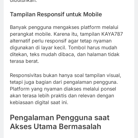
dibutuhkan.
Tampilan Responsif untuk Mobile
Banyak pengguna mengakses platform melalui
perangkat mobile. Karena itu, tampilan KAYA787
alternatif perlu responsif agar tetap nyaman
digunakan di layar kecil. Tombol harus mudah
ditekan, teks mudah dibaca, dan halaman tidak
terasa berat.
Responsivitas bukan hanya soal tampilan visual,
tetapi juga bagian dari pengalaman pengguna.
Platform yang nyaman diakses melalui ponsel
akan terasa lebih praktis dan relevan dengan
kebiasaan digital saat ini.
Pengalaman Pengguna saat
Akses Utama Bermasalah