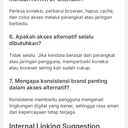
Periksa koneksi, perbarui browser, hapus cache,
dan coba akses melalui perangkat atau jaringan
berbeda.
6. Apakah akses alternatif selalu
dibutuhkan?
Tidak selalu. Jika kendala berasal dari perangkat
atau jaringan pengguna, memperbaiki koneksi
atau browser sering kali sudah cukup.
7. Mengapa konsistensi brand penting
dalam akses alternatif?
Konsistensi membantu pengguna mengenali
lingkungan digital yang benar, sehingga rasa aman
dan kepercayaan tetap terjaga.
Internal Linking Suggestion