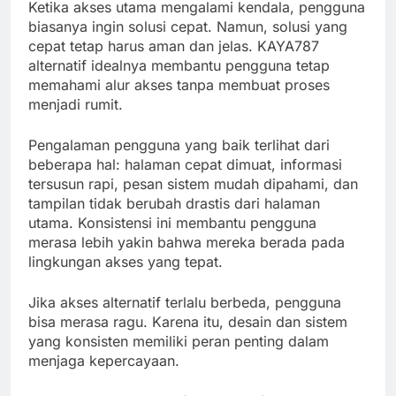
Ketika akses utama mengalami kendala, pengguna
biasanya ingin solusi cepat. Namun, solusi yang
cepat tetap harus aman dan jelas. KAYA787
alternatif idealnya membantu pengguna tetap
memahami alur akses tanpa membuat proses
menjadi rumit.
Pengalaman pengguna yang baik terlihat dari
beberapa hal: halaman cepat dimuat, informasi
tersusun rapi, pesan sistem mudah dipahami, dan
tampilan tidak berubah drastis dari halaman
utama. Konsistensi ini membantu pengguna
merasa lebih yakin bahwa mereka berada pada
lingkungan akses yang tepat.
Jika akses alternatif terlalu berbeda, pengguna
bisa merasa ragu. Karena itu, desain dan sistem
yang konsisten memiliki peran penting dalam
menjaga kepercayaan.