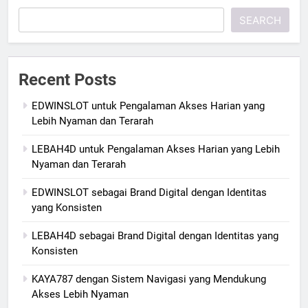
SEARCH
Recent Posts
EDWINSLOT untuk Pengalaman Akses Harian yang
Lebih Nyaman dan Terarah
LEBAH4D untuk Pengalaman Akses Harian yang Lebih
Nyaman dan Terarah
EDWINSLOT sebagai Brand Digital dengan Identitas
yang Konsisten
LEBAH4D sebagai Brand Digital dengan Identitas yang
Konsisten
KAYA787 dengan Sistem Navigasi yang Mendukung
Akses Lebih Nyaman