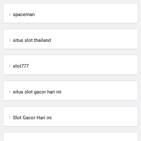
spaceman
situs slot thailand
slot777
situs slot gacor hari ini
Slot Gacor Hari ini