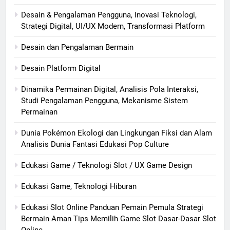
Desain & Pengalaman Pengguna, Inovasi Teknologi,
Strategi Digital, UI/UX Modern, Transformasi Platform
Desain dan Pengalaman Bermain
Desain Platform Digital
Dinamika Permainan Digital, Analisis Pola Interaksi,
Studi Pengalaman Pengguna, Mekanisme Sistem
Permainan
Dunia Pokémon Ekologi dan Lingkungan Fiksi dan Alam
Analisis Dunia Fantasi Edukasi Pop Culture
Edukasi Game / Teknologi Slot / UX Game Design
Edukasi Game, Teknologi Hiburan
Edukasi Slot Online Panduan Pemain Pemula Strategi
Bermain Aman Tips Memilih Game Slot Dasar-Dasar Slot