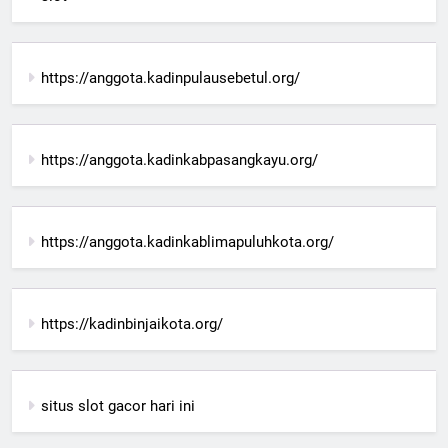
https://anggota.kadinpulausebetul.org/
https://anggota.kadinkabpasangkayu.org/
https://anggota.kadinkablimapuluhkota.org/
https://kadinbinjaikota.org/
situs slot gacor hari ini