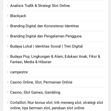
Analisis Trafik & Strategi Slot Online
Blackjack
Branding Digital dan Konsistensi Identitas
Branding Digital dan Pengalaman Pengguna
Budaya Lokal | Identitas Sosial | Tren Digital
Budaya Pop, Lingkungan & Alam, Edukasi Anak, Fiksi &
Fantasi, Media & Hiburan
campestre
Casino Online, Slot, Permainan Online
Casino, Slot Games, Gambling
CorlaSlot, fitur bonus slot, trik menang slot, strategi slot
online, tips bermain slot, panduan slot online