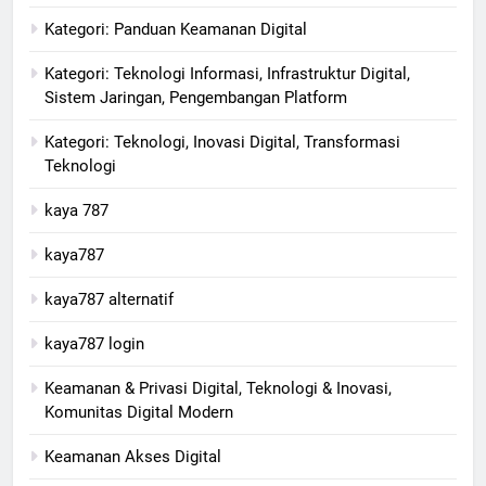
Kategori: Panduan Keamanan Digital
Kategori: Teknologi Informasi, Infrastruktur Digital,
Sistem Jaringan, Pengembangan Platform
Kategori: Teknologi, Inovasi Digital, Transformasi
Teknologi
kaya 787
kaya787
kaya787 alternatif
kaya787 login
Keamanan & Privasi Digital, Teknologi & Inovasi,
Komunitas Digital Modern
Keamanan Akses Digital