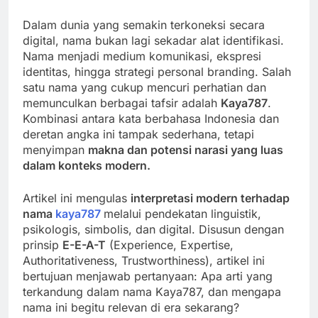
Dalam dunia yang semakin terkoneksi secara
digital, nama bukan lagi sekadar alat identifikasi.
Nama menjadi medium komunikasi, ekspresi
identitas, hingga strategi personal branding. Salah
satu nama yang cukup mencuri perhatian dan
memunculkan berbagai tafsir adalah
Kaya787
.
Kombinasi antara kata berbahasa Indonesia dan
deretan angka ini tampak sederhana, tetapi
menyimpan
makna dan potensi narasi yang luas
dalam konteks modern.
Artikel ini mengulas
interpretasi modern terhadap
nama
kaya787
melalui pendekatan linguistik,
psikologis, simbolis, dan digital. Disusun dengan
prinsip
E-E-A-T
(Experience, Expertise,
Authoritativeness, Trustworthiness), artikel ini
bertujuan menjawab pertanyaan: Apa arti yang
terkandung dalam nama Kaya787, dan mengapa
nama ini begitu relevan di era sekarang?