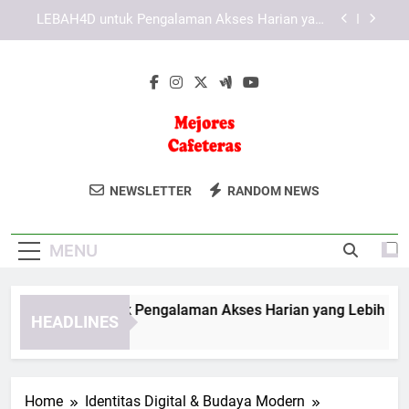
Skip
EDWINSLOT sebagai Brand Digital dengan
to
Identitas yang Konsisten
content
LEBAH4D sebagai Brand Digital dengan Identitas
yang Konsisten
EDWINSLOT untuk Pengalaman Akses Harian
yang Lebih Nyaman dan Terarah
LEBAH4D untuk Pengalaman Akses Harian yang
Lebih Nyaman dan Terarah
Mejores
Temukan Mesin Kopi Terbaik Dengan
EDWINSLOT sebagai Brand Digital dengan
NEWSLETTER
RANDOM NEWS
Identitas yang Konsisten
Cafeteras
Panduan Dan Ulasan Dari Mejores
LEBAH4D sebagai Brand Digital dengan Identitas
Cafeteras. Pilihan Terbaik Untuk Para
yang Konsisten
MENU
Pencinta Kopi.
WINSLOT untuk Pengalaman Akses Harian yang Lebih Nyama
HEADLINES
Weeks Ago
Home
Identitas Digital & Budaya Modern