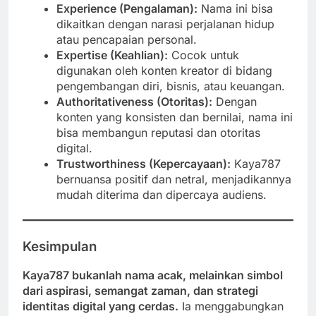
Experience (Pengalaman):
Nama ini bisa
dikaitkan dengan narasi perjalanan hidup
atau pencapaian personal.
Expertise (Keahlian):
Cocok untuk
digunakan oleh konten kreator di bidang
pengembangan diri, bisnis, atau keuangan.
Authoritativeness (Otoritas):
Dengan
konten yang konsisten dan bernilai, nama ini
bisa membangun reputasi dan otoritas
digital.
Trustworthiness (Kepercayaan):
Kaya787
bernuansa positif dan netral, menjadikannya
mudah diterima dan dipercaya audiens.
Kesimpulan
Kaya787 bukanlah nama acak, melainkan simbol
dari aspirasi, semangat zaman, dan strategi
identitas digital yang cerdas.
Ia menggabungkan