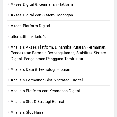
Akses Digital & Keamanan Platform
Akses Digital dan Sistem Cadangan
Akses Platform Digital
alternatif link laris4d
Analisis Akses Platform, Dinamika Putaran Permainan,
Pendekatan Bermain Berpengalaman, Stabilitas Sistem
Digital, Pengalaman Pengguna Terstruktur
Analisis Data & Teknologi Hiburan
Analisis Permainan Slot & Strategi Digital
Analisis Platform dan Keamanan Digital
Analisis Slot & Strategi Bermain
Analisis Slot Harian