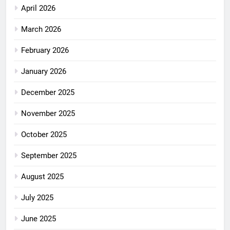
April 2026
March 2026
February 2026
January 2026
December 2025
November 2025
October 2025
September 2025
August 2025
July 2025
June 2025