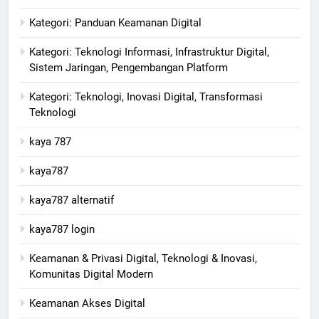
Kategori: Panduan Keamanan Digital
Kategori: Teknologi Informasi, Infrastruktur Digital,
Sistem Jaringan, Pengembangan Platform
Kategori: Teknologi, Inovasi Digital, Transformasi
Teknologi
kaya 787
kaya787
kaya787 alternatif
kaya787 login
Keamanan & Privasi Digital, Teknologi & Inovasi,
Komunitas Digital Modern
Keamanan Akses Digital