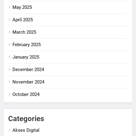
May 2025
April 2025
March 2025
February 2025
January 2025
December 2024
November 2024
October 2024
Categories
Akses Digital