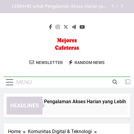
Skip
EDWINSLOT sebagai Brand Digital dengan
to
Identitas yang Konsisten
content
LEBAH4D sebagai Brand Digital dengan Identitas
yang Konsisten
EDWINSLOT untuk Pengalaman Akses Harian
yang Lebih Nyaman dan Terarah
LEBAH4D untuk Pengalaman Akses Harian yang
Lebih Nyaman dan Terarah
Mejores
Temukan Mesin Kopi Terbaik Dengan
EDWINSLOT sebagai Brand Digital dengan
NEWSLETTER
RANDOM NEWS
Identitas yang Konsisten
Cafeteras
Panduan Dan Ulasan Dari Mejores
LEBAH4D sebagai Brand Digital dengan Identitas
Cafeteras. Pilihan Terbaik Untuk Para
yang Konsisten
MENU
Pencinta Kopi.
DWINSLOT untuk Pengalaman Akses Harian yang Lebih Nyama
HEADLINES
Weeks Ago
Home
Komunitas Digital & Teknologi