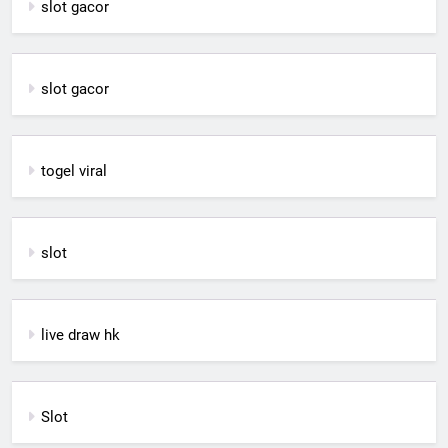
slot gacor
slot gacor
togel viral
slot
live draw hk
Slot