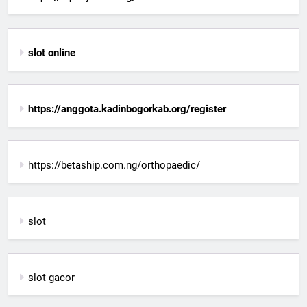
slot online
https://anggota.kadinbogorkab.org/register
https://betaship.com.ng/orthopaedic/
slot
slot gacor