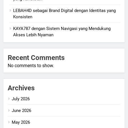
LEBAH4D sebagai Brand Digital dengan Identitas yang
Konsisten
KAYA787 dengan Sistem Navigasi yang Mendukung
Akses Lebih Nyaman
Recent Comments
No comments to show.
Archives
July 2026
June 2026
May 2026