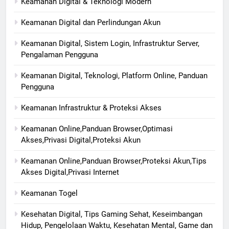
Keamanan Digital & Teknologi Modern
Keamanan Digital dan Perlindungan Akun
Keamanan Digital, Sistem Login, Infrastruktur Server,
Pengalaman Pengguna
Keamanan Digital, Teknologi, Platform Online, Panduan
Pengguna
Keamanan Infrastruktur & Proteksi Akses
Keamanan Online,Panduan Browser,Optimasi
Akses,Privasi Digital,Proteksi Akun
Keamanan Online,Panduan Browser,Proteksi Akun,Tips
Akses Digital,Privasi Internet
Keamanan Togel
Kesehatan Digital, Tips Gaming Sehat, Keseimbangan
Hidup, Pengelolaan Waktu, Kesehatan Mental, Game dan