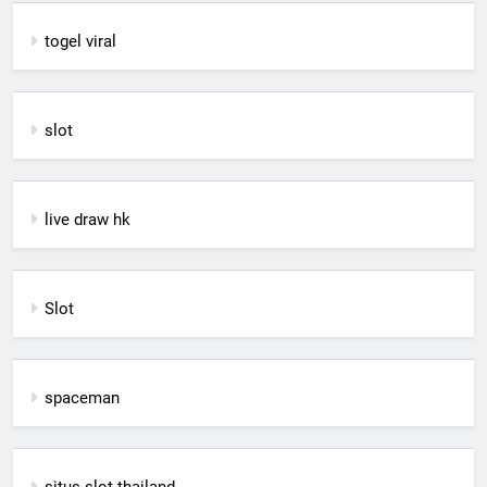
togel viral
slot
live draw hk
Slot
spaceman
situs slot thailand