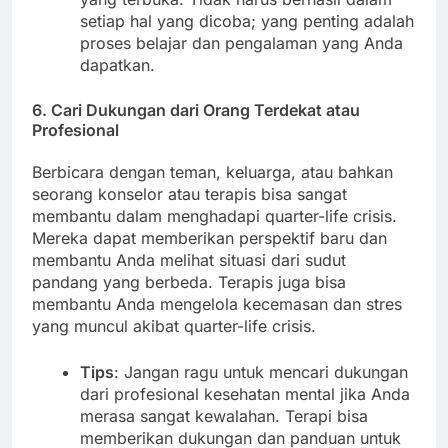
setiap hal yang dicoba; yang penting adalah
proses belajar dan pengalaman yang Anda
dapatkan.
6.
Cari Dukungan dari Orang Terdekat atau
Profesional
Berbicara dengan teman, keluarga, atau bahkan
seorang konselor atau terapis bisa sangat
membantu dalam menghadapi quarter-life crisis.
Mereka dapat memberikan perspektif baru dan
membantu Anda melihat situasi dari sudut
pandang yang berbeda. Terapis juga bisa
membantu Anda mengelola kecemasan dan stres
yang muncul akibat quarter-life crisis.
Tips
: Jangan ragu untuk mencari dukungan
dari profesional kesehatan mental jika Anda
merasa sangat kewalahan. Terapi bisa
memberikan dukungan dan panduan untuk