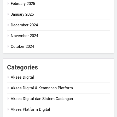
February 2025
January 2025
December 2024
November 2024
October 2024
Categories
Akses Digital
Akses Digital & Keamanan Platform
Akses Digital dan Sistem Cadangan
Akses Platform Digital