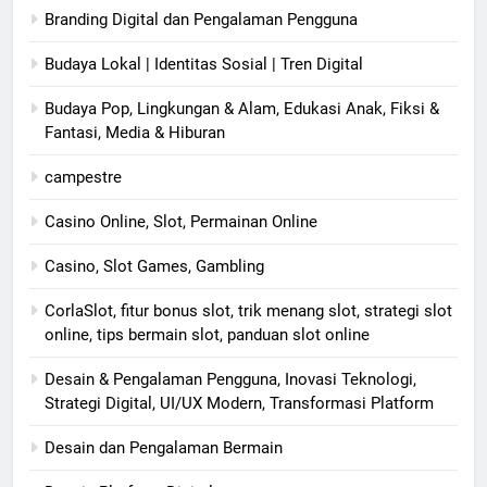
Branding Digital dan Pengalaman Pengguna
Budaya Lokal | Identitas Sosial | Tren Digital
Budaya Pop, Lingkungan & Alam, Edukasi Anak, Fiksi &
Fantasi, Media & Hiburan
campestre
Casino Online, Slot, Permainan Online
Casino, Slot Games, Gambling
CorlaSlot, fitur bonus slot, trik menang slot, strategi slot
online, tips bermain slot, panduan slot online
Desain & Pengalaman Pengguna, Inovasi Teknologi,
Strategi Digital, UI/UX Modern, Transformasi Platform
Desain dan Pengalaman Bermain