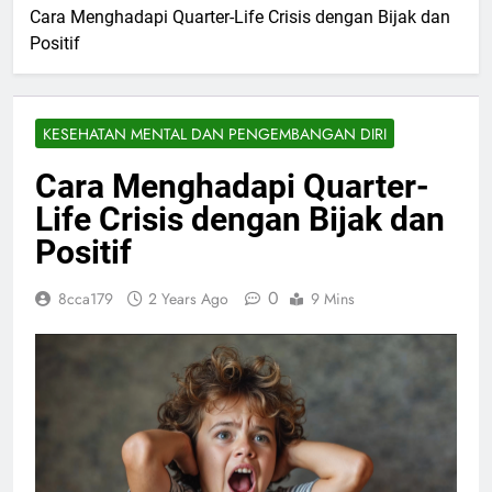
Cara Menghadapi Quarter-Life Crisis dengan Bijak dan
Positif
KESEHATAN MENTAL DAN PENGEMBANGAN DIRI
Cara Menghadapi Quarter-
Life Crisis dengan Bijak dan
Positif
0
8cca179
2 Years Ago
9 Mins