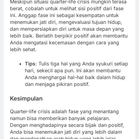
Meskipun situasi quarter-life crisis mungkin terasa
berat, cobalah untuk melihat sisi positif dari fase
ini. Anggap fase ini sebagai kesempatan untuk
menemukan jati diri, mengevaluasi tujuan hidup,
dan mempersiapkan diri untuk masa depan yang
lebih baik. Berlatih berpikir positif akan membantu
Anda mengatasi kecemasan dengan cara yang
lebih sehat.
Tips
: Tulis tiga hal yang Anda syukuri setiap
hari, sekecil apa pun. Ini akan membantu
Anda menghargai hal-hal baik dalam hidup
dan menjaga pikiran positif.
Kesimpulan
Quarter-life crisis adalah fase yang menantang
namun bisa memberikan banyak pelajaran.
Dengan menghadapinya secara bijak dan positif,
Anda bisa menemukan jati diri yang lebih dalam
dan mendapatkan arah hidup yang lebih jelas.