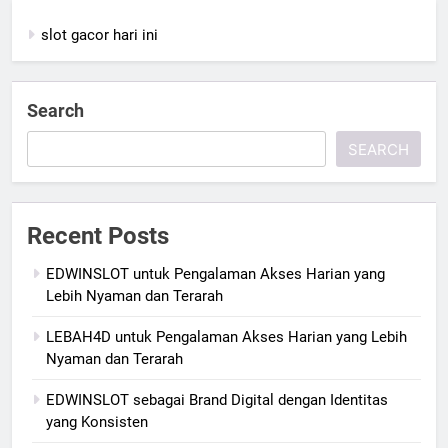
slot gacor hari ini
Search
SEARCH
Recent Posts
EDWINSLOT untuk Pengalaman Akses Harian yang
Lebih Nyaman dan Terarah
LEBAH4D untuk Pengalaman Akses Harian yang Lebih
Nyaman dan Terarah
EDWINSLOT sebagai Brand Digital dengan Identitas
yang Konsisten