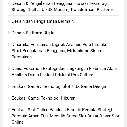
Desain & Pengalaman Pengguna, Inovasi Teknologi,
Strategi Digital, UI/UX Modern, Transformasi Platform
Desain dan Pengalaman Bermain
Desain Platform Digital
Dinamika Permainan Digital, Analisis Pola Interaksi,
Studi Pengalaman Pengguna, Mekanisme Sistem
Permainan
Dunia Pokémon Ekologi dan Lingkungan Fiksi dan Alam
Analisis Dunia Fantasi Edukasi Pop Culture
Edukasi Game / Teknologi Slot / UX Game Design
Edukasi Game, Teknologi Hiburan
Edukasi Slot Online Panduan Pemain Pemula Strategi
Bermain Aman Tips Memilih Game Slot Dasar-Dasar Slot
Online