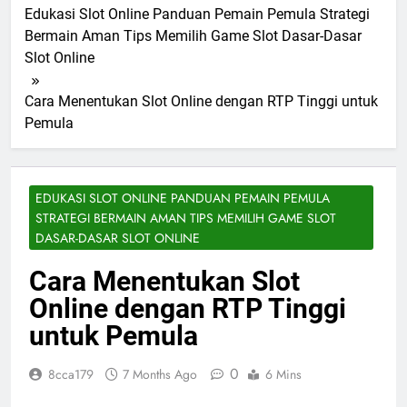
Edukasi Slot Online Panduan Pemain Pemula Strategi
Bermain Aman Tips Memilih Game Slot Dasar-Dasar
Slot Online
Cara Menentukan Slot Online dengan RTP Tinggi untuk
Pemula
EDUKASI SLOT ONLINE PANDUAN PEMAIN PEMULA
STRATEGI BERMAIN AMAN TIPS MEMILIH GAME SLOT
DASAR-DASAR SLOT ONLINE
Cara Menentukan Slot
Online dengan RTP Tinggi
untuk Pemula
0
8cca179
7 Months Ago
6 Mins