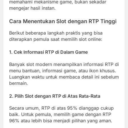
memahami mekanisme game, bukan sekadar
mengejar hasil instan.
Cara Menentukan Slot dengan RTP Tinggi
Berikut beberapa langkah praktis yang bisa
diterapkan pemula saat memilih slot online:
1. Cek Informasi RTP di Dalam Game
Banyak slot modern menampilkan informasi RTP di
menu bantuan, informasi game, atau ikon khusus.
Luangkan waktu untuk membaca detail ini sebelum
bermain.
2. Pilih Slot dengan RTP di Atas Rata-Rata
Secara umum, RTP di atas 95% dianggap cukup
baik. Untuk pemula, memilih game dengan RTP
96% atau lebih bisa menjadi pilihan yang aman.