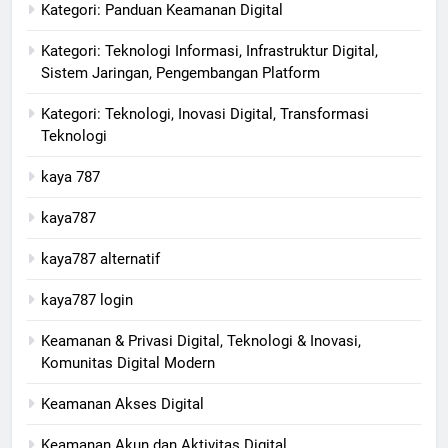
Kategori: Panduan Keamanan Digital
Kategori: Teknologi Informasi, Infrastruktur Digital,
Sistem Jaringan, Pengembangan Platform
Kategori: Teknologi, Inovasi Digital, Transformasi
Teknologi
kaya 787
kaya787
kaya787 alternatif
kaya787 login
Keamanan & Privasi Digital, Teknologi & Inovasi,
Komunitas Digital Modern
Keamanan Akses Digital
Keamanan Akun dan Aktivitas Digital