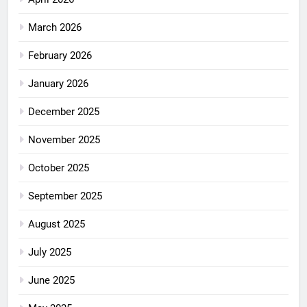
March 2026
February 2026
January 2026
December 2025
November 2025
October 2025
September 2025
August 2025
July 2025
June 2025