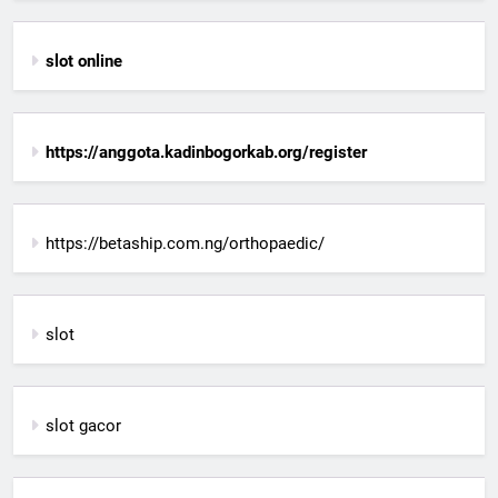
slot online
https://anggota.kadinbogorkab.org/register
https://betaship.com.ng/orthopaedic/
slot
slot gacor