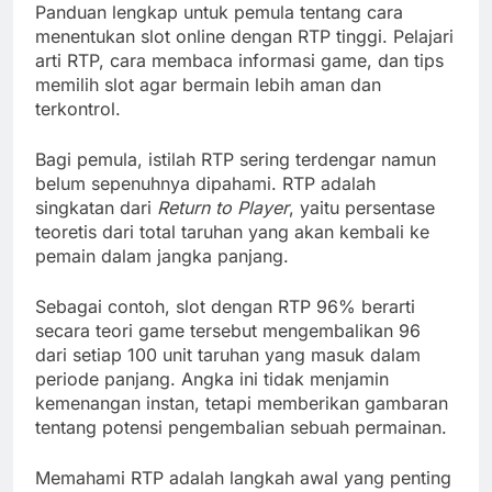
Panduan lengkap untuk pemula tentang cara
menentukan slot online dengan RTP tinggi. Pelajari
arti RTP, cara membaca informasi game, dan tips
memilih slot agar bermain lebih aman dan
terkontrol.
Bagi pemula, istilah RTP sering terdengar namun
belum sepenuhnya dipahami. RTP adalah
singkatan dari
Return to Player
, yaitu persentase
teoretis dari total taruhan yang akan kembali ke
pemain dalam jangka panjang.
Sebagai contoh, slot dengan RTP 96% berarti
secara teori game tersebut mengembalikan 96
dari setiap 100 unit taruhan yang masuk dalam
periode panjang. Angka ini tidak menjamin
kemenangan instan, tetapi memberikan gambaran
tentang potensi pengembalian sebuah permainan.
Memahami RTP adalah langkah awal yang penting