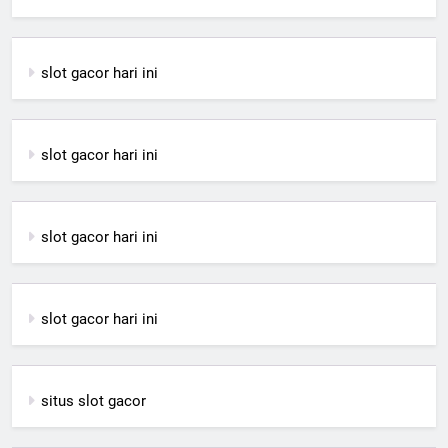
slot gacor hari ini
slot gacor hari ini
slot gacor hari ini
slot gacor hari ini
situs slot gacor