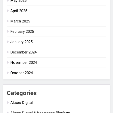
May 2025
April 2025
March 2025
February 2025
January 2025
December 2024
November 2024
October 2024
Categories
Akses Digital
Akses Digital & Keamanan Platform