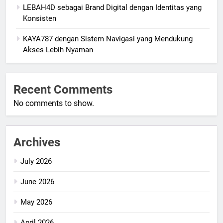
LEBAH4D sebagai Brand Digital dengan Identitas yang
Konsisten
KAYA787 dengan Sistem Navigasi yang Mendukung
Akses Lebih Nyaman
Recent Comments
No comments to show.
Archives
July 2026
June 2026
May 2026
April 2026