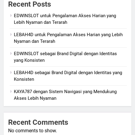
Recent Posts
EDWINSLOT untuk Pengalaman Akses Harian yang
Lebih Nyaman dan Terarah
LEBAH4D untuk Pengalaman Akses Harian yang Lebih
Nyaman dan Terarah
EDWINSLOT sebagai Brand Digital dengan Identitas
yang Konsisten
LEBAH4D sebagai Brand Digital dengan Identitas yang
Konsisten
KAYA787 dengan Sistem Navigasi yang Mendukung
Akses Lebih Nyaman
Recent Comments
No comments to show.