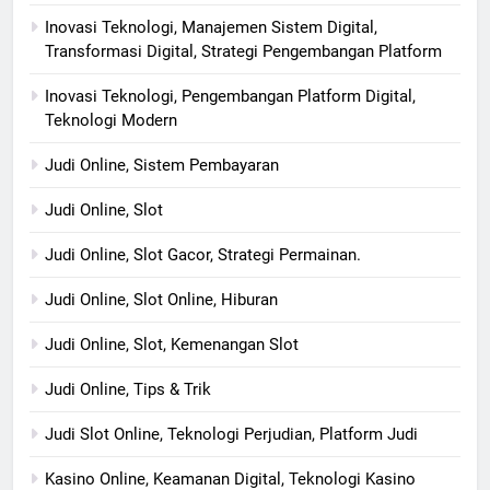
Inovasi Teknologi, Manajemen Sistem Digital,
Transformasi Digital, Strategi Pengembangan Platform
Inovasi Teknologi, Pengembangan Platform Digital,
Teknologi Modern
Judi Online, Sistem Pembayaran
Judi Online, Slot
Judi Online, Slot Gacor, Strategi Permainan.
Judi Online, Slot Online, Hiburan
Judi Online, Slot, Kemenangan Slot
Judi Online, Tips & Trik
Judi Slot Online, Teknologi Perjudian, Platform Judi
Kasino Online, Keamanan Digital, Teknologi Kasino