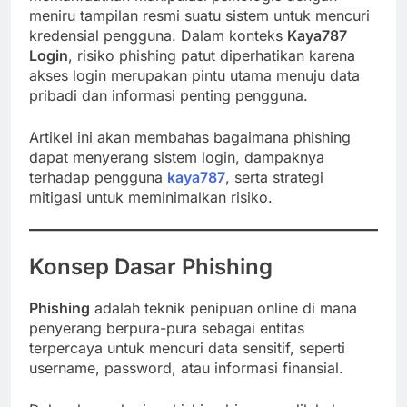
meniru tampilan resmi suatu sistem untuk mencuri
kredensial pengguna. Dalam konteks
Kaya787
Login
, risiko phishing patut diperhatikan karena
akses login merupakan pintu utama menuju data
pribadi dan informasi penting pengguna.
Artikel ini akan membahas bagaimana phishing
dapat menyerang sistem login, dampaknya
terhadap pengguna
kaya787
, serta strategi
mitigasi untuk meminimalkan risiko.
Konsep Dasar Phishing
Phishing
adalah teknik penipuan online di mana
penyerang berpura-pura sebagai entitas
terpercaya untuk mencuri data sensitif, seperti
username, password, atau informasi finansial.