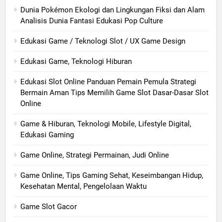
Dunia Pokémon Ekologi dan Lingkungan Fiksi dan Alam
Analisis Dunia Fantasi Edukasi Pop Culture
Edukasi Game / Teknologi Slot / UX Game Design
Edukasi Game, Teknologi Hiburan
Edukasi Slot Online Panduan Pemain Pemula Strategi
Bermain Aman Tips Memilih Game Slot Dasar-Dasar Slot
Online
Game & Hiburan, Teknologi Mobile, Lifestyle Digital,
Edukasi Gaming
Game Online, Strategi Permainan, Judi Online
Game Online, Tips Gaming Sehat, Keseimbangan Hidup,
Kesehatan Mental, Pengelolaan Waktu
Game Slot Gacor