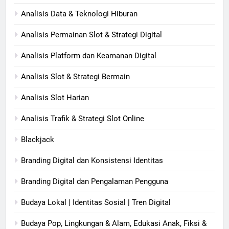
Analisis Data & Teknologi Hiburan
Analisis Permainan Slot & Strategi Digital
Analisis Platform dan Keamanan Digital
Analisis Slot & Strategi Bermain
Analisis Slot Harian
Analisis Trafik & Strategi Slot Online
Blackjack
Branding Digital dan Konsistensi Identitas
Branding Digital dan Pengalaman Pengguna
Budaya Lokal | Identitas Sosial | Tren Digital
Budaya Pop, Lingkungan & Alam, Edukasi Anak, Fiksi &