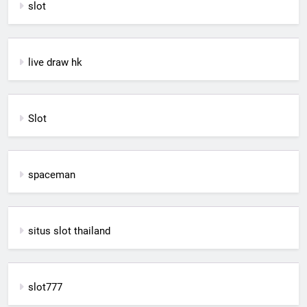
slot
live draw hk
Slot
spaceman
situs slot thailand
slot777