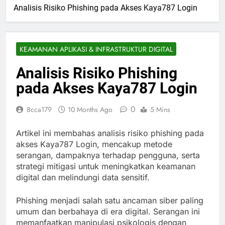
Analisis Risiko Phishing pada Akses Kaya787 Login
KEAMANAN APLIKASI & INFRASTRUKTUR DIGITAL
Analisis Risiko Phishing
pada Akses Kaya787 Login
0
8cca179
10 Months Ago
5 Mins
Artikel ini membahas analisis risiko phishing pada
akses Kaya787 Login, mencakup metode
serangan, dampaknya terhadap pengguna, serta
strategi mitigasi untuk meningkatkan keamanan
digital dan melindungi data sensitif.
Phishing menjadi salah satu ancaman siber paling
umum dan berbahaya di era digital. Serangan ini
memanfaatkan manipulasi psikologis dengan