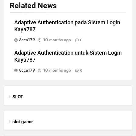
Related News
Adaptive Authentication pada Sistem Login
Kaya787
8cca179
10 months ago
0
Adaptive Authentication untuk Sistem Login
Kaya787
8cca179
10 months ago
0
SLOT
slot gacor