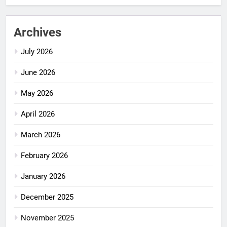
Archives
July 2026
June 2026
May 2026
April 2026
March 2026
February 2026
January 2026
December 2025
November 2025