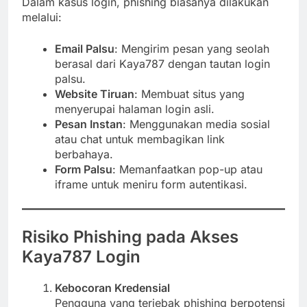
Dalam kasus login, phishing biasanya dilakukan
melalui:
Email Palsu
: Mengirim pesan yang seolah
berasal dari Kaya787 dengan tautan login
palsu.
Website Tiruan
: Membuat situs yang
menyerupai halaman login asli.
Pesan Instan
: Menggunakan media sosial
atau chat untuk membagikan link
berbahaya.
Form Palsu
: Memanfaatkan pop-up atau
iframe untuk meniru form autentikasi.
Risiko Phishing pada Akses
Kaya787 Login
Kebocoran Kredensial
Pengguna yang terjebak phishing berpotensi