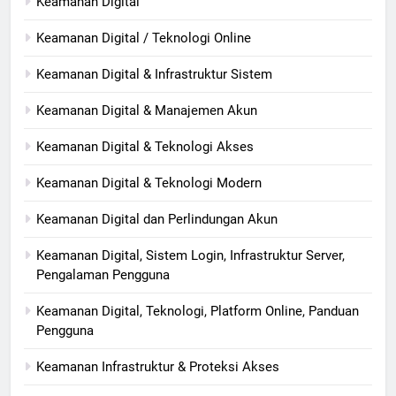
Keamanan Digital
Keamanan Digital / Teknologi Online
Keamanan Digital & Infrastruktur Sistem
Keamanan Digital & Manajemen Akun
Keamanan Digital & Teknologi Akses
Keamanan Digital & Teknologi Modern
Keamanan Digital dan Perlindungan Akun
Keamanan Digital, Sistem Login, Infrastruktur Server,
Pengalaman Pengguna
Keamanan Digital, Teknologi, Platform Online, Panduan
Pengguna
Keamanan Infrastruktur & Proteksi Akses