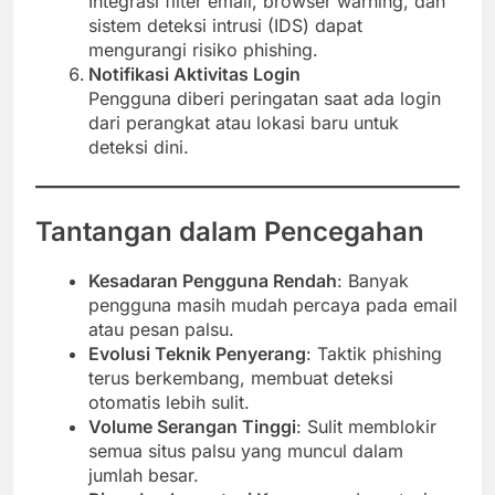
Integrasi filter email, browser warning, dan
sistem deteksi intrusi (IDS) dapat
mengurangi risiko phishing.
Notifikasi Aktivitas Login
Pengguna diberi peringatan saat ada login
dari perangkat atau lokasi baru untuk
deteksi dini.
Tantangan dalam Pencegahan
Kesadaran Pengguna Rendah
: Banyak
pengguna masih mudah percaya pada email
atau pesan palsu.
Evolusi Teknik Penyerang
: Taktik phishing
terus berkembang, membuat deteksi
otomatis lebih sulit.
Volume Serangan Tinggi
: Sulit memblokir
semua situs palsu yang muncul dalam
jumlah besar.