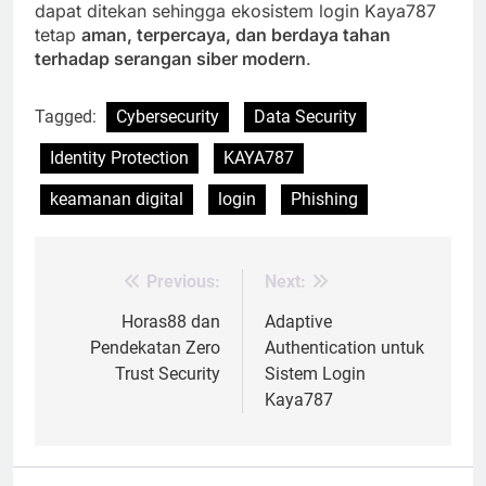
dapat ditekan sehingga ekosistem login Kaya787
tetap
aman, terpercaya, dan berdaya tahan
terhadap serangan siber modern
.
Tagged:
Cybersecurity
Data Security
Identity Protection
KAYA787
keamanan digital
login
Phishing
Previous:
Next:
Post
navigation
Horas88 dan
Adaptive
Pendekatan Zero
Authentication untuk
Trust Security
Sistem Login
Kaya787