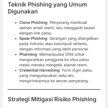
Teknik Phishing yang Umum
Digunakan
Clone Phishing
: Penyerang membuat
salinan email resmi, lalu mengganti tautan
dengan link palsu.
Spear Phishing
: Serangan yang ditargetkan
pada individu atau kelompok tertentu
dengan informasi yang lebih personal.
Pharming
: Memanipulasi DNS untuk
mengarahkan pengguna ke situs palsu
meski mereka mengetik alamat resmi.
Credential Harvesting
: Form login palsu
yang mengumpulkan data lalu
mengirimkannya ke server penyerang.
Strategi Mitigasi Risiko Phishing