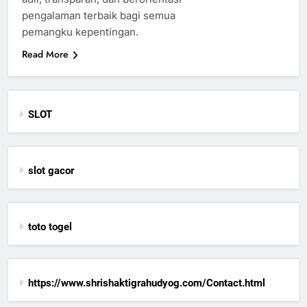
pengalaman terbaik bagi semua
pemangku kepentingan.
Read More
SLOT
slot gacor
toto togel
https://www.shrishaktigrahudyog.com/Contact.html