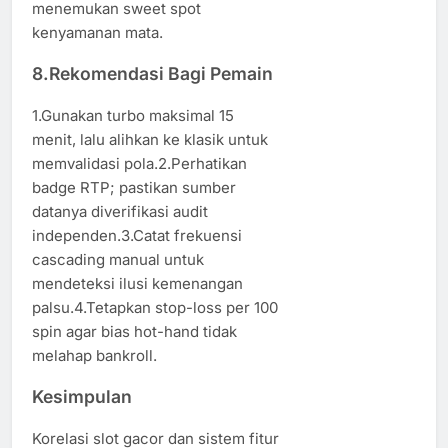
menemukan sweet spot
kenyamanan mata.
8.Rekomendasi Bagi Pemain
1.Gunakan turbo maksimal 15
menit, lalu alihkan ke klasik untuk
memvalidasi pola.2.Perhatikan
badge RTP; pastikan sumber
datanya diverifikasi audit
independen.3.Catat frekuensi
cascading manual untuk
mendeteksi ilusi kemenangan
palsu.4.Tetapkan stop-loss per 100
spin agar bias hot-hand tidak
melahap bankroll.
Kesimpulan
Korelasi slot gacor dan sistem fitur