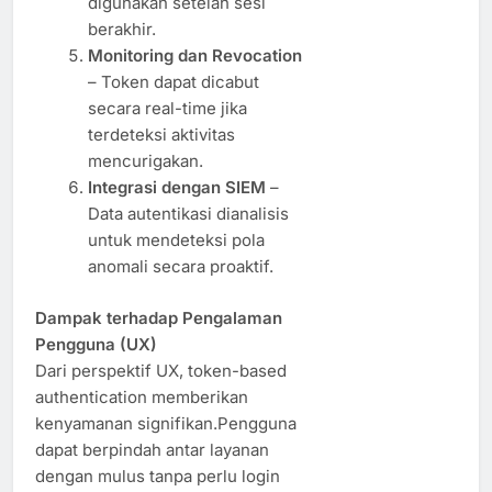
digunakan setelah sesi
berakhir.
Monitoring dan Revocation
– Token dapat dicabut
secara real-time jika
terdeteksi aktivitas
mencurigakan.
Integrasi dengan SIEM
–
Data autentikasi dianalisis
untuk mendeteksi pola
anomali secara proaktif.
Dampak terhadap Pengalaman
Pengguna (UX)
Dari perspektif UX, token-based
authentication memberikan
kenyamanan signifikan.Pengguna
dapat berpindah antar layanan
dengan mulus tanpa perlu login