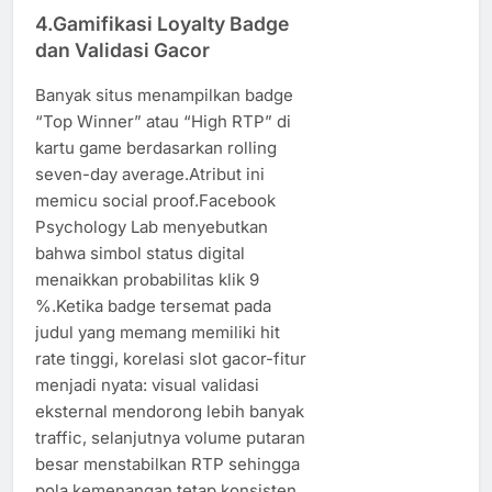
4.Gamifikasi Loyalty Badge
dan Validasi Gacor
Banyak situs menampilkan badge
“Top Winner” atau “High RTP” di
kartu game berdasarkan rolling
seven-day average.Atribut ini
memicu social proof.Facebook
Psychology Lab menyebutkan
bahwa simbol status digital
menaikkan probabilitas klik 9
%.Ketika badge tersemat pada
judul yang memang memiliki hit
rate tinggi, korelasi slot gacor-fitur
menjadi nyata: visual validasi
eksternal mendorong lebih banyak
traffic, selanjutnya volume putaran
besar menstabilkan RTP sehingga
pola kemenangan tetap konsisten.