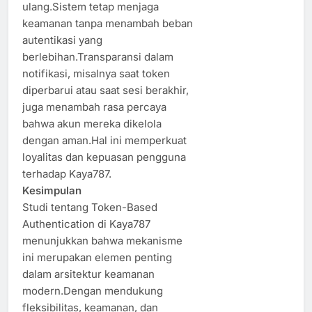
ulang.Sistem tetap menjaga
keamanan tanpa menambah beban
autentikasi yang
berlebihan.Transparansi dalam
notifikasi, misalnya saat token
diperbarui atau saat sesi berakhir,
juga menambah rasa percaya
bahwa akun mereka dikelola
dengan aman.Hal ini memperkuat
loyalitas dan kepuasan pengguna
terhadap Kaya787.
Kesimpulan
Studi tentang Token-Based
Authentication di Kaya787
menunjukkan bahwa mekanisme
ini merupakan elemen penting
dalam arsitektur keamanan
modern.Dengan mendukung
fleksibilitas, keamanan, dan