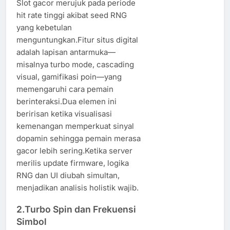
Slot gacor merujuk pada periode
hit rate tinggi akibat seed RNG
yang kebetulan
menguntungkan.Fitur situs digital
adalah lapisan antarmuka—
misalnya turbo mode, cascading
visual, gamifikasi poin—yang
memengaruhi cara pemain
berinteraksi.Dua elemen ini
beririsan ketika visualisasi
kemenangan memperkuat sinyal
dopamin sehingga pemain merasa
gacor lebih sering.Ketika server
merilis update firmware, logika
RNG dan UI diubah simultan,
menjadikan analisis holistik wajib.
2.Turbo Spin dan Frekuensi
Simbol