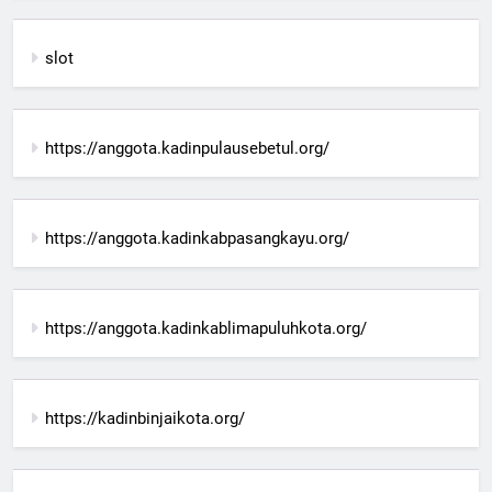
slot
https://anggota.kadinpulausebetul.org/
https://anggota.kadinkabpasangkayu.org/
https://anggota.kadinkablimapuluhkota.org/
https://kadinbinjaikota.org/