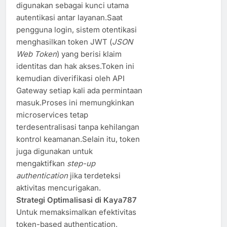
digunakan sebagai kunci utama
autentikasi antar layanan.Saat
pengguna login, sistem otentikasi
menghasilkan token JWT (
JSON
Web Token
) yang berisi klaim
identitas dan hak akses.Token ini
kemudian diverifikasi oleh API
Gateway setiap kali ada permintaan
masuk.Proses ini memungkinkan
microservices tetap
terdesentralisasi tanpa kehilangan
kontrol keamanan.Selain itu, token
juga digunakan untuk
mengaktifkan
step-up
authentication
jika terdeteksi
aktivitas mencurigakan.
Strategi Optimalisasi di Kaya787
Untuk memaksimalkan efektivitas
token-based authentication,