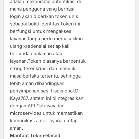
adalah mekanisme autentikasi di
mana pengguna yang berhasil
login akan diberikan token unik
sebagai bukti identitas.Token ini
berfungsi untuk mengakses
layanan tanpa perlu memasukkan
ulang kredensial setiap kali
berpindah halaman atau
layanan.Token biasanya berbentuk
string terenkripsi dan memiliki
masa berlaku tertentu, sehingga
lebih aman dibandingkan
penyimpanan sesi tradisional.Di
Kaya787, sistem ini diintegrasikan
dengan API Gateway dan
microservices untuk memastikan
komunikasi antar layanan tetap
aman.
Manfaat Token-Based