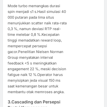
Mode turbo memangkas durasi
spin menjadi ≤1 s.Hasil simulasi 40
000 putaran pada lima situs
menunjukkan scatter naik rata-rata
0,3 %, namun deviasi RTP real-
time melebar 0,8 %.Kecepatan
tinggi memadatkan reward loop,
mempercepat persepsi
gacor.Penelitian Nielsen Norman
Group menyatakan interval
feedback <5 s meningkatkan
engagement 22 %, meski decision
fatigue naik 12 %.Operator harus
menyisipkan jeda visual 150 ms
saat kemenangan besar untuk
membantu otak memroses angka.
3.Cascading dan Persepsi