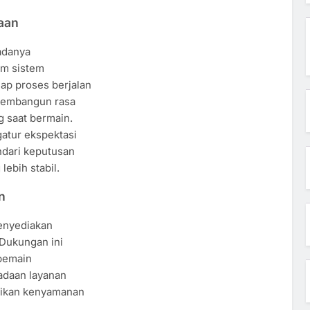
aan
adanya
am sistem
ap proses berjalan
 membangun rasa
 saat bermain.
atur ekspektasi
ndari keputusan
ebih stabil.
n
enyediakan
 Dukungan ini
pemain
adaan layanan
tikan kenyamanan