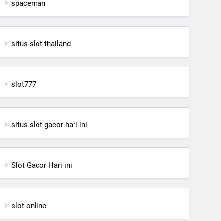
spaceman
situs slot thailand
slot777
situs slot gacor hari ini
Slot Gacor Hari ini
slot online