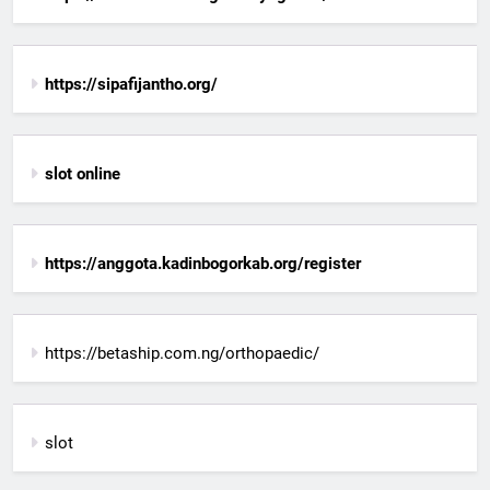
https://sipafijantho.org/
slot online
https://anggota.kadinbogorkab.org/register
https://betaship.com.ng/orthopaedic/
slot