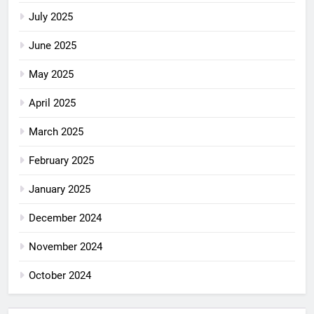
July 2025
June 2025
May 2025
April 2025
March 2025
February 2025
January 2025
December 2024
November 2024
October 2024