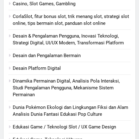
Casino, Slot Games, Gambling
CorlaSlot, fitur bonus slot, trik menang slot, strategi slot
online, tips bermain slot, panduan slot online
Desain & Pengalaman Pengguna, Inovasi Teknologi,
Strategi Digital, UI/UX Modern, Transformasi Platform
Desain dan Pengalaman Bermain
Desain Platform Digital
Dinamika Permainan Digital, Analisis Pola Interaksi,
Studi Pengalaman Pengguna, Mekanisme Sistem
Permainan
Dunia Pokémon Ekologi dan Lingkungan Fiksi dan Alam
Analisis Dunia Fantasi Edukasi Pop Culture
Edukasi Game / Teknologi Slot / UX Game Design