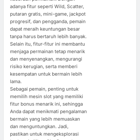
adanya fitur seperti Wild, Scatter,
putaran gratis, mini-game, jackpot
progresif, dan pengganda, pemain
dapat meraih keuntungan besar
tanpa harus bertaruh lebih banyak.
Selain itu, fitur-fitur ini membantu
menjaga permainan tetap menarik
dan menyenangkan, mengurangi
risiko kerugian, serta memberi
kesempatan untuk bermain lebih
lama.
Sebagai pemain, penting untuk
memilih mesin slot yang memiliki
fitur bonus menarik ini, sehingga
Anda dapat menikmati pengalaman
bermain yang lebih memuaskan
dan menguntungkan. Jadi,
pastikan untuk mengeksplorasi