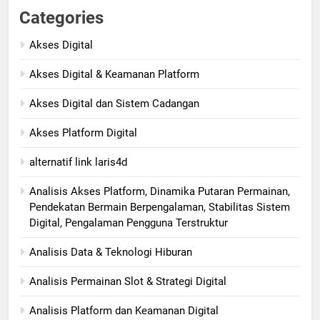
Categories
Akses Digital
Akses Digital & Keamanan Platform
Akses Digital dan Sistem Cadangan
Akses Platform Digital
alternatif link laris4d
Analisis Akses Platform, Dinamika Putaran Permainan,
Pendekatan Bermain Berpengalaman, Stabilitas Sistem
Digital, Pengalaman Pengguna Terstruktur
Analisis Data & Teknologi Hiburan
Analisis Permainan Slot & Strategi Digital
Analisis Platform dan Keamanan Digital