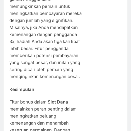
memungkinkan pemain untuk
meningkatkan pembayaran mereka
dengan jumlah yang signifikan.
Misalnya, jika Anda mendapatkan
kemenangan dengan pengganda
3x, hadiah Anda akan tiga kali lipat
lebih besar. Fitur pengganda
memberikan potensi pembayaran
yang sangat besar, dan inilah yang
sering dicari oleh pemain yang
menginginkan kemenangan besar.
Kesimpulan
Fitur bonus dalam
Slot Dana
memainkan peran penting dalam
meningkatkan peluang
kemenangan dan menambah
keseruan permainan. Dengan