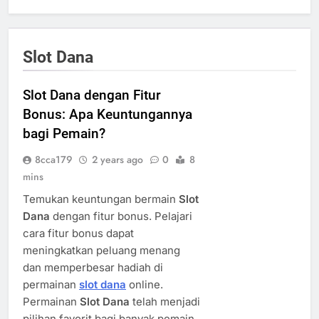
Slot Dana
Slot Dana dengan Fitur
Bonus: Apa Keuntungannya
bagi Pemain?
8cca179
2 years ago
0
8
mins
Temukan keuntungan bermain
Slot
Dana
dengan fitur bonus. Pelajari
cara fitur bonus dapat
meningkatkan peluang menang
dan memperbesar hadiah di
permainan
slot dana
online.
Permainan
Slot Dana
telah menjadi
pilihan favorit bagi banyak pemain