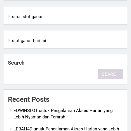
situs slot gacor
slot gacor hari ini
Search
SEARCH
Recent Posts
EDWINSLOT untuk Pengalaman Akses Harian yang
Lebih Nyaman dan Terarah
LEBAH4D untuk Pengalaman Akses Harian yang Lebih