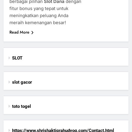
berbagai pilihan
Slot Dana
dengan
fitur bonus yang tepat untuk
meningkatkan peluang Anda
meraih kemenangan besar!
Read More
SLOT
slot gacor
toto togel
https://www.shrishaktigrahudyog.com/Contact.html