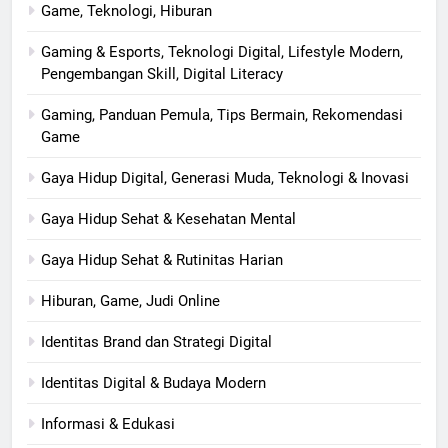
Game, Teknologi, Hiburan
Gaming & Esports, Teknologi Digital, Lifestyle Modern,
Pengembangan Skill, Digital Literacy
Gaming, Panduan Pemula, Tips Bermain, Rekomendasi
Game
Gaya Hidup Digital, Generasi Muda, Teknologi & Inovasi
Gaya Hidup Sehat & Kesehatan Mental
Gaya Hidup Sehat & Rutinitas Harian
Hiburan, Game, Judi Online
Identitas Brand dan Strategi Digital
Identitas Digital & Budaya Modern
Informasi & Edukasi