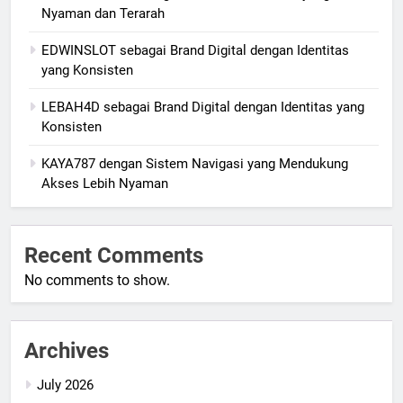
Nyaman dan Terarah
EDWINSLOT sebagai Brand Digital dengan Identitas
yang Konsisten
LEBAH4D sebagai Brand Digital dengan Identitas yang
Konsisten
KAYA787 dengan Sistem Navigasi yang Mendukung
Akses Lebih Nyaman
Recent Comments
No comments to show.
Archives
July 2026