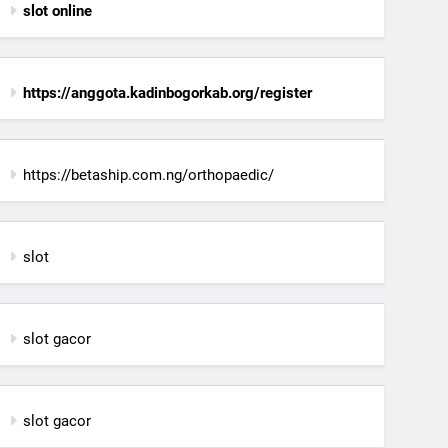
slot online
https://anggota.kadinbogorkab.org/register
https://betaship.com.ng/orthopaedic/
slot
slot gacor
slot gacor