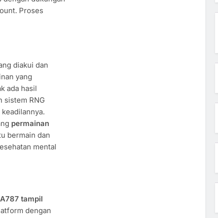
count. Proses
ang diakui dan
ainan yang
ak ada hasil
h sistem RNG
 keadilannya.
tang
permainan
ktu bermain dan
kesehatan mental
A787 tampil
latform dengan