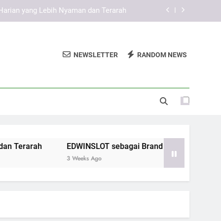
arian yang Lebih Nyaman dan Terarah
ital dengan Identitas yang Konsisten
gital dengan Identitas yang Konsisten
NEWSLETTER
RANDOM NEWS
rian yang Lebih Nyaman dan Terarah
eteras. Pilihan Terbaik Untuk Para Pencinta Kopi.
arian yang Lebih Nyaman dan Terarah
ital dengan Identitas yang Konsisten
gital dengan Identitas yang Konsisten
EDWINSLOT sebagai Brand Digital dengan Identitas yan
3 Weeks Ago