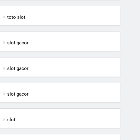
toto slot
slot gacor
slot gacor
slot gacor
slot