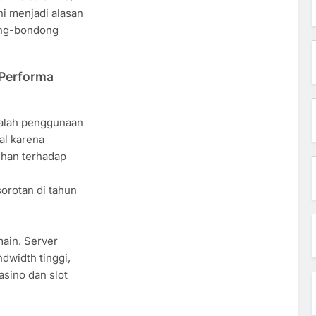
ni menjadi alasan
ong-bondong
 Performa
dalah penggunaan
nal karena
uhan terhadap
orotan di tahun
main. Server
dwidth tinggi,
asino dan slot