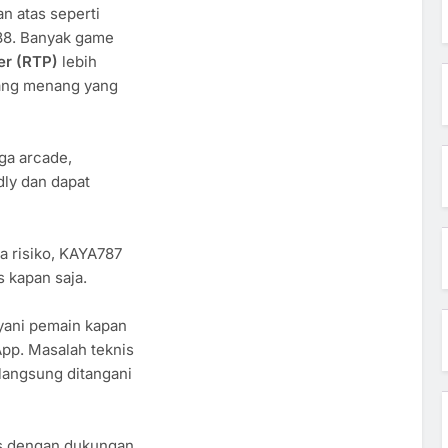
n atas seperti
t88. Banyak game
er (RTP)
lebih
uang menang yang
gga arcade,
dly dan dapat
a risiko, KAYA787
 kapan saja.
yani pemain kapan
App. Masalah teknis
langsung ditangani
us dengan dukungan