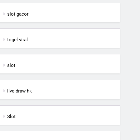
slot gacor
togel viral
slot
live draw hk
Slot