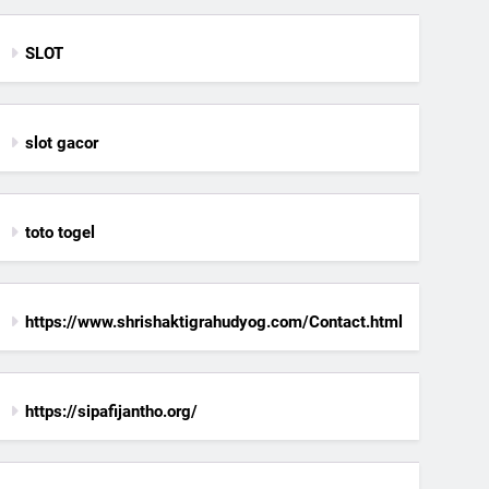
SLOT
slot gacor
toto togel
https://www.shrishaktigrahudyog.com/Contact.html
https://sipafijantho.org/