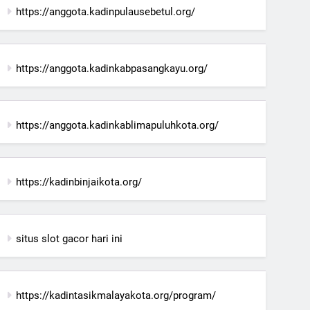
https://anggota.kadinpulausebetul.org/
https://anggota.kadinkabpasangkayu.org/
https://anggota.kadinkablimapuluhkota.org/
https://kadinbinjaikota.org/
situs slot gacor hari ini
https://kadintasikmalayakota.org/program/