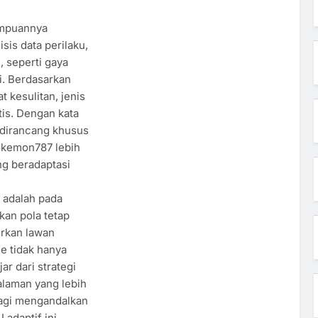
ampuannya
sis data perilaku,
, seperti gaya
si. Berdasarkan
 kesulitan, jenis
tis. Dengan kata
 dirancang khusus
kemon787 lebih
ng beradaptasi
t adalah pada
kan pola tetap
rkan lawan
e tidak hanya
ar dari strategi
alaman yang lebih
 lagi mengandalkan
adaptif ini,