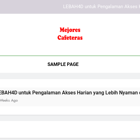
LEBAH4D untuk Pengalaman Akses H
EDWINSLOT sebagai Brand Dig
LEBAH4D sebagai Brand Di
ores Cafeteras
EDWINSLOT untuk Pengalaman Akses Ha
sin Kopi Terbaik Dengan Panduan Dan Ulasan Dari Mejores Caf
LEBAH4D untuk Pengalaman Akses H
SAMPLE PAGE
EDWINSLOT sebagai Brand Dig
LEBAH4D sebagai Brand Di
k Pengalaman Akses Harian yang Lebih Nyaman dan Terarah