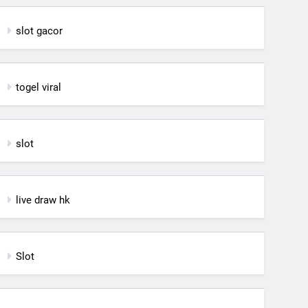
slot gacor
togel viral
slot
live draw hk
Slot