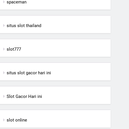
spaceman
situs slot thailand
slot777
situs slot gacor hari ini
Slot Gacor Hari ini
slot online