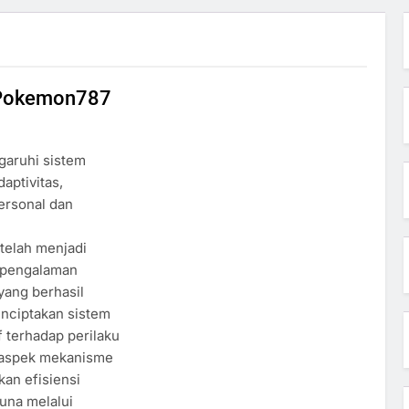
 Pokemon787
garuhi sistem
aptivitas,
ersonal dan
telah menjadi
 pengalaman
yang berhasil
enciptakan sistem
f terhadap perilaku
p aspek mekanisme
an efisiensi
una melalui