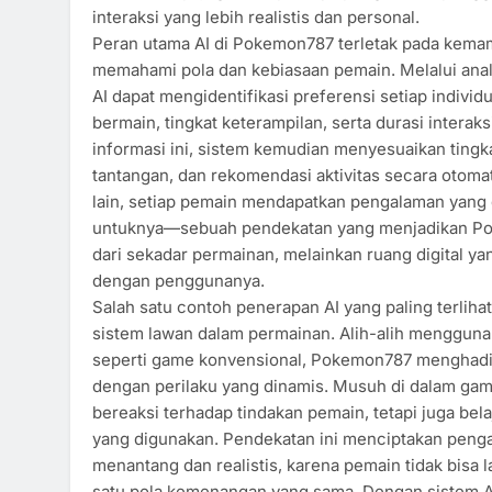
interaksi yang lebih realistis dan personal.
Peran utama AI di Pokemon787 terletak pada kem
memahami pola dan kebiasaan pemain. Melalui anali
AI dapat mengidentifikasi preferensi setiap individu
bermain, tingkat keterampilan, serta durasi interak
informasi ini, sistem kemudian menyesuaikan tingkat
tantangan, dan rekomendasi aktivitas secara otoma
lain, setiap pemain mendapatkan pengalaman yang
untuknya—sebuah pendekatan yang menjadikan Po
dari sekadar permainan, melainkan ruang digital ya
dengan penggunanya.
Salah satu contoh penerapan AI yang paling terliha
sistem lawan dalam permainan. Alih-alih mengguna
seperti game konvensional, Pokemon787 menghadi
dengan perilaku yang dinamis. Musuh di dalam gam
bereaksi terhadap tindakan pemain, tetapi juga belaj
yang digunakan. Pendekatan ini menciptakan peng
menantang dan realistis, karena pemain tidak bisa
satu pola kemenangan yang sama. Dengan sistem AI 