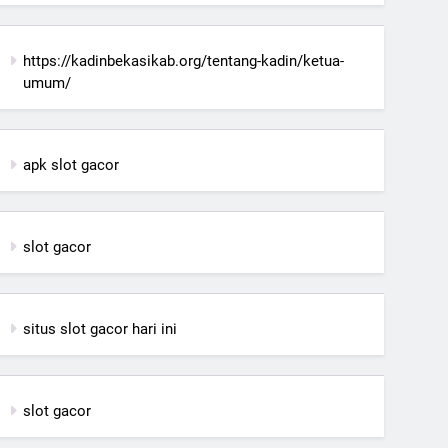
https://kadinbekasikab.org/tentang-kadin/ketua-
umum/
apk slot gacor
slot gacor
situs slot gacor hari ini
slot gacor