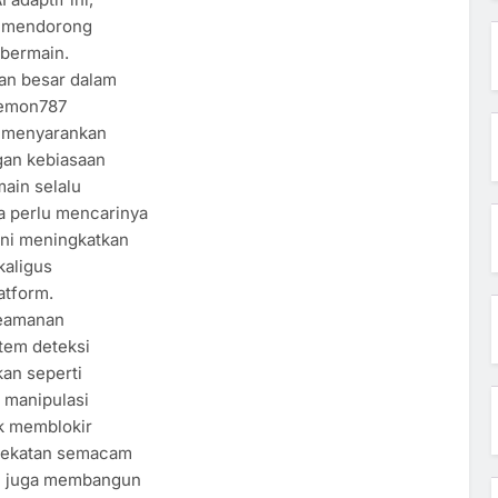
n mendorong
 bermain.
an besar dalam
kemon787
k menyarankan
gan kebiasaan
ain selalu
a perlu mencarinya
ini meningkatkan
kaligus
atform.
keamanan
tem deteksi
an seperti
a manipulasi
uk memblokir
ndekatan semacam
pi juga membangun