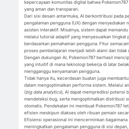
kepercayaan komunitas digital bahwa Pokemon787 
yang aman dan transparan.
Dari sisi desain antarmuka, AI berkontribusi pada 
pengalaman pengguna (UX) dengan menyediakan na
asisten interaktif. Misalnya, sistem dapat memand
melalui tutorial adaptif yang menyesuaikan tingkat 
berdasarkan pemahaman pengguna. Fitur semacam
proses pembelajaran menjadi lebih alami dan tida
Dengan dukungan AI, Pokemon787 berhasil menci
yang intuitif di mana teknologi bekerja di latar bel
mengganggu kenyamanan pengguna.
Tidak hanya itu, kecerdasan buatan juga membant
dalam mengoptimalkan performa sistem. Melalui ana
(
big data analytics
), AI dapat memprediksi potensi 
mendeteksi bug, serta mengoptimalkan distribusi 
otomatis. Pendekatan ini membuat Pokemon787 teta
efisien meskipun diakses oleh ribuan pemain seca
Efisiensi operasional ini mencerminkan bagaimana 
meningkatkan pengalaman pengguna di sisi depan, 