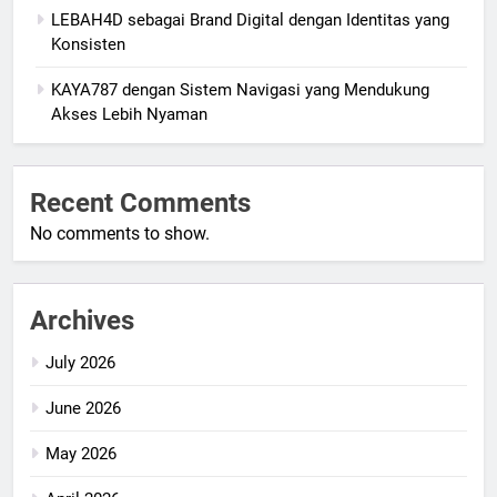
LEBAH4D sebagai Brand Digital dengan Identitas yang
Konsisten
KAYA787 dengan Sistem Navigasi yang Mendukung
Akses Lebih Nyaman
Recent Comments
No comments to show.
Archives
July 2026
June 2026
May 2026