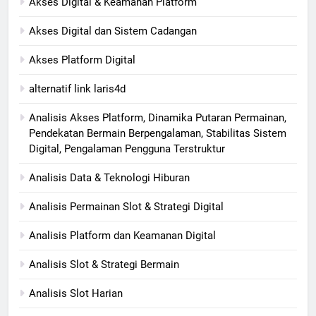
Akses Digital & Keamanan Platform
Akses Digital dan Sistem Cadangan
Akses Platform Digital
alternatif link laris4d
Analisis Akses Platform, Dinamika Putaran Permainan,
Pendekatan Bermain Berpengalaman, Stabilitas Sistem
Digital, Pengalaman Pengguna Terstruktur
Analisis Data & Teknologi Hiburan
Analisis Permainan Slot & Strategi Digital
Analisis Platform dan Keamanan Digital
Analisis Slot & Strategi Bermain
Analisis Slot Harian