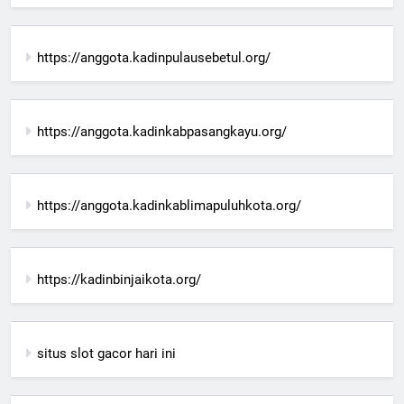
https://anggota.kadinpulausebetul.org/
https://anggota.kadinkabpasangkayu.org/
https://anggota.kadinkablimapuluhkota.org/
https://kadinbinjaikota.org/
situs slot gacor hari ini