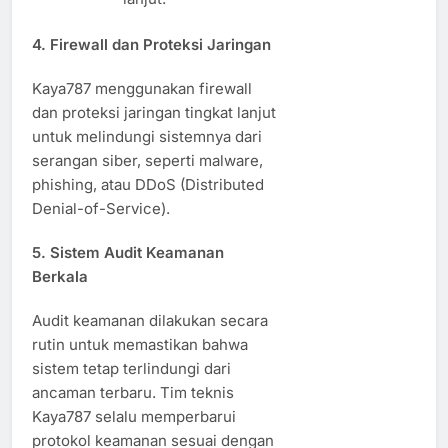
4. Firewall dan Proteksi Jaringan
Kaya787 menggunakan firewall
dan proteksi jaringan tingkat lanjut
untuk melindungi sistemnya dari
serangan siber, seperti malware,
phishing, atau DDoS (Distributed
Denial-of-Service).
5. Sistem Audit Keamanan
Berkala
Audit keamanan dilakukan secara
rutin untuk memastikan bahwa
sistem tetap terlindungi dari
ancaman terbaru. Tim teknis
Kaya787 selalu memperbarui
protokol keamanan sesuai dengan