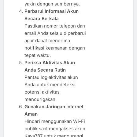
yakin dengan sumbernya.
Perbarui Informasi Akun
Secara Berkala
Pastikan nomor telepon dan
email Anda selalu diperbarui
agar dapat menerima
notifikasi keamanan dengan
tepat waktu.
Periksa Aktivitas Akun
Anda Secara Rutin
Pantau log aktivitas akun
Anda untuk mendeteksi
potensi aktivitas
mencurigakan.
Gunakan Jaringan Internet
Aman
Hindari menggunakan Wi-Fi
publik saat mengakses akun
Kaya787 untuk mengurangi