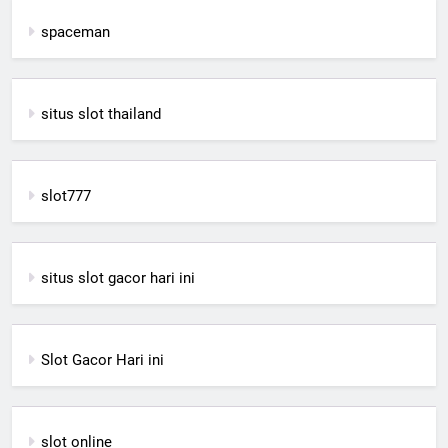
spaceman
situs slot thailand
slot777
situs slot gacor hari ini
Slot Gacor Hari ini
slot online