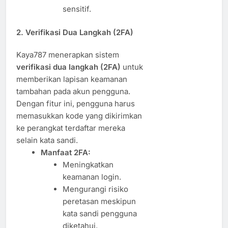
sensitif.
2. Verifikasi Dua Langkah (2FA)
Kaya787 menerapkan sistem
verifikasi dua langkah (2FA)
untuk
memberikan lapisan keamanan
tambahan pada akun pengguna.
Dengan fitur ini, pengguna harus
memasukkan kode yang dikirimkan
ke perangkat terdaftar mereka
selain kata sandi.
Manfaat 2FA:
Meningkatkan
keamanan login.
Mengurangi risiko
peretasan meskipun
kata sandi pengguna
diketahui.