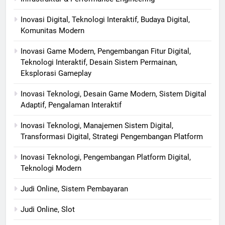
Inovasi Digital, Teknologi Interaktif, Budaya Digital,
Komunitas Modern
Inovasi Game Modern, Pengembangan Fitur Digital,
Teknologi Interaktif, Desain Sistem Permainan,
Eksplorasi Gameplay
Inovasi Teknologi, Desain Game Modern, Sistem Digital
Adaptif, Pengalaman Interaktif
Inovasi Teknologi, Manajemen Sistem Digital,
Transformasi Digital, Strategi Pengembangan Platform
Inovasi Teknologi, Pengembangan Platform Digital,
Teknologi Modern
Judi Online, Sistem Pembayaran
Judi Online, Slot