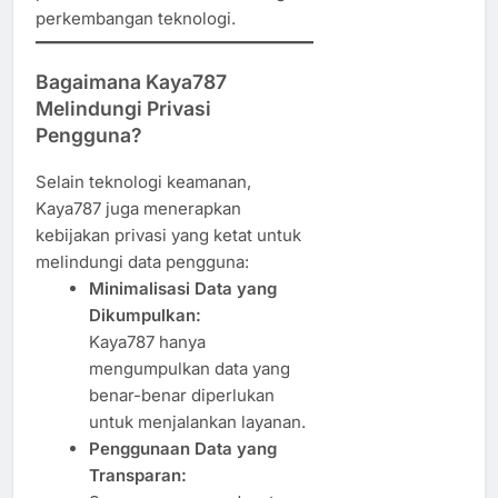
perkembangan teknologi.
Bagaimana Kaya787
Melindungi Privasi
Pengguna?
Selain teknologi keamanan,
Kaya787 juga menerapkan
kebijakan privasi yang ketat untuk
melindungi data pengguna:
Minimalisasi Data yang
Dikumpulkan:
Kaya787 hanya
mengumpulkan data yang
benar-benar diperlukan
untuk menjalankan layanan.
Penggunaan Data yang
Transparan: