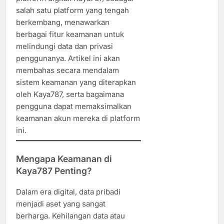
salah satu platform yang tengah
berkembang, menawarkan
berbagai fitur keamanan untuk
melindungi data dan privasi
penggunanya. Artikel ini akan
membahas secara mendalam
sistem keamanan yang diterapkan
oleh Kaya787, serta bagaimana
pengguna dapat memaksimalkan
keamanan akun mereka di platform
ini.
Mengapa Keamanan di
Kaya787 Penting?
Dalam era digital, data pribadi
menjadi aset yang sangat
berharga. Kehilangan data atau