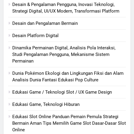
Desain & Pengalaman Pengguna, Inovasi Teknologi,
Strategi Digital, UI/UX Modern, Transformasi Platform
Desain dan Pengalaman Bermain
Desain Platform Digital
Dinamika Permainan Digital, Analisis Pola Interaksi,
Studi Pengalaman Pengguna, Mekanisme Sistem
Permainan
Dunia Pokémon Ekologi dan Lingkungan Fiksi dan Alam
Analisis Dunia Fantasi Edukasi Pop Culture
Edukasi Game / Teknologi Slot / UX Game Design
Edukasi Game, Teknologi Hiburan
Edukasi Slot Online Panduan Pemain Pemula Strategi
Bermain Aman Tips Memilih Game Slot Dasar-Dasar Slot
Online