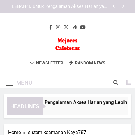
Skip
EDWINSLOT sebagai Brand Digital dengan
to
Identitas yang Konsisten
content
LEBAH4D sebagai Brand Digital dengan Identitas
yang Konsisten
EDWINSLOT untuk Pengalaman Akses Harian
yang Lebih Nyaman dan Terarah
LEBAH4D untuk Pengalaman Akses Harian yang
Lebih Nyaman dan Terarah
Mejores
Temukan Mesin Kopi Terbaik Dengan
EDWINSLOT sebagai Brand Digital dengan
NEWSLETTER
RANDOM NEWS
Identitas yang Konsisten
Cafeteras
Panduan Dan Ulasan Dari Mejores
LEBAH4D sebagai Brand Digital dengan Identitas
Cafeteras. Pilihan Terbaik Untuk Para
yang Konsisten
MENU
Pencinta Kopi.
WINSLOT untuk Pengalaman Akses Harian yang Lebih Nyama
HEADLINES
Week Ago
Home
sistem keamanan Kaya787