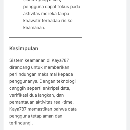
pengguna dapat fokus pada
aktivitas mereka tanpa
khawatir terhadap risiko
keamanan.
Kesimpulan
Sistem keamanan di Kaya787
dirancang untuk memberikan
perlindungan maksimal kepada
penggunanya. Dengan teknologi
canggih seperti enkripsi data,
verifikasi dua langkah, dan
pemantauan aktivitas real-time,
Kaya787 memastikan bahwa data
pengguna tetap aman dan
terlindungi.