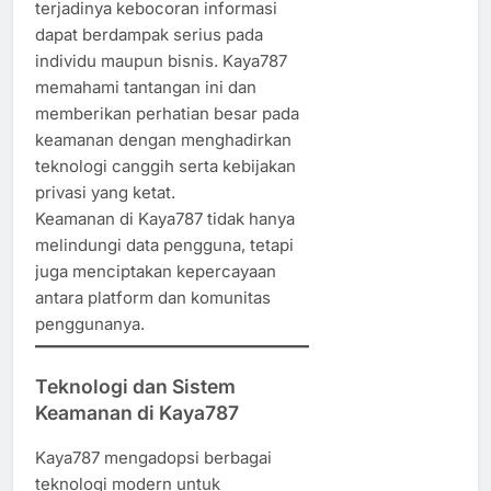
terjadinya kebocoran informasi
dapat berdampak serius pada
individu maupun bisnis. Kaya787
memahami tantangan ini dan
memberikan perhatian besar pada
keamanan dengan menghadirkan
teknologi canggih serta kebijakan
privasi yang ketat.
Keamanan di Kaya787 tidak hanya
melindungi data pengguna, tetapi
juga menciptakan kepercayaan
antara platform dan komunitas
penggunanya.
Teknologi dan Sistem
Keamanan di Kaya787
Kaya787 mengadopsi berbagai
teknologi modern untuk