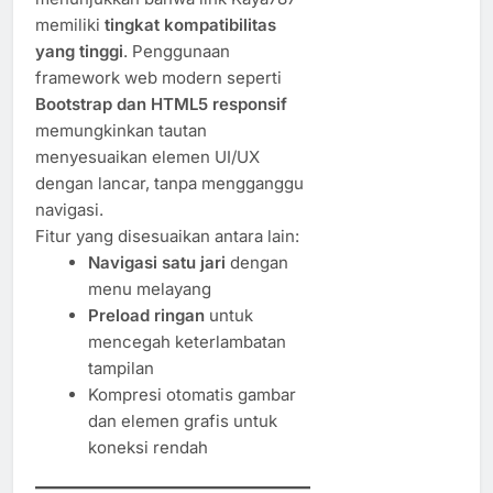
memiliki
tingkat kompatibilitas
yang tinggi
. Penggunaan
framework web modern seperti
Bootstrap dan HTML5 responsif
memungkinkan tautan
menyesuaikan elemen UI/UX
dengan lancar, tanpa mengganggu
navigasi.
Fitur yang disesuaikan antara lain:
Navigasi satu jari
dengan
menu melayang
Preload ringan
untuk
mencegah keterlambatan
tampilan
Kompresi otomatis gambar
dan elemen grafis untuk
koneksi rendah