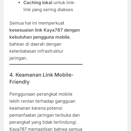
Caching lokal
untuk link-
link yang sering diakses
Semua hal ini memperkuat
kesesuaian link Kaya787 dengan
kebutuhan pengguna mobile
,
bahkan di daerah dengan
keterbatasan infrastruktur
jaringan.
4. Keamanan Link Mobile-
Friendly
Penggunaan perangkat mobile
lebih rentan terhadap gangguan
keamanan karena potensi
pemanfaatan jaringan terbuka dan
perangkat yang tidak terlindungi.
Kaya787 memastikan bahwa semua