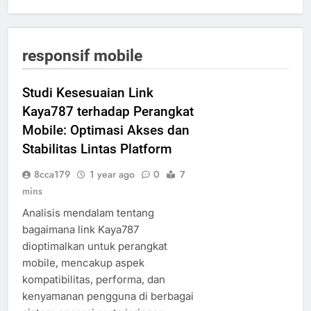
responsif mobile
Studi Kesesuaian Link
Kaya787 terhadap Perangkat
Mobile: Optimasi Akses dan
Stabilitas Lintas Platform
8cca179
1 year ago
0
7
mins
Analisis mendalam tentang
bagaimana link Kaya787
dioptimalkan untuk perangkat
mobile, mencakup aspek
kompatibilitas, performa, dan
kenyamanan pengguna di berbagai