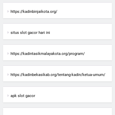
https://kadinbinjaikota.org/
situs slot gacor hari ini
https://kadintasikmalayakota.org/program/
https://kadinbekasikab.org/tentang-kadin/ketua-umum/
apk slot gacor