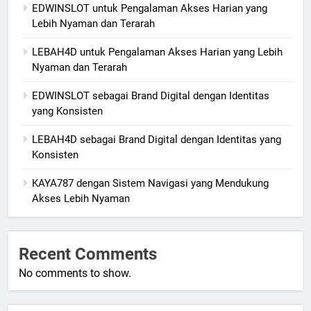
EDWINSLOT untuk Pengalaman Akses Harian yang
Lebih Nyaman dan Terarah
LEBAH4D untuk Pengalaman Akses Harian yang Lebih
Nyaman dan Terarah
EDWINSLOT sebagai Brand Digital dengan Identitas
yang Konsisten
LEBAH4D sebagai Brand Digital dengan Identitas yang
Konsisten
KAYA787 dengan Sistem Navigasi yang Mendukung
Akses Lebih Nyaman
Recent Comments
No comments to show.