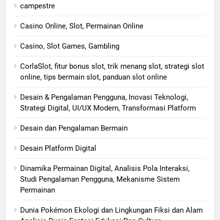
campestre
Casino Online, Slot, Permainan Online
Casino, Slot Games, Gambling
CorlaSlot, fitur bonus slot, trik menang slot, strategi slot
online, tips bermain slot, panduan slot online
Desain & Pengalaman Pengguna, Inovasi Teknologi,
Strategi Digital, UI/UX Modern, Transformasi Platform
Desain dan Pengalaman Bermain
Desain Platform Digital
Dinamika Permainan Digital, Analisis Pola Interaksi,
Studi Pengalaman Pengguna, Mekanisme Sistem
Permainan
Dunia Pokémon Ekologi dan Lingkungan Fiksi dan Alam