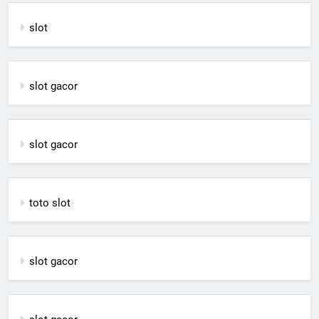
slot
slot gacor
slot gacor
toto slot
slot gacor