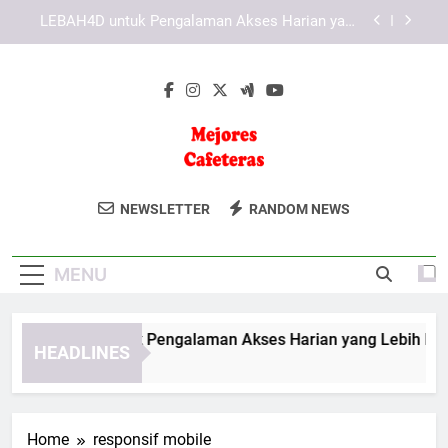
Skip
EDWINSLOT sebagai Brand Digital dengan
to
Identitas yang Konsisten
content
LEBAH4D sebagai Brand Digital dengan Identitas
yang Konsisten
EDWINSLOT untuk Pengalaman Akses Harian
yang Lebih Nyaman dan Terarah
LEBAH4D untuk Pengalaman Akses Harian yang
Lebih Nyaman dan Terarah
Mejores
Temukan Mesin Kopi Terbaik Dengan
EDWINSLOT sebagai Brand Digital dengan
NEWSLETTER
RANDOM NEWS
Identitas yang Konsisten
Cafeteras
Panduan Dan Ulasan Dari Mejores
LEBAH4D sebagai Brand Digital dengan Identitas
Cafeteras. Pilihan Terbaik Untuk Para
yang Konsisten
MENU
Pencinta Kopi.
WINSLOT untuk Pengalaman Akses Harian yang Lebih Nyama
HEADLINES
Week Ago
Home
responsif mobile