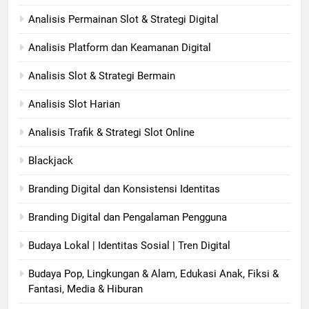
Analisis Permainan Slot & Strategi Digital
Analisis Platform dan Keamanan Digital
Analisis Slot & Strategi Bermain
Analisis Slot Harian
Analisis Trafik & Strategi Slot Online
Blackjack
Branding Digital dan Konsistensi Identitas
Branding Digital dan Pengalaman Pengguna
Budaya Lokal | Identitas Sosial | Tren Digital
Budaya Pop, Lingkungan & Alam, Edukasi Anak, Fiksi &
Fantasi, Media & Hiburan