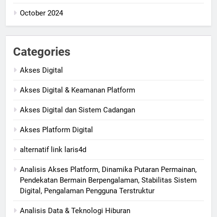
October 2024
Categories
Akses Digital
Akses Digital & Keamanan Platform
Akses Digital dan Sistem Cadangan
Akses Platform Digital
alternatif link laris4d
Analisis Akses Platform, Dinamika Putaran Permainan,
Pendekatan Bermain Berpengalaman, Stabilitas Sistem
Digital, Pengalaman Pengguna Terstruktur
Analisis Data & Teknologi Hiburan