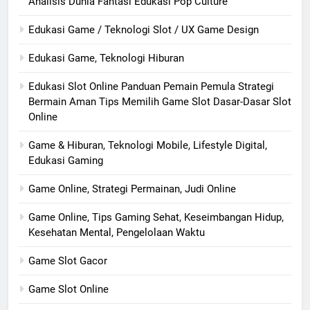
Analisis Dunia Fantasi Edukasi Pop Culture
Edukasi Game / Teknologi Slot / UX Game Design
Edukasi Game, Teknologi Hiburan
Edukasi Slot Online Panduan Pemain Pemula Strategi
Bermain Aman Tips Memilih Game Slot Dasar-Dasar Slot
Online
Game & Hiburan, Teknologi Mobile, Lifestyle Digital,
Edukasi Gaming
Game Online, Strategi Permainan, Judi Online
Game Online, Tips Gaming Sehat, Keseimbangan Hidup,
Kesehatan Mental, Pengelolaan Waktu
Game Slot Gacor
Game Slot Online