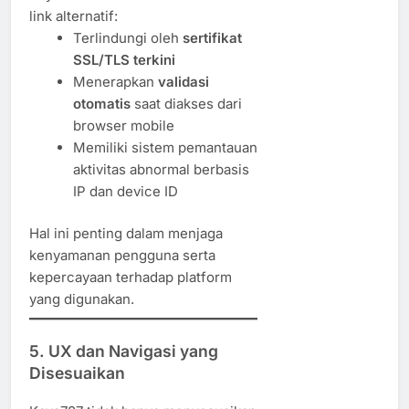
link alternatif:
Terlindungi oleh
sertifikat
SSL/TLS terkini
Menerapkan
validasi
otomatis
saat diakses dari
browser mobile
Memiliki sistem pemantauan
aktivitas abnormal berbasis
IP dan device ID
Hal ini penting dalam menjaga
kenyamanan pengguna serta
kepercayaan terhadap platform
yang digunakan.
5. UX dan Navigasi yang
Disesuaikan