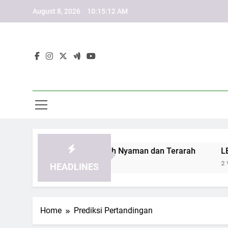
Skip
August 8, 2026
10:15:13 AM
to
content
Mej
Temukan Me
Harian yang Lebih Nyaman dan Terarah
LEBAH4D untu
2 Weeks Ago
HEADLINES
Home
Prediksi Pertandingan