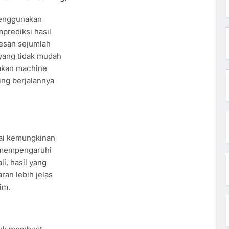
 menggunakan
prediksi hasil
esan sejumlah
 yang tidak mudah
akan machine
ing berjalannya
gai kemungkinan
n mempengaruhi
i, hasil yang
an lebih jelas
im.