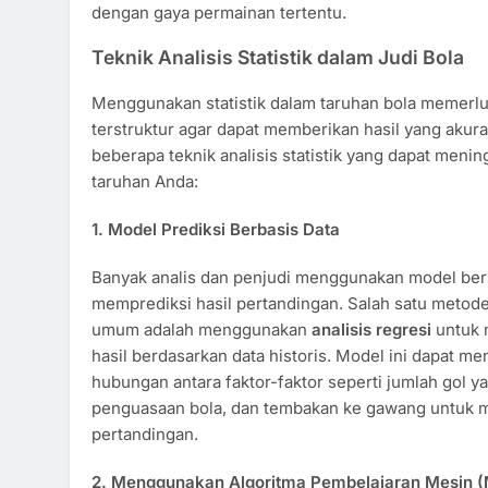
dengan gaya permainan tertentu.
Teknik Analisis Statistik dalam Judi Bola
Menggunakan statistik dalam taruhan bola memerlu
terstruktur agar dapat memberikan hasil yang akurat
beberapa teknik analisis statistik yang dapat menin
taruhan Anda:
1.
Model Prediksi Berbasis Data
Banyak analis dan penjudi menggunakan model ber
memprediksi hasil pertandingan. Salah satu metode
umum adalah menggunakan
analisis regresi
untuk 
hasil berdasarkan data historis. Model ini dapat men
hubungan antara faktor-faktor seperti jumlah gol ya
penguasaan bola, dan tembakan ke gawang untuk m
pertandingan.
2.
Menggunakan Algoritma Pembelajaran Mesin (