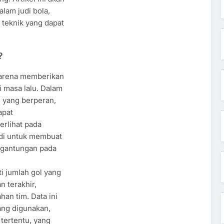
lam judi bola,
a teknik yang dapat
?
 karena memberikan
i masa lalu. Dalam
n yang berperan,
apat
erlihat pada
udi untuk membuat
rgantungan pada
ti jumlah gol yang
 terakhir,
an tim. Data ini
ang digunakan,
 tertentu, yang