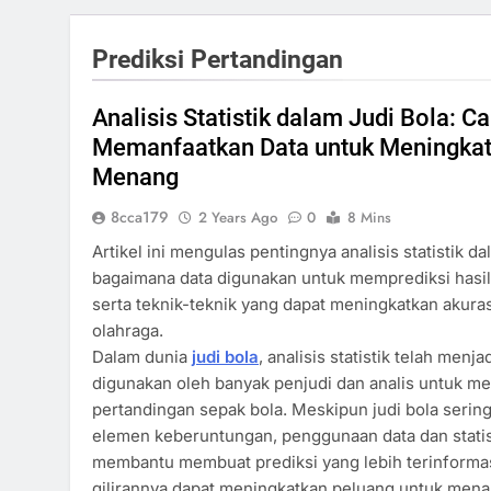
Prediksi Pertandingan
Analisis Statistik dalam Judi Bola: Ca
Memanfaatkan Data untuk Meningkat
Menang
8cca179
2 Years Ago
0
8 Mins
Artikel ini mengulas pentingnya analisis statistik da
bagaimana data digunakan untuk memprediksi hasil
serta teknik-teknik yang dapat meningkatkan akuras
olahraga.
Dalam dunia
judi bola
, analisis statistik telah menja
digunakan oleh banyak penjudi dan analis untuk me
pertandingan sepak bola. Meskipun judi bola sering
elemen keberuntungan, penggunaan data dan statis
membantu membuat prediksi yang lebih terinformas
gilirannya dapat meningkatkan peluang untuk menang