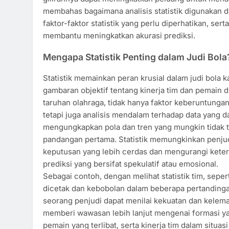
membahas bagaimana analisis statistik digunakan da
faktor-faktor statistik yang perlu diperhatikan, sert
membantu meningkatkan akurasi prediksi.
Mengapa Statistik Penting dalam Judi Bola
Statistik memainkan peran krusial dalam judi bola
gambaran objektif tentang kinerja tim dan pemain d
taruhan olahraga, tidak hanya faktor keberuntunga
tetapi juga analisis mendalam terhadap data yang d
mengungkapkan pola dan tren yang mungkin tidak t
pandangan pertama. Statistik memungkinkan penj
keputusan yang lebih cerdas dan mengurangi kete
prediksi yang bersifat spekulatif atau emosional.
Sebagai contoh, dengan melihat statistik tim, seper
dicetak dan kebobolan dalam beberapa pertandingan
seorang penjudi dapat menilai kekuatan dan kelemah
memberi wawasan lebih lanjut mengenai formasi y
pemain yang terlibat, serta kinerja tim dalam situasi