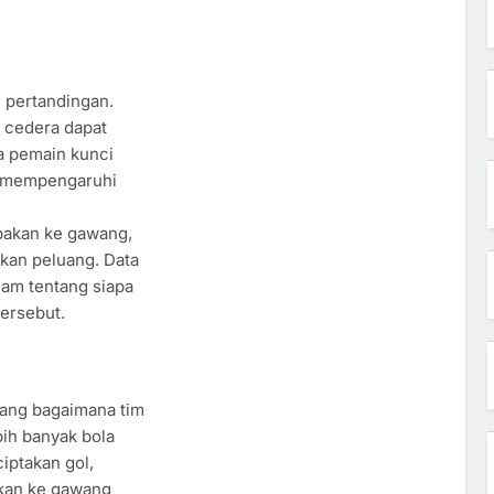
 pertandingan.
an cedera dapat
a pemain kunci
sa mempengaruhi
mbakan ke gawang,
kan peluang. Data
lam tentang siapa
ersebut.
tang bagaimana tim
ih banyak bola
iptakan gol,
akan ke gawang