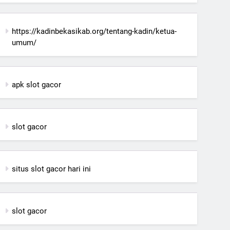
https://kadinbekasikab.org/tentang-kadin/ketua-
umum/
apk slot gacor
slot gacor
situs slot gacor hari ini
slot gacor