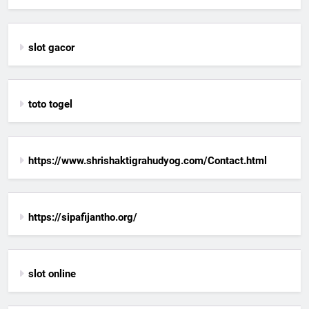
slot gacor
toto togel
https://www.shrishaktigrahudyog.com/Contact.html
https://sipafijantho.org/
slot online