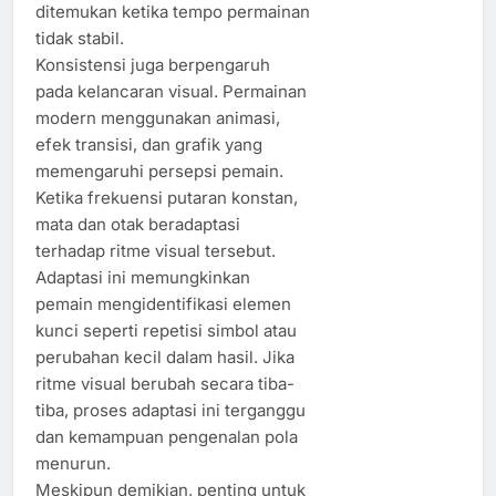
ditemukan ketika tempo permainan
tidak stabil.
Konsistensi juga berpengaruh
pada kelancaran visual. Permainan
modern menggunakan animasi,
efek transisi, dan grafik yang
memengaruhi persepsi pemain.
Ketika frekuensi putaran konstan,
mata dan otak beradaptasi
terhadap ritme visual tersebut.
Adaptasi ini memungkinkan
pemain mengidentifikasi elemen
kunci seperti repetisi simbol atau
perubahan kecil dalam hasil. Jika
ritme visual berubah secara tiba-
tiba, proses adaptasi ini terganggu
dan kemampuan pengenalan pola
menurun.
Meskipun demikian, penting untuk