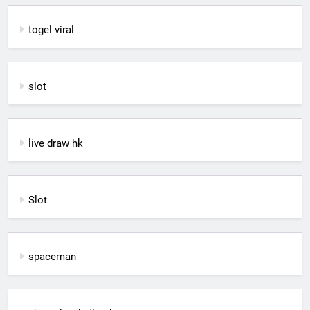
togel viral
slot
live draw hk
Slot
spaceman