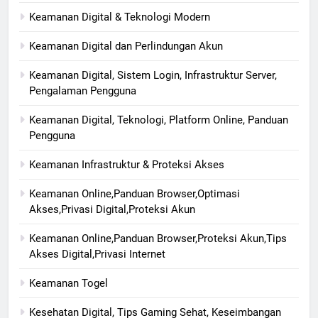
Keamanan Digital & Teknologi Modern
Keamanan Digital dan Perlindungan Akun
Keamanan Digital, Sistem Login, Infrastruktur Server,
Pengalaman Pengguna
Keamanan Digital, Teknologi, Platform Online, Panduan
Pengguna
Keamanan Infrastruktur & Proteksi Akses
Keamanan Online,Panduan Browser,Optimasi
Akses,Privasi Digital,Proteksi Akun
Keamanan Online,Panduan Browser,Proteksi Akun,Tips
Akses Digital,Privasi Internet
Keamanan Togel
Kesehatan Digital, Tips Gaming Sehat, Keseimbangan