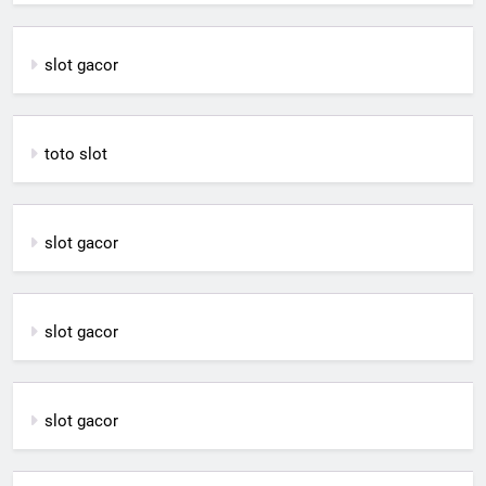
slot gacor
toto slot
slot gacor
slot gacor
slot gacor