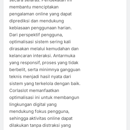
membantu menciptakan
pengalaman online yang dapat
diprediksi dan mendukung
kebiasaan penggunaan harian.
Dari perspektif pengguna,
optimalisasi sistem sering kali
dirasakan melalui kemudahan dan
kelancaran interaksi. Antarmuka
yang responsif, proses yang tidak
berbelit, serta minimnya gangguan
teknis menjadi hasil nyata dari
sistem yang terkelola dengan baik.
Corlaslot memanfaatkan
optimalisasi ini untuk membangun
lingkungan digital yang
mendukung fokus pengguna,
sehingga aktivitas online dapat
dilakukan tanpa distraksi yang