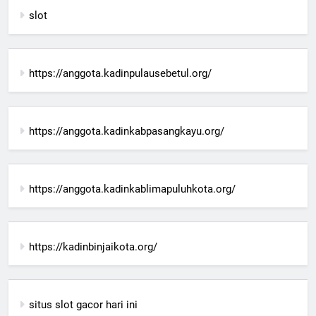
slot
https://anggota.kadinpulausebetul.org/
https://anggota.kadinkabpasangkayu.org/
https://anggota.kadinkablimapuluhkota.org/
https://kadinbinjaikota.org/
situs slot gacor hari ini