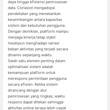
daya hingga efisiensi pemrosesan
data. Corlaslot mengadopsi
pendekatan yang menekankan
keseimbangan antara kapasitas
sistem dan kebutuhan pengguna.
Dengan demikian, platform mampu
menjaga kinerja tetap stabil
meskipun menghadapi variasi
beban aktivitas yang terjadi secara
dinamis sepanjang waktu.
Salah satu elemen penting dalam
optimalisasi sistem adalah
kemampuan platform untuk
merespons permintaan pengguna
secara efisien. Ketika sistem
dirancang dengan alur
pemrosesan yang ringkas, waktu
respons dapat ditekan sehingga
aktivitas online terasa lebih cepat