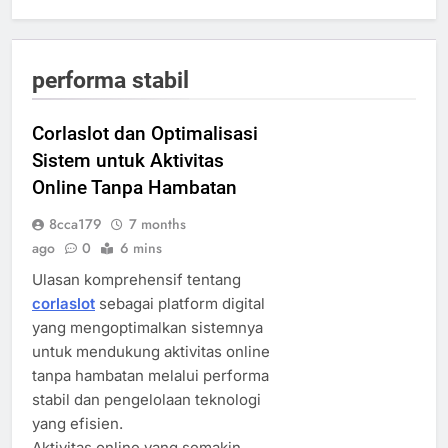
performa stabil
Corlaslot dan Optimalisasi
Sistem untuk Aktivitas
Online Tanpa Hambatan
8cca179
7 months
ago
0
6 mins
Ulasan komprehensif tentang
corlaslot
sebagai platform digital
yang mengoptimalkan sistemnya
untuk mendukung aktivitas online
tanpa hambatan melalui performa
stabil dan pengelolaan teknologi
yang efisien.
Aktivitas online yang semakin