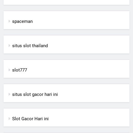
spaceman
situs slot thailand
slot777
situs slot gacor hari ini
Slot Gacor Hari ini