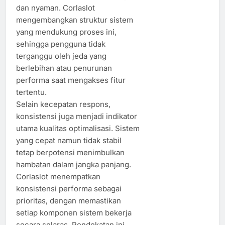
dan nyaman. Corlaslot
mengembangkan struktur sistem
yang mendukung proses ini,
sehingga pengguna tidak
terganggu oleh jeda yang
berlebihan atau penurunan
performa saat mengakses fitur
tertentu.
Selain kecepatan respons,
konsistensi juga menjadi indikator
utama kualitas optimalisasi. Sistem
yang cepat namun tidak stabil
tetap berpotensi menimbulkan
hambatan dalam jangka panjang.
Corlaslot menempatkan
konsistensi performa sebagai
prioritas, dengan memastikan
setiap komponen sistem bekerja
secara selaras. Pendekatan ini