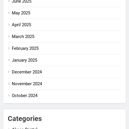
June 2025
May 2025
April 2025
March 2025
February 2025
January 2025
December 2024
November 2024
October 2024
Categories