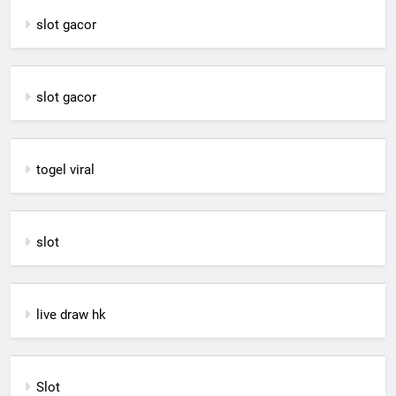
slot gacor
slot gacor
togel viral
slot
live draw hk
Slot