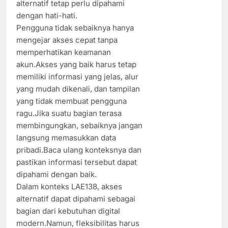
alternatif tetap perlu dipahami
dengan hati-hati.
Pengguna tidak sebaiknya hanya
mengejar akses cepat tanpa
memperhatikan keamanan
akun.Akses yang baik harus tetap
memiliki informasi yang jelas, alur
yang mudah dikenali, dan tampilan
yang tidak membuat pengguna
ragu.Jika suatu bagian terasa
membingungkan, sebaiknya jangan
langsung memasukkan data
pribadi.Baca ulang konteksnya dan
pastikan informasi tersebut dapat
dipahami dengan baik.
Dalam konteks LAE138, akses
alternatif dapat dipahami sebagai
bagian dari kebutuhan digital
modern.Namun, fleksibilitas harus