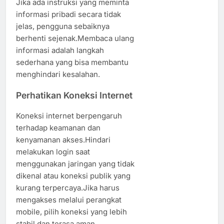
Jika ada instruksi yang meminta
informasi pribadi secara tidak
jelas, pengguna sebaiknya
berhenti sejenak.Membaca ulang
informasi adalah langkah
sederhana yang bisa membantu
menghindari kesalahan.
Perhatikan Koneksi Internet
Koneksi internet berpengaruh
terhadap keamanan dan
kenyamanan akses.Hindari
melakukan login saat
menggunakan jaringan yang tidak
dikenal atau koneksi publik yang
kurang terpercaya.Jika harus
mengakses melalui perangkat
mobile, pilih koneksi yang lebih
stabil dan terasa aman.