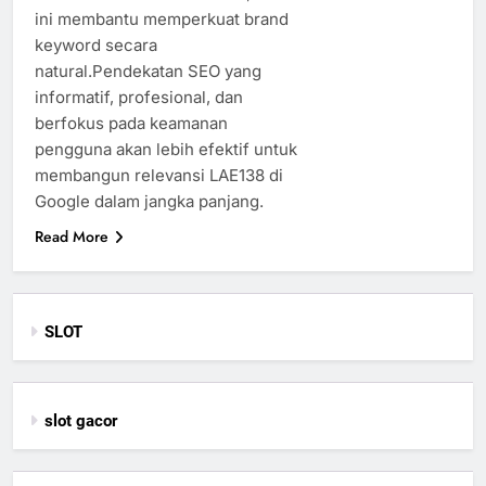
ini membantu memperkuat brand
keyword secara
natural.Pendekatan SEO yang
informatif, profesional, dan
berfokus pada keamanan
pengguna akan lebih efektif untuk
membangun relevansi LAE138 di
Google dalam jangka panjang.
Read More
SLOT
slot gacor