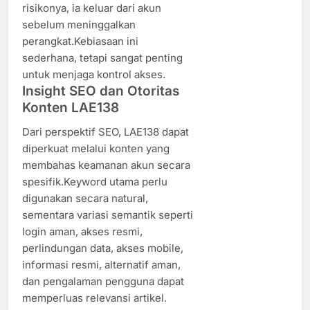
risikonya, ia keluar dari akun
sebelum meninggalkan
perangkat.Kebiasaan ini
sederhana, tetapi sangat penting
untuk menjaga kontrol akses.
Insight SEO dan Otoritas
Konten LAE138
Dari perspektif SEO, LAE138 dapat
diperkuat melalui konten yang
membahas keamanan akun secara
spesifik.Keyword utama perlu
digunakan secara natural,
sementara variasi semantik seperti
login aman, akses resmi,
perlindungan data, akses mobile,
informasi resmi, alternatif aman,
dan pengalaman pengguna dapat
memperluas relevansi artikel.