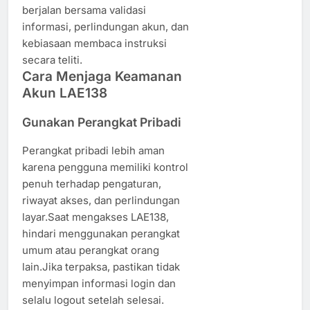
berjalan bersama validasi
informasi, perlindungan akun, dan
kebiasaan membaca instruksi
secara teliti.
Cara Menjaga Keamanan
Akun LAE138
Gunakan Perangkat Pribadi
Perangkat pribadi lebih aman
karena pengguna memiliki kontrol
penuh terhadap pengaturan,
riwayat akses, dan perlindungan
layar.Saat mengakses LAE138,
hindari menggunakan perangkat
umum atau perangkat orang
lain.Jika terpaksa, pastikan tidak
menyimpan informasi login dan
selalu logout setelah selesai.