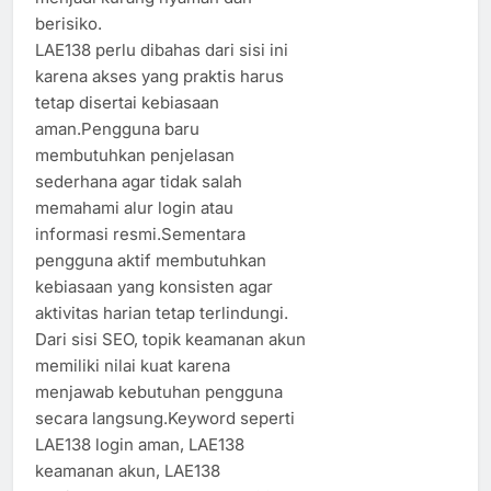
berisiko.
LAE138 perlu dibahas dari sisi ini
karena akses yang praktis harus
tetap disertai kebiasaan
aman.Pengguna baru
membutuhkan penjelasan
sederhana agar tidak salah
memahami alur login atau
informasi resmi.Sementara
pengguna aktif membutuhkan
kebiasaan yang konsisten agar
aktivitas harian tetap terlindungi.
Dari sisi SEO, topik keamanan akun
memiliki nilai kuat karena
menjawab kebutuhan pengguna
secara langsung.Keyword seperti
LAE138 login aman, LAE138
keamanan akun, LAE138