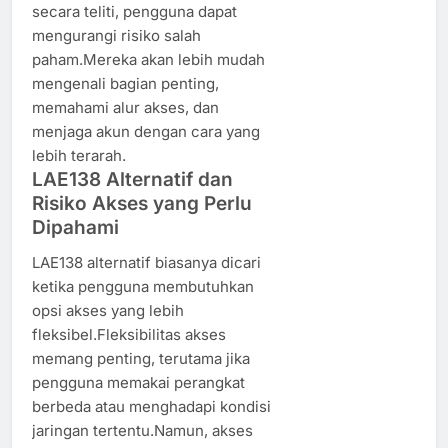
secara teliti, pengguna dapat
mengurangi risiko salah
paham.Mereka akan lebih mudah
mengenali bagian penting,
memahami alur akses, dan
menjaga akun dengan cara yang
lebih terarah.
LAE138 Alternatif dan
Risiko Akses yang Perlu
Dipahami
LAE138 alternatif biasanya dicari
ketika pengguna membutuhkan
opsi akses yang lebih
fleksibel.Fleksibilitas akses
memang penting, terutama jika
pengguna memakai perangkat
berbeda atau menghadapi kondisi
jaringan tertentu.Namun, akses