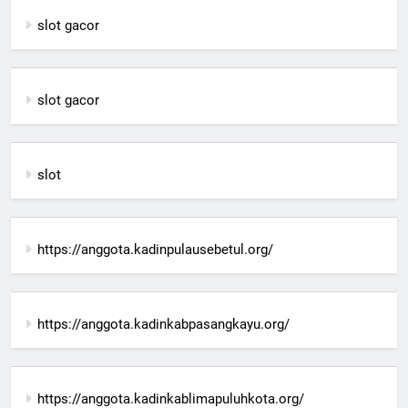
slot gacor
slot gacor
slot
https://anggota.kadinpulausebetul.org/
https://anggota.kadinkabpasangkayu.org/
https://anggota.kadinkablimapuluhkota.org/