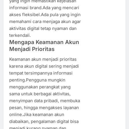
yang ingin memastikan kejelasan
informasi brand.Ada yang mencari
akses fleksibel.Ada pula yang ingin
memahami cara menjaga akun agar
aktivitas digital tetap nyaman dan
terkendali.
Mengapa Keamanan Akun
Menjadi Prioritas
Keamanan akun menjadi prioritas
karena akun digital sering menjadi
tempat tersimpannya informasi
penting.Pengguna mungkin
menggunakan perangkat yang
sama untuk berbagai aktivitas,
menyimpan data pribadi, membuka
pesan, hingga mengakses layanan
online.Jika keamanan akun
diabaikan, pengalaman digital bisa
menjadi kurang nyaman dan