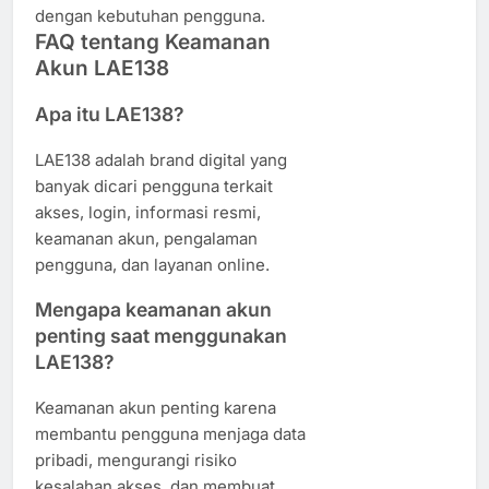
dengan kebutuhan pengguna.
FAQ tentang Keamanan
Akun LAE138
Apa itu LAE138?
LAE138 adalah brand digital yang
banyak dicari pengguna terkait
akses, login, informasi resmi,
keamanan akun, pengalaman
pengguna, dan layanan online.
Mengapa keamanan akun
penting saat menggunakan
LAE138?
Keamanan akun penting karena
membantu pengguna menjaga data
pribadi, mengurangi risiko
kesalahan akses, dan membuat