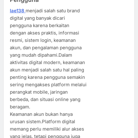
lae138
menjadi salah satu brand
digital yang banyak dicari
pengguna karena berkaitan
dengan akses praktis, informasi
resmi, sistem login, keamanan
akun, dan pengalaman pengguna
yang mudah dipahami.Dalam
aktivitas digital modern, keamanan
akun menjadi salah satu hal paling
penting karena pengguna semakin
sering mengakses platform melalui
perangkat mobile, jaringan
berbeda, dan situasi online yang
beragam.
Keamanan akun bukan hanya
urusan sistem.Platform digital
memang perlu memiliki alur akses
yang jelas, tetapi pengguna juga