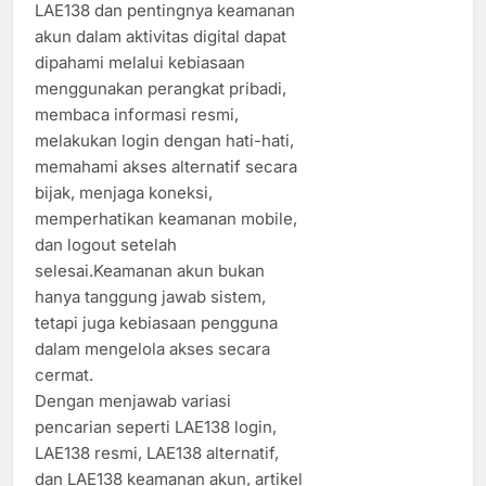
LAE138 dan pentingnya keamanan
akun dalam aktivitas digital dapat
dipahami melalui kebiasaan
menggunakan perangkat pribadi,
membaca informasi resmi,
melakukan login dengan hati-hati,
memahami akses alternatif secara
bijak, menjaga koneksi,
memperhatikan keamanan mobile,
dan logout setelah
selesai.Keamanan akun bukan
hanya tanggung jawab sistem,
tetapi juga kebiasaan pengguna
dalam mengelola akses secara
cermat.
Dengan menjawab variasi
pencarian seperti LAE138 login,
LAE138 resmi, LAE138 alternatif,
dan LAE138 keamanan akun, artikel