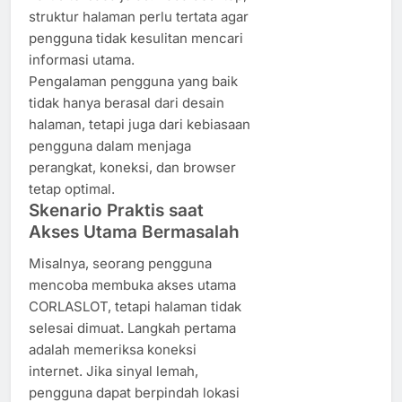
struktur halaman perlu tertata agar
pengguna tidak kesulitan mencari
informasi utama.
Pengalaman pengguna yang baik
tidak hanya berasal dari desain
halaman, tetapi juga dari kebiasaan
pengguna dalam menjaga
perangkat, koneksi, dan browser
tetap optimal.
Skenario Praktis saat
Akses Utama Bermasalah
Misalnya, seorang pengguna
mencoba membuka akses utama
CORLASLOT, tetapi halaman tidak
selesai dimuat. Langkah pertama
adalah memeriksa koneksi
internet. Jika sinyal lemah,
pengguna dapat berpindah lokasi