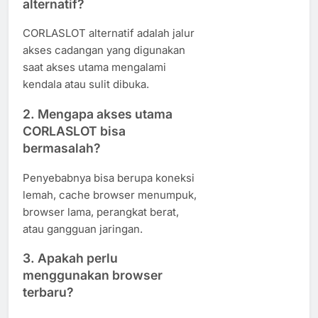
alternatif?
CORLASLOT alternatif adalah jalur
akses cadangan yang digunakan
saat akses utama mengalami
kendala atau sulit dibuka.
2. Mengapa akses utama
CORLASLOT bisa
bermasalah?
Penyebabnya bisa berupa koneksi
lemah, cache browser menumpuk,
browser lama, perangkat berat,
atau gangguan jaringan.
3. Apakah perlu
menggunakan browser
terbaru?