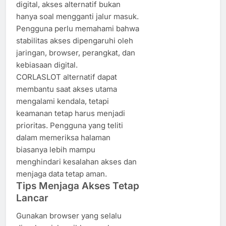
digital, akses alternatif bukan
hanya soal mengganti jalur masuk.
Pengguna perlu memahami bahwa
stabilitas akses dipengaruhi oleh
jaringan, browser, perangkat, dan
kebiasaan digital.
CORLASLOT alternatif dapat
membantu saat akses utama
mengalami kendala, tetapi
keamanan tetap harus menjadi
prioritas. Pengguna yang teliti
dalam memeriksa halaman
biasanya lebih mampu
menghindari kesalahan akses dan
menjaga data tetap aman.
Tips Menjaga Akses Tetap
Lancar
Gunakan browser yang selalu