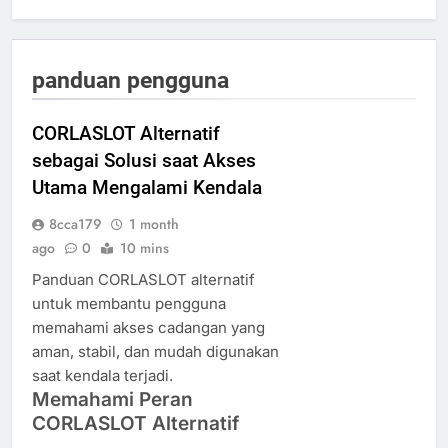
panduan pengguna
CORLASLOT Alternatif
sebagai Solusi saat Akses
Utama Mengalami Kendala
8cca179
1 month
ago
0
10 mins
Panduan CORLASLOT alternatif
untuk membantu pengguna
memahami akses cadangan yang
aman, stabil, dan mudah digunakan
saat kendala terjadi.
Memahami Peran
CORLASLOT Alternatif