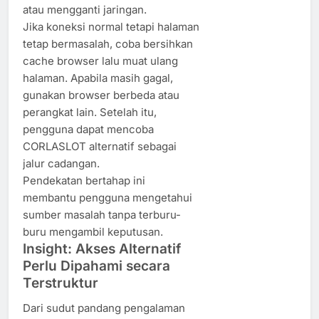
atau mengganti jaringan.
Jika koneksi normal tetapi halaman
tetap bermasalah, coba bersihkan
cache browser lalu muat ulang
halaman. Apabila masih gagal,
gunakan browser berbeda atau
perangkat lain. Setelah itu,
pengguna dapat mencoba
CORLASLOT alternatif sebagai
jalur cadangan.
Pendekatan bertahap ini
membantu pengguna mengetahui
sumber masalah tanpa terburu-
buru mengambil keputusan.
Insight: Akses Alternatif
Perlu Dipahami secara
Terstruktur
Dari sudut pandang pengalaman