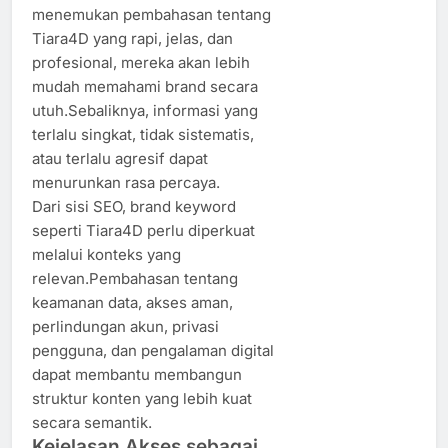
menemukan pembahasan tentang
Tiara4D yang rapi, jelas, dan
profesional, mereka akan lebih
mudah memahami brand secara
utuh.Sebaliknya, informasi yang
terlalu singkat, tidak sistematis,
atau terlalu agresif dapat
menurunkan rasa percaya.
Dari sisi SEO, brand keyword
seperti Tiara4D perlu diperkuat
melalui konteks yang
relevan.Pembahasan tentang
keamanan data, akses aman,
perlindungan akun, privasi
pengguna, dan pengalaman digital
dapat membantu membangun
struktur konten yang lebih kuat
secara semantik.
Kejelasan Akses sebagai