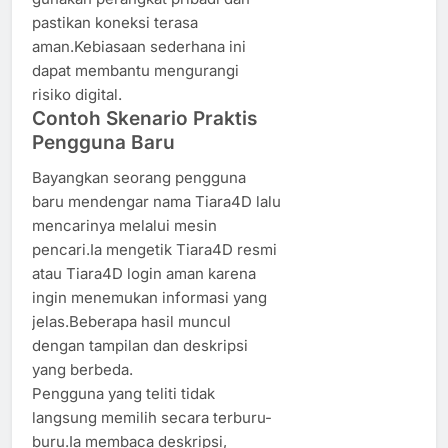
pastikan koneksi terasa
aman.Kebiasaan sederhana ini
dapat membantu mengurangi
risiko digital.
Contoh Skenario Praktis
Pengguna Baru
Bayangkan seorang pengguna
baru mendengar nama Tiara4D lalu
mencarinya melalui mesin
pencari.Ia mengetik Tiara4D resmi
atau Tiara4D login aman karena
ingin menemukan informasi yang
jelas.Beberapa hasil muncul
dengan tampilan dan deskripsi
yang berbeda.
Pengguna yang teliti tidak
langsung memilih secara terburu-
buru.Ia membaca deskripsi,