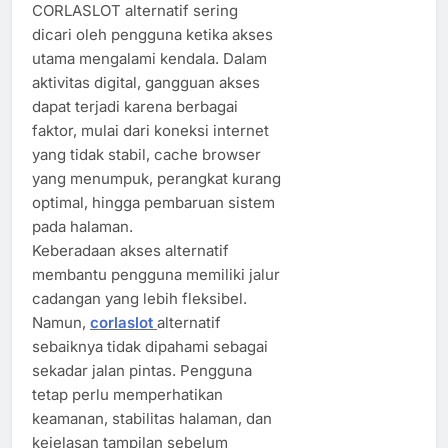
CORLASLOT alternatif sering
dicari oleh pengguna ketika akses
utama mengalami kendala. Dalam
aktivitas digital, gangguan akses
dapat terjadi karena berbagai
faktor, mulai dari koneksi internet
yang tidak stabil, cache browser
yang menumpuk, perangkat kurang
optimal, hingga pembaruan sistem
pada halaman.
Keberadaan akses alternatif
membantu pengguna memiliki jalur
cadangan yang lebih fleksibel.
Namun,
corlaslot
alternatif
sebaiknya tidak dipahami sebagai
sekadar jalan pintas. Pengguna
tetap perlu memperhatikan
keamanan, stabilitas halaman, dan
kejelasan tampilan sebelum