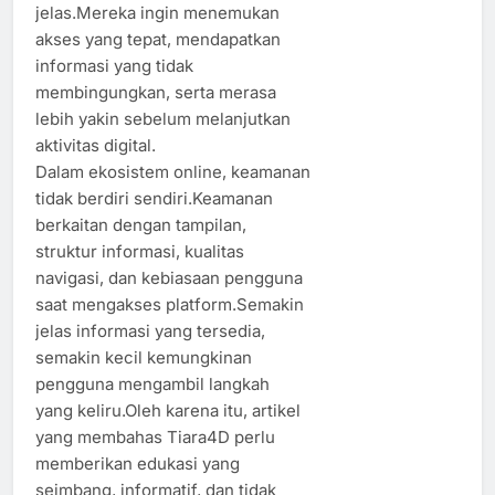
jelas.Mereka ingin menemukan
akses yang tepat, mendapatkan
informasi yang tidak
membingungkan, serta merasa
lebih yakin sebelum melanjutkan
aktivitas digital.
Dalam ekosistem online, keamanan
tidak berdiri sendiri.Keamanan
berkaitan dengan tampilan,
struktur informasi, kualitas
navigasi, dan kebiasaan pengguna
saat mengakses platform.Semakin
jelas informasi yang tersedia,
semakin kecil kemungkinan
pengguna mengambil langkah
yang keliru.Oleh karena itu, artikel
yang membahas Tiara4D perlu
memberikan edukasi yang
seimbang, informatif, dan tidak