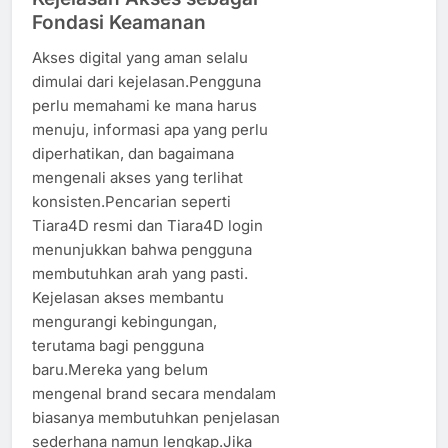
Fondasi Keamanan
Akses digital yang aman selalu
dimulai dari kejelasan.Pengguna
perlu memahami ke mana harus
menuju, informasi apa yang perlu
diperhatikan, dan bagaimana
mengenali akses yang terlihat
konsisten.Pencarian seperti
Tiara4D resmi dan Tiara4D login
menunjukkan bahwa pengguna
membutuhkan arah yang pasti.
Kejelasan akses membantu
mengurangi kebingungan,
terutama bagi pengguna
baru.Mereka yang belum
mengenal brand secara mendalam
biasanya membutuhkan penjelasan
sederhana namun lengkap.Jika