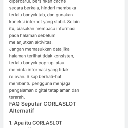
diperbarui, bersihkan cache
secara berkala, hindari membuka
terlalu banyak tab, dan gunakan
koneksi internet yang stabil. Selain
itu, biasakan membaca informasi
pada halaman sebelum
melanjutkan aktivitas.
Jangan memasukkan data jika
halaman terlihat tidak konsisten,
terlalu banyak pop-up, atau
meminta informasi yang tidak
relevan. Sikap berhati-hati
membantu pengguna menjaga
pengalaman digital tetap aman dan
terarah.
FAQ Seputar CORLASLOT
Alternatif
1. Apa itu CORLASLOT