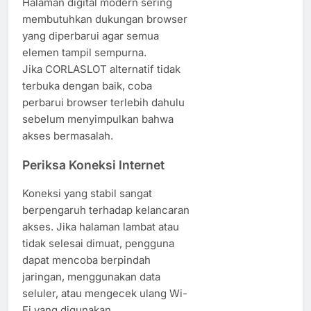
Halaman digital modern sering
membutuhkan dukungan browser
yang diperbarui agar semua
elemen tampil sempurna.
Jika CORLASLOT alternatif tidak
terbuka dengan baik, coba
perbarui browser terlebih dahulu
sebelum menyimpulkan bahwa
akses bermasalah.
Periksa Koneksi Internet
Koneksi yang stabil sangat
berpengaruh terhadap kelancaran
akses. Jika halaman lambat atau
tidak selesai dimuat, pengguna
dapat mencoba berpindah
jaringan, menggunakan data
seluler, atau mengecek ulang Wi-
Fi yang digunakan.