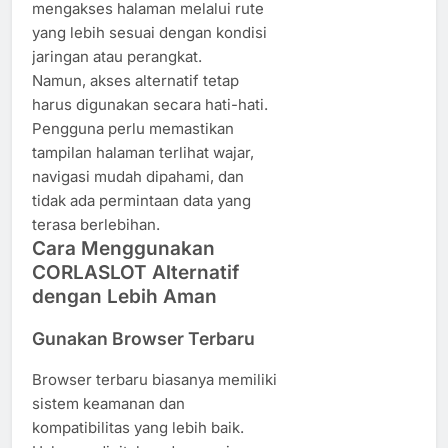
mengakses halaman melalui rute
yang lebih sesuai dengan kondisi
jaringan atau perangkat.
Namun, akses alternatif tetap
harus digunakan secara hati-hati.
Pengguna perlu memastikan
tampilan halaman terlihat wajar,
navigasi mudah dipahami, dan
tidak ada permintaan data yang
terasa berlebihan.
Cara Menggunakan
CORLASLOT Alternatif
dengan Lebih Aman
Gunakan Browser Terbaru
Browser terbaru biasanya memiliki
sistem keamanan dan
kompatibilitas yang lebih baik.