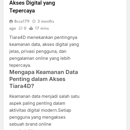
Akses Digital yang
Tepercaya
8cca179
3 months
ago
0
17 mins
Tiara4D menekankan pentingnya
keamanan data, akses digital yang
jelas, privasi pengguna, dan
pengalaman online yang lebih
tepercaya.
Mengapa Keamanan Data
Penting dalam Akses
Tiara4D?
Keamanan data menjadi salah satu
aspek paling penting dalam
aktivitas digital modern.Setiap
pengguna yang mengakses
sebuah brand online