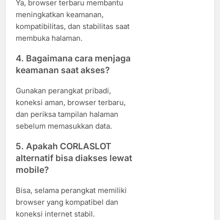
Ya, browser terbaru membantu
meningkatkan keamanan,
kompatibilitas, dan stabilitas saat
membuka halaman.
4. Bagaimana cara menjaga
keamanan saat akses?
Gunakan perangkat pribadi,
koneksi aman, browser terbaru,
dan periksa tampilan halaman
sebelum memasukkan data.
5. Apakah CORLASLOT
alternatif bisa diakses lewat
mobile?
Bisa, selama perangkat memiliki
browser yang kompatibel dan
koneksi internet stabil.