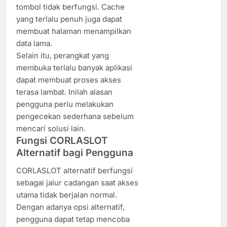
tombol tidak berfungsi. Cache
yang terlalu penuh juga dapat
membuat halaman menampilkan
data lama.
Selain itu, perangkat yang
membuka terlalu banyak aplikasi
dapat membuat proses akses
terasa lambat. Inilah alasan
pengguna perlu melakukan
pengecekan sederhana sebelum
mencari solusi lain.
Fungsi CORLASLOT
Alternatif bagi Pengguna
CORLASLOT alternatif berfungsi
sebagai jalur cadangan saat akses
utama tidak berjalan normal.
Dengan adanya opsi alternatif,
pengguna dapat tetap mencoba