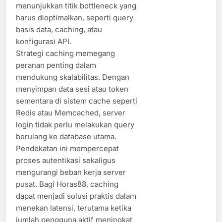
menunjukkan titik bottleneck yang
harus dioptimalkan, seperti query
basis data, caching, atau
konfigurasi API.
Strategi caching memegang
peranan penting dalam
mendukung skalabilitas. Dengan
menyimpan data sesi atau token
sementara di sistem cache seperti
Redis atau Memcached, server
login tidak perlu melakukan query
berulang ke database utama.
Pendekatan ini mempercepat
proses autentikasi sekaligus
mengurangi beban kerja server
pusat. Bagi Horas88, caching
dapat menjadi solusi praktis dalam
menekan latensi, terutama ketika
jumlah pengguna aktif meningkat