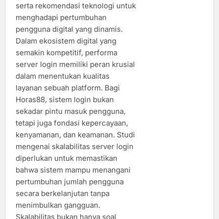
serta rekomendasi teknologi untuk
menghadapi pertumbuhan
pengguna digital yang dinamis.
Dalam ekosistem digital yang
semakin kompetitif, performa
server login memiliki peran krusial
dalam menentukan kualitas
layanan sebuah platform. Bagi
Horas88, sistem login bukan
sekadar pintu masuk pengguna,
tetapi juga fondasi kepercayaan,
kenyamanan, dan keamanan. Studi
mengenai skalabilitas server login
diperlukan untuk memastikan
bahwa sistem mampu menangani
pertumbuhan jumlah pengguna
secara berkelanjutan tanpa
menimbulkan gangguan.
Skalabilitas bukan hanya soal