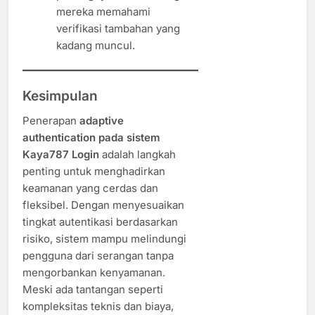
mereka memahami
verifikasi tambahan yang
kadang muncul.
Kesimpulan
Penerapan
adaptive
authentication pada sistem
Kaya787 Login
adalah langkah
penting untuk menghadirkan
keamanan yang cerdas dan
fleksibel. Dengan menyesuaikan
tingkat autentikasi berdasarkan
risiko, sistem mampu melindungi
pengguna dari serangan tanpa
mengorbankan kenyamanan.
Meski ada tantangan seperti
kompleksitas teknis dan biaya,