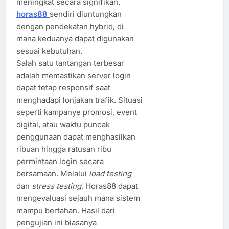
meningkat secara signifikan.
horas88
sendiri diuntungkan
dengan pendekatan hybrid, di
mana keduanya dapat digunakan
sesuai kebutuhan.
Salah satu tantangan terbesar
adalah memastikan server login
dapat tetap responsif saat
menghadapi lonjakan trafik. Situasi
seperti kampanye promosi, event
digital, atau waktu puncak
penggunaan dapat menghasilkan
ribuan hingga ratusan ribu
permintaan login secara
bersamaan. Melalui
load testing
dan
stress testing
, Horas88 dapat
mengevaluasi sejauh mana sistem
mampu bertahan. Hasil dari
pengujian ini biasanya