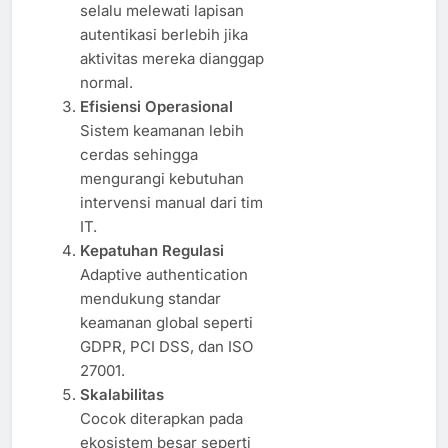
selalu melewati lapisan
autentikasi berlebih jika
aktivitas mereka dianggap
normal.
Efisiensi Operasional
Sistem keamanan lebih
cerdas sehingga
mengurangi kebutuhan
intervensi manual dari tim
IT.
Kepatuhan Regulasi
Adaptive authentication
mendukung standar
keamanan global seperti
GDPR, PCI DSS, dan ISO
27001.
Skalabilitas
Cocok diterapkan pada
ekosistem besar seperti