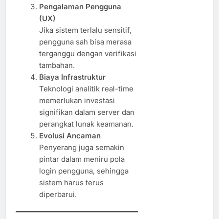
Pengalaman Pengguna
(UX)
Jika sistem terlalu sensitif,
pengguna sah bisa merasa
terganggu dengan verifikasi
tambahan.
Biaya Infrastruktur
Teknologi analitik real-time
memerlukan investasi
signifikan dalam server dan
perangkat lunak keamanan.
Evolusi Ancaman
Penyerang juga semakin
pintar dalam meniru pola
login pengguna, sehingga
sistem harus terus
diperbarui.