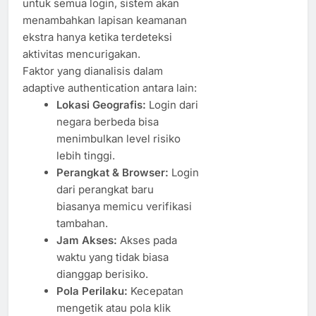
untuk semua login, sistem akan
menambahkan lapisan keamanan
ekstra hanya ketika terdeteksi
aktivitas mencurigakan.
Faktor yang dianalisis dalam
adaptive authentication antara lain:
Lokasi Geografis:
Login dari
negara berbeda bisa
menimbulkan level risiko
lebih tinggi.
Perangkat & Browser:
Login
dari perangkat baru
biasanya memicu verifikasi
tambahan.
Jam Akses:
Akses pada
waktu yang tidak biasa
dianggap berisiko.
Pola Perilaku:
Kecepatan
mengetik atau pola klik