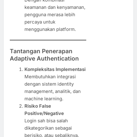
keamanan dan kenyamanan,
pengguna merasa lebih
percaya untuk
menggunakan platform.
Tantangan Penerapan
Adaptive Authentication
Kompleksitas Implementasi
Membutuhkan integrasi
dengan sistem identity
management, analitik, dan
machine learning.
Risiko False
Positive/Negative
Login sah bisa salah
dikategorikan sebagai
berisiko, atau sebaliknya.