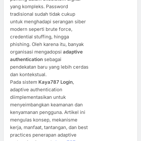
yang kompleks. Password
tradisional sudah tidak cukup
untuk menghadapi serangan siber
modern seperti brute force,
credential stuffing, hingga
phishing. Oleh karena itu, banyak
organisasi mengadopsi
adaptive
authentication
sebagai
pendekatan baru yang lebih cerdas
dan kontekstual.
Pada sistem
Kaya787 Login
,
adaptive authentication
diimplementasikan untuk
menyeimbangkan keamanan dan
kenyamanan pengguna. Artikel ini
mengulas konsep, mekanisme
kerja, manfaat, tantangan, dan best
practices penerapan adaptive