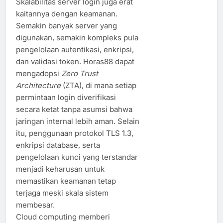
Skalabilitas server login juga erat
kaitannya dengan keamanan.
Semakin banyak server yang
digunakan, semakin kompleks pula
pengelolaan autentikasi, enkripsi,
dan validasi token. Horas88 dapat
mengadopsi
Zero Trust
Architecture
(ZTA), di mana setiap
permintaan login diverifikasi
secara ketat tanpa asumsi bahwa
jaringan internal lebih aman. Selain
itu, penggunaan protokol TLS 1.3,
enkripsi database, serta
pengelolaan kunci yang terstandar
menjadi keharusan untuk
memastikan keamanan tetap
terjaga meski skala sistem
membesar.
Cloud computing memberi