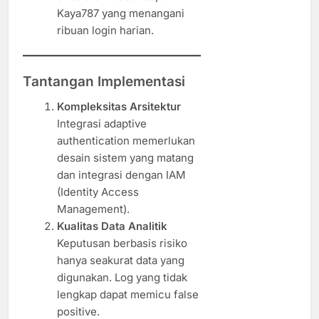
Kaya787 yang menangani
ribuan login harian.
Tantangan Implementasi
Kompleksitas Arsitektur
Integrasi adaptive
authentication memerlukan
desain sistem yang matang
dan integrasi dengan IAM
(Identity Access
Management).
Kualitas Data Analitik
Keputusan berbasis risiko
hanya seakurat data yang
digunakan. Log yang tidak
lengkap dapat memicu false
positive.