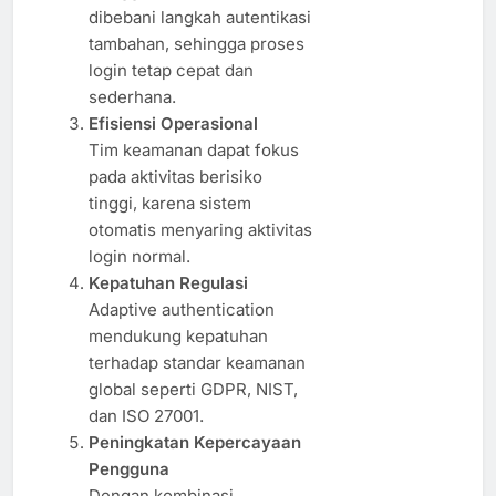
dibebani langkah autentikasi
tambahan, sehingga proses
login tetap cepat dan
sederhana.
Efisiensi Operasional
Tim keamanan dapat fokus
pada aktivitas berisiko
tinggi, karena sistem
otomatis menyaring aktivitas
login normal.
Kepatuhan Regulasi
Adaptive authentication
mendukung kepatuhan
terhadap standar keamanan
global seperti GDPR, NIST,
dan ISO 27001.
Peningkatan Kepercayaan
Pengguna
Dengan kombinasi