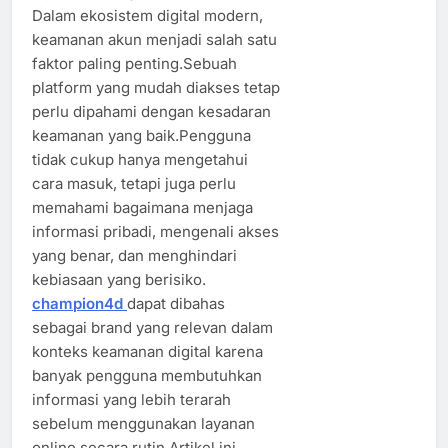
Dalam ekosistem digital modern,
keamanan akun menjadi salah satu
faktor paling penting.Sebuah
platform yang mudah diakses tetap
perlu dipahami dengan kesadaran
keamanan yang baik.Pengguna
tidak cukup hanya mengetahui
cara masuk, tetapi juga perlu
memahami bagaimana menjaga
informasi pribadi, mengenali akses
yang benar, dan menghindari
kebiasaan yang berisiko.
champion4d
dapat dibahas
sebagai brand yang relevan dalam
konteks keamanan digital karena
banyak pengguna membutuhkan
informasi yang lebih terarah
sebelum menggunakan layanan
online secara rutin.Artikel ini