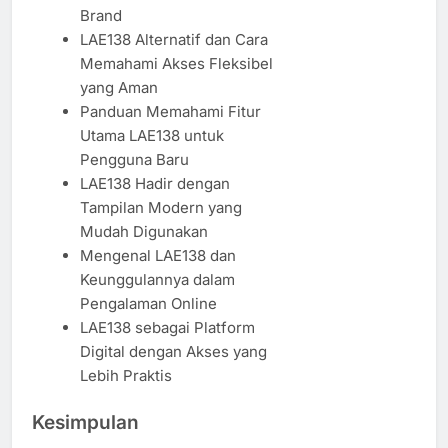
Brand
LAE138 Alternatif dan Cara
Memahami Akses Fleksibel
yang Aman
Panduan Memahami Fitur
Utama LAE138 untuk
Pengguna Baru
LAE138 Hadir dengan
Tampilan Modern yang
Mudah Digunakan
Mengenal LAE138 dan
Keunggulannya dalam
Pengalaman Online
LAE138 sebagai Platform
Digital dengan Akses yang
Lebih Praktis
Kesimpulan