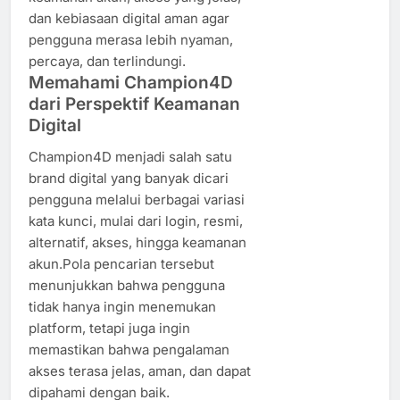
dan kebiasaan digital aman agar
pengguna merasa lebih nyaman,
percaya, dan terlindungi.
Memahami Champion4D
dari Perspektif Keamanan
Digital
Champion4D menjadi salah satu
brand digital yang banyak dicari
pengguna melalui berbagai variasi
kata kunci, mulai dari login, resmi,
alternatif, akses, hingga keamanan
akun.Pola pencarian tersebut
menunjukkan bahwa pengguna
tidak hanya ingin menemukan
platform, tetapi juga ingin
memastikan bahwa pengalaman
akses terasa jelas, aman, dan dapat
dipahami dengan baik.