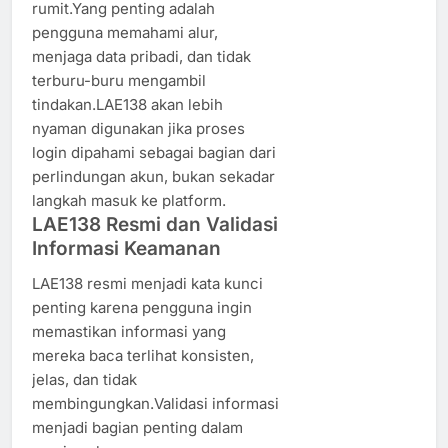
rumit.Yang penting adalah
pengguna memahami alur,
menjaga data pribadi, dan tidak
terburu-buru mengambil
tindakan.LAE138 akan lebih
nyaman digunakan jika proses
login dipahami sebagai bagian dari
perlindungan akun, bukan sekadar
langkah masuk ke platform.
LAE138 Resmi dan Validasi
Informasi Keamanan
LAE138 resmi menjadi kata kunci
penting karena pengguna ingin
memastikan informasi yang
mereka baca terlihat konsisten,
jelas, dan tidak
membingungkan.Validasi informasi
menjadi bagian penting dalam