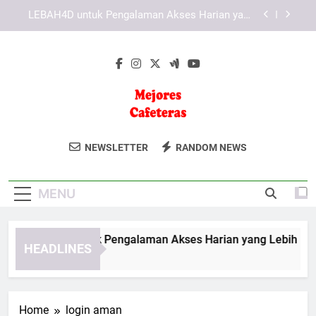
Skip
EDWINSLOT sebagai Brand Digital dengan
to
Identitas yang Konsisten
content
LEBAH4D sebagai Brand Digital dengan Identitas
yang Konsisten
EDWINSLOT untuk Pengalaman Akses Harian
yang Lebih Nyaman dan Terarah
LEBAH4D untuk Pengalaman Akses Harian yang
Lebih Nyaman dan Terarah
Mejores
Temukan Mesin Kopi Terbaik Dengan
EDWINSLOT sebagai Brand Digital dengan
NEWSLETTER
RANDOM NEWS
Identitas yang Konsisten
Cafeteras
Panduan Dan Ulasan Dari Mejores
LEBAH4D sebagai Brand Digital dengan Identitas
Cafeteras. Pilihan Terbaik Untuk Para
yang Konsisten
MENU
Pencinta Kopi.
WINSLOT untuk Pengalaman Akses Harian yang Lebih Nyama
HEADLINES
Weeks Ago
Home
login aman