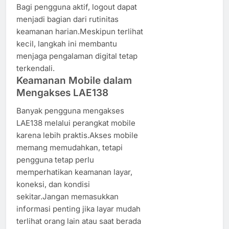
Bagi pengguna aktif, logout dapat
menjadi bagian dari rutinitas
keamanan harian.Meskipun terlihat
kecil, langkah ini membantu
menjaga pengalaman digital tetap
terkendali.
Keamanan Mobile dalam
Mengakses LAE138
Banyak pengguna mengakses
LAE138 melalui perangkat mobile
karena lebih praktis.Akses mobile
memang memudahkan, tetapi
pengguna tetap perlu
memperhatikan keamanan layar,
koneksi, dan kondisi
sekitar.Jangan memasukkan
informasi penting jika layar mudah
terlihat orang lain atau saat berada