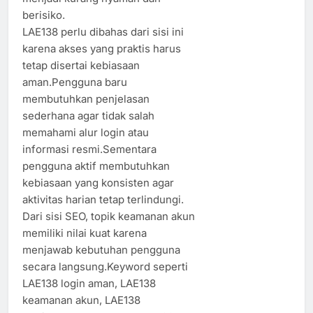
berisiko.
LAE138 perlu dibahas dari sisi ini
karena akses yang praktis harus
tetap disertai kebiasaan
aman.Pengguna baru
membutuhkan penjelasan
sederhana agar tidak salah
memahami alur login atau
informasi resmi.Sementara
pengguna aktif membutuhkan
kebiasaan yang konsisten agar
aktivitas harian tetap terlindungi.
Dari sisi SEO, topik keamanan akun
memiliki nilai kuat karena
menjawab kebutuhan pengguna
secara langsung.Keyword seperti
LAE138 login aman, LAE138
keamanan akun, LAE138