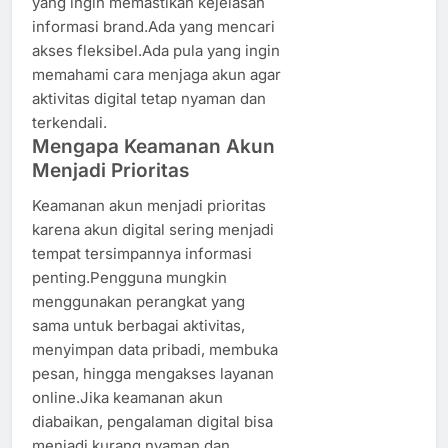
yang ingin memastikan kejelasan
informasi brand.Ada yang mencari
akses fleksibel.Ada pula yang ingin
memahami cara menjaga akun agar
aktivitas digital tetap nyaman dan
terkendali.
Mengapa Keamanan Akun
Menjadi Prioritas
Keamanan akun menjadi prioritas
karena akun digital sering menjadi
tempat tersimpannya informasi
penting.Pengguna mungkin
menggunakan perangkat yang
sama untuk berbagai aktivitas,
menyimpan data pribadi, membuka
pesan, hingga mengakses layanan
online.Jika keamanan akun
diabaikan, pengalaman digital bisa
menjadi kurang nyaman dan