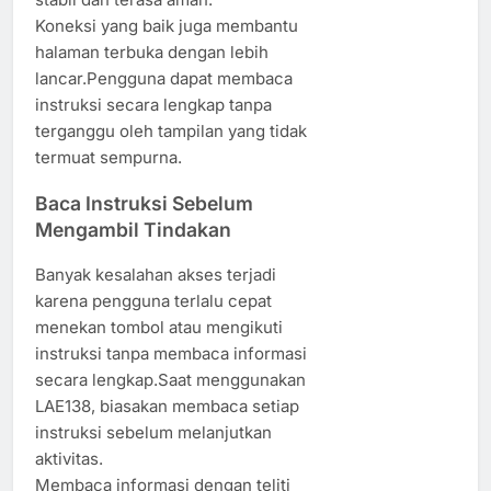
Koneksi yang baik juga membantu
halaman terbuka dengan lebih
lancar.Pengguna dapat membaca
instruksi secara lengkap tanpa
terganggu oleh tampilan yang tidak
termuat sempurna.
Baca Instruksi Sebelum
Mengambil Tindakan
Banyak kesalahan akses terjadi
karena pengguna terlalu cepat
menekan tombol atau mengikuti
instruksi tanpa membaca informasi
secara lengkap.Saat menggunakan
LAE138, biasakan membaca setiap
instruksi sebelum melanjutkan
aktivitas.
Membaca informasi dengan teliti