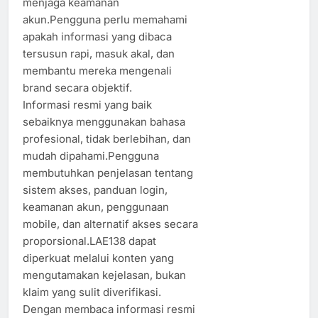
menjaga keamanan
akun.Pengguna perlu memahami
apakah informasi yang dibaca
tersusun rapi, masuk akal, dan
membantu mereka mengenali
brand secara objektif.
Informasi resmi yang baik
sebaiknya menggunakan bahasa
profesional, tidak berlebihan, dan
mudah dipahami.Pengguna
membutuhkan penjelasan tentang
sistem akses, panduan login,
keamanan akun, penggunaan
mobile, dan alternatif akses secara
proporsional.LAE138 dapat
diperkuat melalui konten yang
mengutamakan kejelasan, bukan
klaim yang sulit diverifikasi.
Dengan membaca informasi resmi