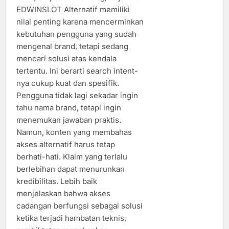
EDWINSLOT Alternatif memiliki
nilai penting karena mencerminkan
kebutuhan pengguna yang sudah
mengenal brand, tetapi sedang
mencari solusi atas kendala
tertentu. Ini berarti search intent-
nya cukup kuat dan spesifik.
Pengguna tidak lagi sekadar ingin
tahu nama brand, tetapi ingin
menemukan jawaban praktis.
Namun, konten yang membahas
akses alternatif harus tetap
berhati-hati. Klaim yang terlalu
berlebihan dapat menurunkan
kredibilitas. Lebih baik
menjelaskan bahwa akses
cadangan berfungsi sebagai solusi
ketika terjadi hambatan teknis,