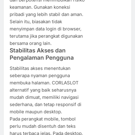
keamanan. Gunakan koneksi
pribadi yang lebih stabil dan aman.
Selain itu, biasakan tidak
menyimpan data login di browser,
terutama jika perangkat digunakan
bersama orang lain.
Stabilitas Akses dan
Pengalaman Pengguna
Stabilitas akses menentukan
seberapa nyaman pengguna
membuka halaman. CORLASLOT
alternatif yang baik seharusnya
mudah dimuat, memiliki navigasi
sederhana, dan tetap responsif di
mobile maupun desktop.
Pada perangkat mobile, tombol
perlu mudah disentuh dan teks
harus terbaca jelas. Pada desktop,