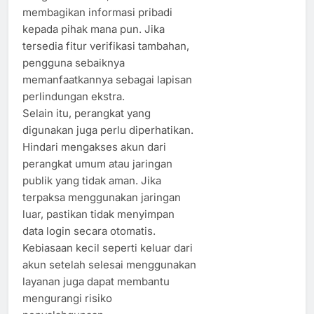
membagikan informasi pribadi
kepada pihak mana pun. Jika
tersedia fitur verifikasi tambahan,
pengguna sebaiknya
memanfaatkannya sebagai lapisan
perlindungan ekstra.
Selain itu, perangkat yang
digunakan juga perlu diperhatikan.
Hindari mengakses akun dari
perangkat umum atau jaringan
publik yang tidak aman. Jika
terpaksa menggunakan jaringan
luar, pastikan tidak menyimpan
data login secara otomatis.
Kebiasaan kecil seperti keluar dari
akun setelah selesai menggunakan
layanan juga dapat membantu
mengurangi risiko