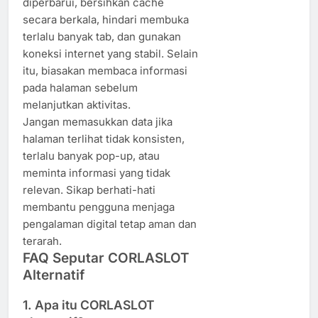
diperbarui, bersihkan cache
secara berkala, hindari membuka
terlalu banyak tab, dan gunakan
koneksi internet yang stabil. Selain
itu, biasakan membaca informasi
pada halaman sebelum
melanjutkan aktivitas.
Jangan memasukkan data jika
halaman terlihat tidak konsisten,
terlalu banyak pop-up, atau
meminta informasi yang tidak
relevan. Sikap berhati-hati
membantu pengguna menjaga
pengalaman digital tetap aman dan
terarah.
FAQ Seputar CORLASLOT
Alternatif
1. Apa itu CORLASLOT