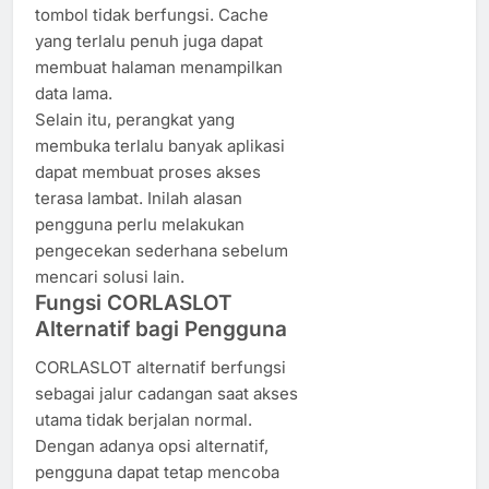
tombol tidak berfungsi. Cache
yang terlalu penuh juga dapat
membuat halaman menampilkan
data lama.
Selain itu, perangkat yang
membuka terlalu banyak aplikasi
dapat membuat proses akses
terasa lambat. Inilah alasan
pengguna perlu melakukan
pengecekan sederhana sebelum
mencari solusi lain.
Fungsi CORLASLOT
Alternatif bagi Pengguna
CORLASLOT alternatif berfungsi
sebagai jalur cadangan saat akses
utama tidak berjalan normal.
Dengan adanya opsi alternatif,
pengguna dapat tetap mencoba