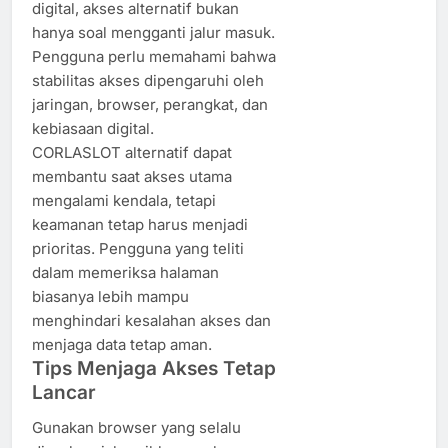
digital, akses alternatif bukan
hanya soal mengganti jalur masuk.
Pengguna perlu memahami bahwa
stabilitas akses dipengaruhi oleh
jaringan, browser, perangkat, dan
kebiasaan digital.
CORLASLOT alternatif dapat
membantu saat akses utama
mengalami kendala, tetapi
keamanan tetap harus menjadi
prioritas. Pengguna yang teliti
dalam memeriksa halaman
biasanya lebih mampu
menghindari kesalahan akses dan
menjaga data tetap aman.
Tips Menjaga Akses Tetap
Lancar
Gunakan browser yang selalu