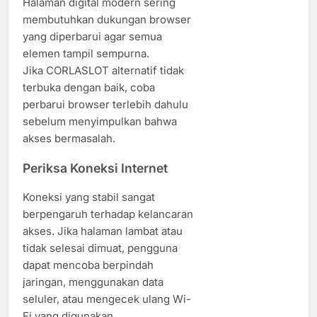
Halaman digital modern sering
membutuhkan dukungan browser
yang diperbarui agar semua
elemen tampil sempurna.
Jika CORLASLOT alternatif tidak
terbuka dengan baik, coba
perbarui browser terlebih dahulu
sebelum menyimpulkan bahwa
akses bermasalah.
Periksa Koneksi Internet
Koneksi yang stabil sangat
berpengaruh terhadap kelancaran
akses. Jika halaman lambat atau
tidak selesai dimuat, pengguna
dapat mencoba berpindah
jaringan, menggunakan data
seluler, atau mengecek ulang Wi-
Fi yang digunakan.