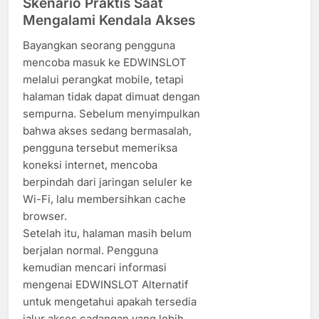
Skenario Praktis Saat
Mengalami Kendala Akses
Bayangkan seorang pengguna
mencoba masuk ke EDWINSLOT
melalui perangkat mobile, tetapi
halaman tidak dapat dimuat dengan
sempurna. Sebelum menyimpulkan
bahwa akses sedang bermasalah,
pengguna tersebut memeriksa
koneksi internet, mencoba
berpindah dari jaringan seluler ke
Wi-Fi, lalu membersihkan cache
browser.
Setelah itu, halaman masih belum
berjalan normal. Pengguna
kemudian mencari informasi
mengenai EDWINSLOT Alternatif
untuk mengetahui apakah tersedia
jalur akses cadangan yang lebih