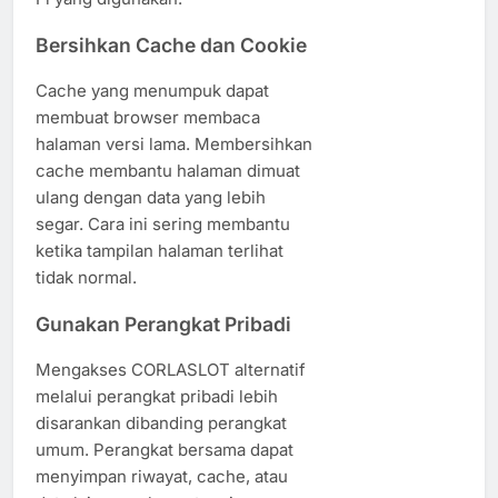
Bersihkan Cache dan Cookie
Cache yang menumpuk dapat
membuat browser membaca
halaman versi lama. Membersihkan
cache membantu halaman dimuat
ulang dengan data yang lebih
segar. Cara ini sering membantu
ketika tampilan halaman terlihat
tidak normal.
Gunakan Perangkat Pribadi
Mengakses CORLASLOT alternatif
melalui perangkat pribadi lebih
disarankan dibanding perangkat
umum. Perangkat bersama dapat
menyimpan riwayat, cache, atau