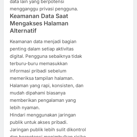
data lain yang berpotensi
mengganggu privasi pengguna.
Keamanan Data Saat
Mengakses Halaman
Alternatif
Keamanan data menjadi bagian
penting dalam setiap aktivitas
digital. Pengguna sebaiknya tidak
terburu-buru memasukkan
informasi pribadi sebelum
memeriksa tampilan halaman.
Halaman yang rapi, konsisten, dan
mudah dipahami biasanya
memberikan pengalaman yang
lebih nyaman.
Hindari menggunakan jaringan
publik untuk akses pribadi.
Jaringan publik lebih sulit dikontrol
dan berpotensi menimbulkan risiko