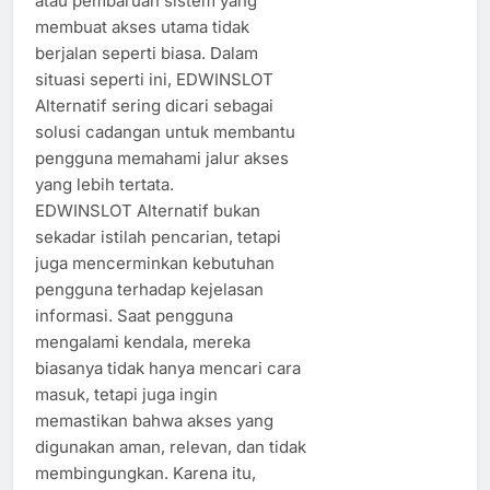
atau pembaruan sistem yang
membuat akses utama tidak
berjalan seperti biasa. Dalam
situasi seperti ini, EDWINSLOT
Alternatif sering dicari sebagai
solusi cadangan untuk membantu
pengguna memahami jalur akses
yang lebih tertata.
EDWINSLOT Alternatif bukan
sekadar istilah pencarian, tetapi
juga mencerminkan kebutuhan
pengguna terhadap kejelasan
informasi. Saat pengguna
mengalami kendala, mereka
biasanya tidak hanya mencari cara
masuk, tetapi juga ingin
memastikan bahwa akses yang
digunakan aman, relevan, dan tidak
membingungkan. Karena itu,