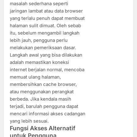
masalah sederhana seperti
jaringan lambat atau data browser
yang terlalu penuh dapat membuat
halaman sulit dimuat. Oleh sebab
itu, sebelum mengambil langkah
lebih jauh, pengguna perlu
melakukan pemeriksaan dasar.
Langkah awal yang bisa dilakukan
adalah memastikan koneksi
internet berjalan normal, mencoba
memuat ulang halaman,
membersihkan cache browser,
atau menggunakan perangkat
berbeda. Jika kendala masih
terjadi, barulah pengguna dapat
mencari informasi akses cadangan
yang lebih sesuai.
Fungsi Akses Alternatif
untuk Pengguna