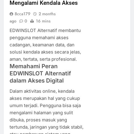
Mengalami Kendala Akses
8cca179
2 months
ago
0
16 mins
EDWINSLOT Alternatif membantu
pengguna memahami akses
cadangan, keamanan data, dan
solusi kendala akses secara jelas,
aman, tertata, serta profesional.
Memahami Peran
EDWINSLOT Alternatif
dalam Akses Digital
Dalam aktivitas online, kendala
akses merupakan hal yang cukup
umum terjadi. Pengguna bisa saja
mengalami halaman yang sulit
dibuka, proses masuk yang
tertunda, jaringan yang tidak stabil,