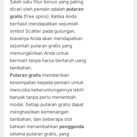
Salah satu fitur bonus yang paling
dicari oleh pemain adalah
putaran
gratis
(free spins). Ketika Anda
berhasil mendapatkan sejumlah
simbol Scatter pada gulungan,
biasanya Anda akan mendapatkan
sejumlah putaran gratis yang
memungkinkan Anda untuk
bermain tanpa harus bertaruh uang
tambahan.
Putaran gratis
memberikan
kesempatan kepada pemain untuk
mencoba keberuntungannya lebih
banyak tanpa perlu menambah
modal. Setiap putaran gratis dapat
menghasilkan kemenangan
tambahan, dan beberapa slot
bahkan menambahkan
pengganda
selama putaran gratis, yang