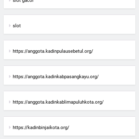
slot gacor
slot
https://anggota.kadinpulausebetul.org/
https://anggota.kadinkabpasangkayu.org/
https://anggota.kadinkablimapuluhkota.org/
https://kadinbinjaikota.org/