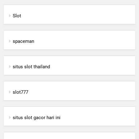
Slot
spaceman
situs slot thailand
slot777
situs slot gacor hari ini