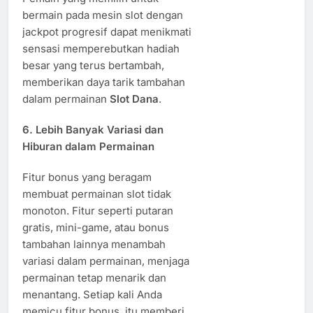
bermain pada mesin slot dengan
jackpot progresif dapat menikmati
sensasi memperebutkan hadiah
besar yang terus bertambah,
memberikan daya tarik tambahan
dalam permainan
Slot Dana
.
6.
Lebih Banyak Variasi dan
Hiburan dalam Permainan
Fitur bonus yang beragam
membuat permainan slot tidak
monoton. Fitur seperti putaran
gratis, mini-game, atau bonus
tambahan lainnya menambah
variasi dalam permainan, menjaga
permainan tetap menarik dan
menantang. Setiap kali Anda
memicu fitur bonus, itu memberi