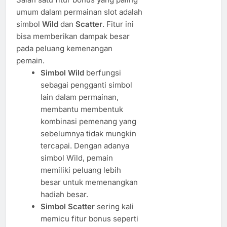
umum dalam permainan slot adalah
simbol
Wild
dan
Scatter
. Fitur ini
bisa memberikan dampak besar
pada peluang kemenangan
pemain.
Simbol Wild
berfungsi
sebagai pengganti simbol
lain dalam permainan,
membantu membentuk
kombinasi pemenang yang
sebelumnya tidak mungkin
tercapai. Dengan adanya
simbol Wild, pemain
memiliki peluang lebih
besar untuk memenangkan
hadiah besar.
Simbol Scatter
sering kali
memicu fitur bonus seperti