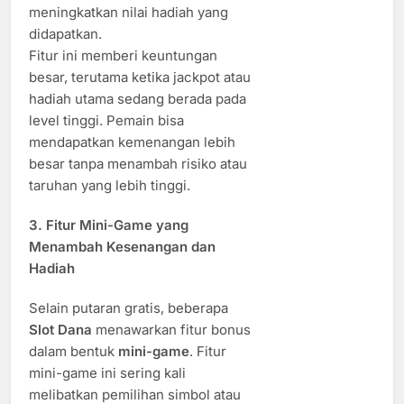
meningkatkan nilai hadiah yang
didapatkan.
Fitur ini memberi keuntungan
besar, terutama ketika jackpot atau
hadiah utama sedang berada pada
level tinggi. Pemain bisa
mendapatkan kemenangan lebih
besar tanpa menambah risiko atau
taruhan yang lebih tinggi.
3.
Fitur Mini-Game yang
Menambah Kesenangan dan
Hadiah
Selain putaran gratis, beberapa
Slot Dana
menawarkan fitur bonus
dalam bentuk
mini-game
. Fitur
mini-game ini sering kali
melibatkan pemilihan simbol atau