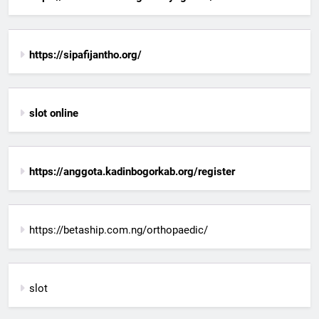
https://sipafijantho.org/
slot online
https://anggota.kadinbogorkab.org/register
https://betaship.com.ng/orthopaedic/
slot