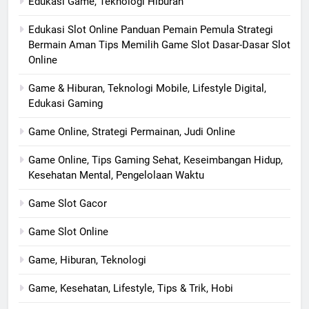
Edukasi Game, Teknologi Hiburan
Edukasi Slot Online Panduan Pemain Pemula Strategi
Bermain Aman Tips Memilih Game Slot Dasar-Dasar Slot
Online
Game & Hiburan, Teknologi Mobile, Lifestyle Digital,
Edukasi Gaming
Game Online, Strategi Permainan, Judi Online
Game Online, Tips Gaming Sehat, Keseimbangan Hidup,
Kesehatan Mental, Pengelolaan Waktu
Game Slot Gacor
Game Slot Online
Game, Hiburan, Teknologi
Game, Kesehatan, Lifestyle, Tips & Trik, Hobi