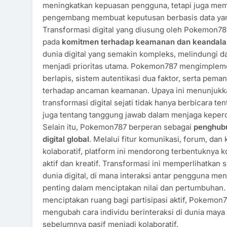
meningkatkan kepuasan pengguna, tetapi juga mem
pengembang membuat keputusan berbasis data yan
Transformasi digital yang diusung oleh Pokemon78
pada
komitmen terhadap keamanan dan keandala
dunia digital yang semakin kompleks, melindungi 
menjadi prioritas utama. Pokemon787 mengimpleme
berlapis, sistem autentikasi dua faktor, serta pema
terhadap ancaman keamanan. Upaya ini menunjuk
transformasi digital sejati tidak hanya berbicara ten
juga tentang tanggung jawab dalam menjaga kepe
Selain itu, Pokemon787 berperan sebagai
penghub
digital global
. Melalui fitur komunikasi, forum, dan 
kolaboratif, platform ini mendorong terbentuknya 
aktif dan kreatif. Transformasi ini memperlihatkan si
dunia digital, di mana interaksi antar pengguna men
penting dalam menciptakan nilai dan pertumbuhan
menciptakan ruang bagi partisipasi aktif, Pokemo
mengubah cara individu berinteraksi di dunia maya 
sebelumnya pasif menjadi kolaboratif.