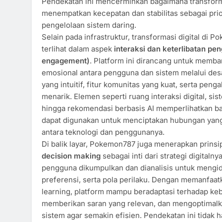
Pendekatan ini mencerminkan bagaimana transform
menempatkan kecepatan dan stabilitas sebagai prio
pengelolaan sistem daring.
Selain pada infrastruktur, transformasi digital di 
terlihat dalam aspek
interaksi dan keterlibatan pe
engagement)
. Platform ini dirancang untuk memb
emosional antara pengguna dan sistem melalui des
yang intuitif, fitur komunitas yang kuat, serta peng
menarik. Elemen seperti ruang interaksi digital, si
hingga rekomendasi berbasis AI memperlihatkan b
dapat digunakan untuk menciptakan hubungan yan
antara teknologi dan penggunanya.
Di balik layar, Pokemon787 juga menerapkan prins
decision making
sebagai inti dari strategi digitalnya
pengguna dikumpulkan dan dianalisis untuk mengide
preferensi, serta pola perilaku. Dengan memanfaa
learning, platform mampu beradaptasi terhadap k
memberikan saran yang relevan, dan mengoptimalk
sistem agar semakin efisien. Pendekatan ini tidak 