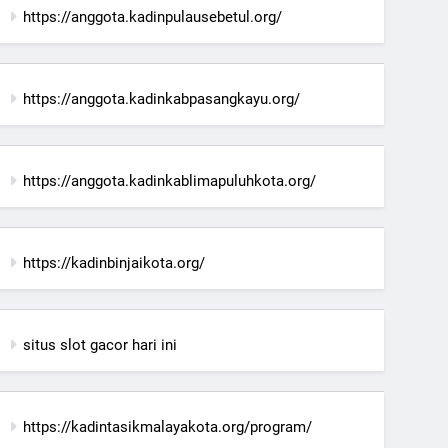
https://anggota.kadinpulausebetul.org/
https://anggota.kadinkabpasangkayu.org/
https://anggota.kadinkablimapuluhkota.org/
https://kadinbinjaikota.org/
situs slot gacor hari ini
https://kadintasikmalayakota.org/program/