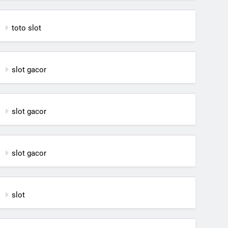
toto slot
slot gacor
slot gacor
slot gacor
slot