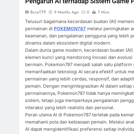
Pengaruh AI terhadap Sistem Game
8cca179
9 Months Ago
0
7 Mins
Telusuri bagaimana kecerdasan buatan (AI) memen
permainan di
POKEMON787
melalui peningkatan ad
keamanan, dan pengalaman pengguna yang lebih p
dinamis dalam ekosistem digital modern.
Dalam dunia game modern, kecerdasan buatan (AI) 
elemen kunci yang mendorong inovasi dan evolusi
bermain. Pokemon787 menjadi salah satu platform 
memanfaatkan teknologi AI secara efektif untuk m
permainan yang lebih cerdas, responsif, dan adapti
pemain. Dengan mengintegrasikan AI dalam setia
permainannya, Pokemon787 tidak hanya meningkatk
sistem, tetapi juga memperkaya pengalaman pengg
interaksi yang lebih realistis dan personal.
Peran utama AI di Pokemon787 terletak pada kem
memahami pola dan kebiasaan pemain. Melalui anali
AI dapat mengidentifikasi preferensi setiap individu