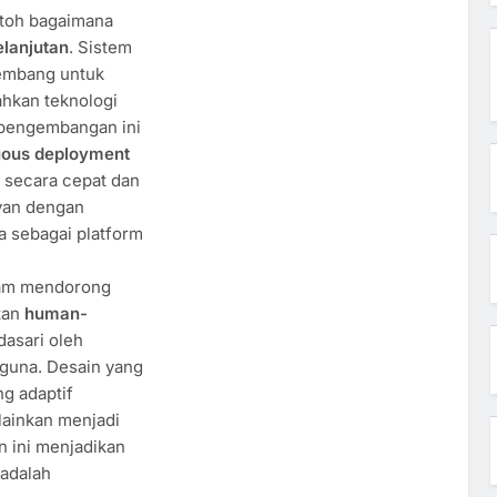
ntoh bagaimana
elanjutan
. Sistem
embang untuk
hkan teknologi
 pengembangan ini
nuous deployment
 secara cepat dan
evan dengan
a sebagai platform
lam mendorong
atan
human-
dasari oleh
guna. Desain yang
ng adaptif
lainkan menjadi
n ini menjadikan
 adalah