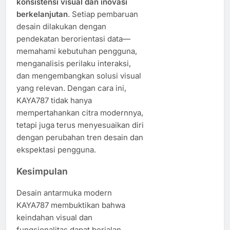
konsistensi visual dan inovasi
berkelanjutan
. Setiap pembaruan
desain dilakukan dengan
pendekatan berorientasi data—
memahami kebutuhan pengguna,
menganalisis perilaku interaksi,
dan mengembangkan solusi visual
yang relevan. Dengan cara ini,
KAYA787 tidak hanya
mempertahankan citra modernnya,
tetapi juga terus menyesuaikan diri
dengan perubahan tren desain dan
ekspektasi pengguna.
Kesimpulan
Desain antarmuka modern
KAYA787 membuktikan bahwa
keindahan visual dan
fungsionalitas dapat berjalan