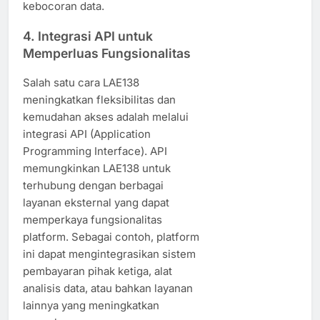
kebocoran data.
4.
Integrasi API untuk
Memperluas Fungsionalitas
Salah satu cara LAE138
meningkatkan fleksibilitas dan
kemudahan akses adalah melalui
integrasi API (Application
Programming Interface). API
memungkinkan LAE138 untuk
terhubung dengan berbagai
layanan eksternal yang dapat
memperkaya fungsionalitas
platform. Sebagai contoh, platform
ini dapat mengintegrasikan sistem
pembayaran pihak ketiga, alat
analisis data, atau bahkan layanan
lainnya yang meningkatkan