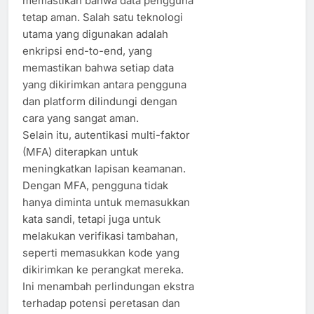
memastikan bahwa data pengguna
tetap aman. Salah satu teknologi
utama yang digunakan adalah
enkripsi end-to-end, yang
memastikan bahwa setiap data
yang dikirimkan antara pengguna
dan platform dilindungi dengan
cara yang sangat aman.
Selain itu, autentikasi multi-faktor
(MFA) diterapkan untuk
meningkatkan lapisan keamanan.
Dengan MFA, pengguna tidak
hanya diminta untuk memasukkan
kata sandi, tetapi juga untuk
melakukan verifikasi tambahan,
seperti memasukkan kode yang
dikirimkan ke perangkat mereka.
Ini menambah perlindungan ekstra
terhadap potensi peretasan dan