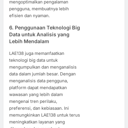
mengoptimalkan pengalaman
pengguna, membuatnya lebih
efisien dan nyaman.
6.
Penggunaan Teknologi Big
Data untuk Analisis yang
Lebih Mendalam
LAE138 juga memanfaatkan
teknologi big data untuk
mengumpulkan dan menganalisis
data dalam jumlah besar. Dengan
menganalisis data pengguna,
platform dapat mendapatkan
wawasan yang lebih dalam
mengenai tren perilaku,
preferensi, dan kebiasaan. Ini
memungkinkan LAE138 untuk terus
meningkatkan layanan yang