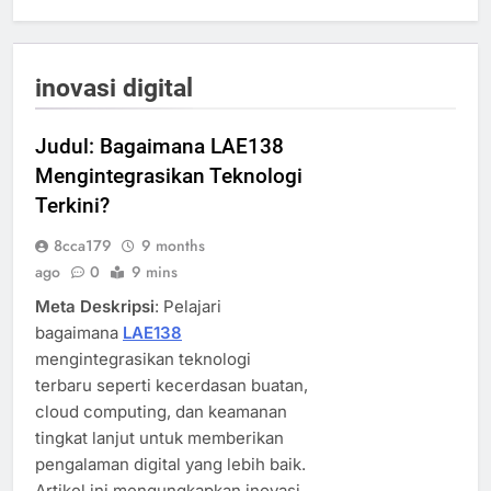
inovasi digital
Judul: Bagaimana LAE138
Mengintegrasikan Teknologi
Terkini?
8cca179
9 months
ago
0
9 mins
Meta Deskripsi
: Pelajari
bagaimana
LAE138
mengintegrasikan teknologi
terbaru seperti kecerdasan buatan,
cloud computing, dan keamanan
tingkat lanjut untuk memberikan
pengalaman digital yang lebih baik.
Artikel ini mengungkapkan inovasi