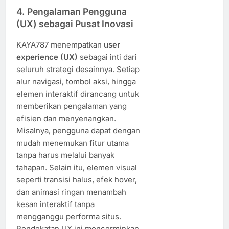
4. Pengalaman Pengguna
(UX) sebagai Pusat Inovasi
KAYA787 menempatkan
user
experience (UX)
sebagai inti dari
seluruh strategi desainnya. Setiap
alur navigasi, tombol aksi, hingga
elemen interaktif dirancang untuk
memberikan pengalaman yang
efisien dan menyenangkan.
Misalnya, pengguna dapat dengan
mudah menemukan fitur utama
tanpa harus melalui banyak
tahapan. Selain itu, elemen visual
seperti transisi halus, efek hover,
dan animasi ringan menambah
kesan interaktif tanpa
mengganggu performa situs.
Pendekatan UX ini mencerminkan