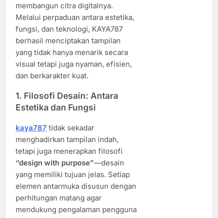
membangun citra digitalnya.
Melalui perpaduan antara estetika,
fungsi, dan teknologi, KAYA787
berhasil menciptakan tampilan
yang tidak hanya menarik secara
visual tetapi juga nyaman, efisien,
dan berkarakter kuat.
1. Filosofi Desain: Antara
Estetika dan Fungsi
kaya787
tidak sekadar
menghadirkan tampilan indah,
tetapi juga menerapkan filosofi
“design with purpose”
—desain
yang memiliki tujuan jelas. Setiap
elemen antarmuka disusun dengan
perhitungan matang agar
mendukung pengalaman pengguna