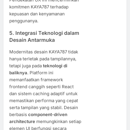
komitmen KAYA787 terhadap
kepuasan dan kenyamanan
penggunanya.
5. Integrasi Teknologi dalam
Desain Antarmuka
Modernitas desain KAYA787 tidak
hanya terletak pada tampilannya,
tetapi juga pada
teknologi di
baliknya
. Platform ini
memanfaatkan framework
frontend canggih seperti React
dan sistem caching adaptif untuk
memastikan performa yang cepat
serta tampilan yang stabil. Desain
berbasis
component-driven
architecture
memungkinkan setiap
elemen UI berfungsi secara