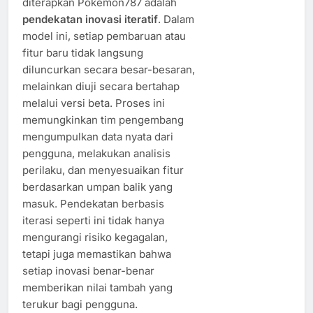
diterapkan Pokemon787 adalah
pendekatan inovasi iteratif
. Dalam
model ini, setiap pembaruan atau
fitur baru tidak langsung
diluncurkan secara besar-besaran,
melainkan diuji secara bertahap
melalui versi beta. Proses ini
memungkinkan tim pengembang
mengumpulkan data nyata dari
pengguna, melakukan analisis
perilaku, dan menyesuaikan fitur
berdasarkan umpan balik yang
masuk. Pendekatan berbasis
iterasi seperti ini tidak hanya
mengurangi risiko kegagalan,
tetapi juga memastikan bahwa
setiap inovasi benar-benar
memberikan nilai tambah yang
terukur bagi pengguna.