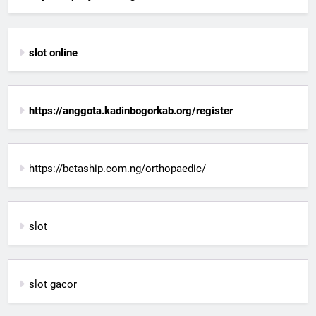
slot online
https://anggota.kadinbogorkab.org/register
https://betaship.com.ng/orthopaedic/
slot
slot gacor