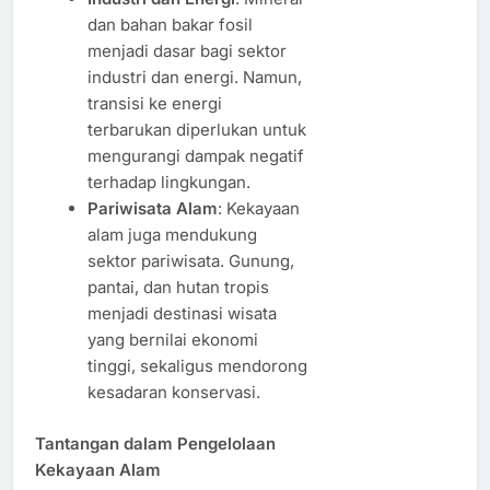
dan bahan bakar fosil
menjadi dasar bagi sektor
industri dan energi. Namun,
transisi ke energi
terbarukan diperlukan untuk
mengurangi dampak negatif
terhadap lingkungan.
Pariwisata Alam
: Kekayaan
alam juga mendukung
sektor pariwisata. Gunung,
pantai, dan hutan tropis
menjadi destinasi wisata
yang bernilai ekonomi
tinggi, sekaligus mendorong
kesadaran konservasi.
Tantangan dalam Pengelolaan
Kekayaan Alam