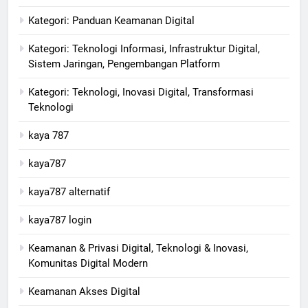
Kategori: Panduan Keamanan Digital
Kategori: Teknologi Informasi, Infrastruktur Digital,
Sistem Jaringan, Pengembangan Platform
Kategori: Teknologi, Inovasi Digital, Transformasi
Teknologi
kaya 787
kaya787
kaya787 alternatif
kaya787 login
Keamanan & Privasi Digital, Teknologi & Inovasi,
Komunitas Digital Modern
Keamanan Akses Digital