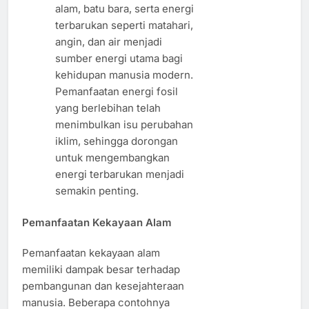
alam, batu bara, serta energi
terbarukan seperti matahari,
angin, dan air menjadi
sumber energi utama bagi
kehidupan manusia modern.
Pemanfaatan energi fosil
yang berlebihan telah
menimbulkan isu perubahan
iklim, sehingga dorongan
untuk mengembangkan
energi terbarukan menjadi
semakin penting.
Pemanfaatan Kekayaan Alam
Pemanfaatan kekayaan alam
memiliki dampak besar terhadap
pembangunan dan kesejahteraan
manusia. Beberapa contohnya