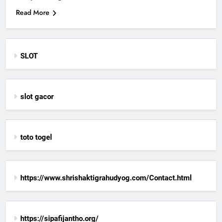
Read More
SLOT
slot gacor
toto togel
https://www.shrishaktigrahudyog.com/Contact.html
https://sipafijantho.org/