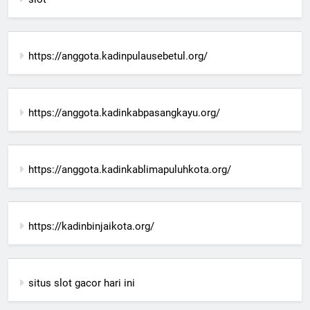
https://anggota.kadinpulausebetul.org/
https://anggota.kadinkabpasangkayu.org/
https://anggota.kadinkablimapuluhkota.org/
https://kadinbinjaikota.org/
situs slot gacor hari ini