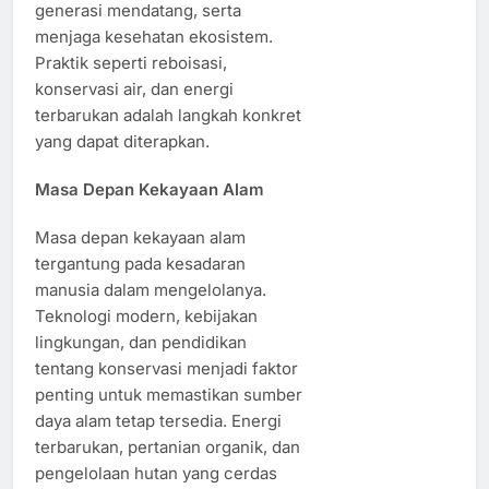
generasi mendatang, serta
menjaga kesehatan ekosistem.
Praktik seperti reboisasi,
konservasi air, dan energi
terbarukan adalah langkah konkret
yang dapat diterapkan.
Masa Depan Kekayaan Alam
Masa depan kekayaan alam
tergantung pada kesadaran
manusia dalam mengelolanya.
Teknologi modern, kebijakan
lingkungan, dan pendidikan
tentang konservasi menjadi faktor
penting untuk memastikan sumber
daya alam tetap tersedia. Energi
terbarukan, pertanian organik, dan
pengelolaan hutan yang cerdas