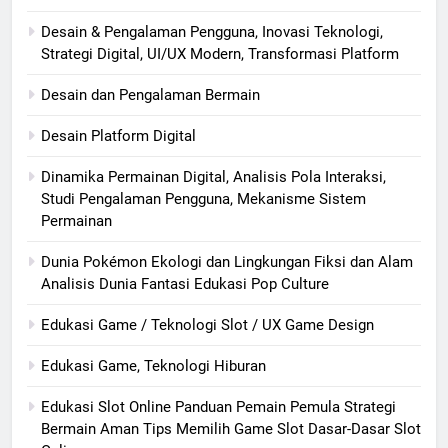
Desain & Pengalaman Pengguna, Inovasi Teknologi,
Strategi Digital, UI/UX Modern, Transformasi Platform
Desain dan Pengalaman Bermain
Desain Platform Digital
Dinamika Permainan Digital, Analisis Pola Interaksi,
Studi Pengalaman Pengguna, Mekanisme Sistem
Permainan
Dunia Pokémon Ekologi dan Lingkungan Fiksi dan Alam
Analisis Dunia Fantasi Edukasi Pop Culture
Edukasi Game / Teknologi Slot / UX Game Design
Edukasi Game, Teknologi Hiburan
Edukasi Slot Online Panduan Pemain Pemula Strategi
Bermain Aman Tips Memilih Game Slot Dasar-Dasar Slot