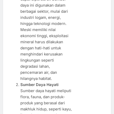
daya ini digunakan dalam
berbagai sektor, mulai dari
industri logam, energi,
hingga teknologi modern.
Meski memiliki nilai
ekonomi tinggi, eksploitasi
mineral harus dilakukan
dengan hati-hati untuk
menghindari kerusakan
lingkungan seperti
degradasi lahan,
pencemaran air, dan
hilangnya habitat.
Sumber Daya Hayati
Sumber daya hayati meliputi
flora, fauna, dan produk-
produk yang berasal dari
makhluk hidup, seperti kayu,