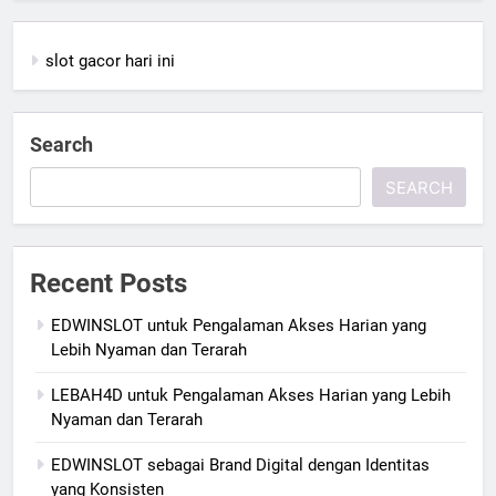
slot gacor hari ini
Search
SEARCH
Recent Posts
EDWINSLOT untuk Pengalaman Akses Harian yang
Lebih Nyaman dan Terarah
LEBAH4D untuk Pengalaman Akses Harian yang Lebih
Nyaman dan Terarah
EDWINSLOT sebagai Brand Digital dengan Identitas
yang Konsisten