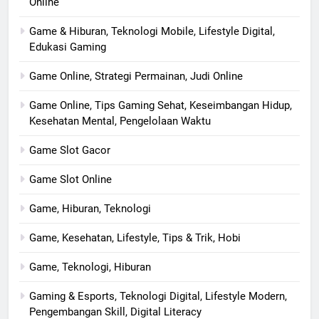
Online
Game & Hiburan, Teknologi Mobile, Lifestyle Digital,
Edukasi Gaming
Game Online, Strategi Permainan, Judi Online
Game Online, Tips Gaming Sehat, Keseimbangan Hidup,
Kesehatan Mental, Pengelolaan Waktu
Game Slot Gacor
Game Slot Online
Game, Hiburan, Teknologi
Game, Kesehatan, Lifestyle, Tips & Trik, Hobi
Game, Teknologi, Hiburan
Gaming & Esports, Teknologi Digital, Lifestyle Modern,
Pengembangan Skill, Digital Literacy