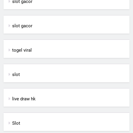
slot gacor
slot gacor
togel viral
slot
live draw hk
Slot