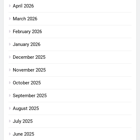
April 2026
March 2026
February 2026
January 2026
December 2025
November 2025
October 2025
September 2025
August 2025
July 2025
June 2025