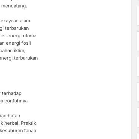
i mendatang.
kekayaan alam.
gi terbarukan
mber energi utama
n energi fosil
bahan iklim,
nergi terbarukan
 terhadap
pa contohnya
 dan hutan
 herbal. Praktik
 kesuburan tanah