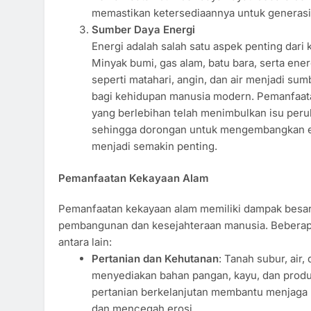
memastikan ketersediaannya untuk generas
Sumber Daya Energi
Energi adalah salah satu aspek penting dari 
Minyak bumi, gas alam, batu bara, serta ener
seperti matahari, angin, dan air menjadi su
bagi kehidupan manusia modern. Pemanfaata
yang berlebihan telah menimbulkan isu peru
sehingga dorongan untuk mengembangkan e
menjadi semakin penting.
Pemanfaatan Kekayaan Alam
Pemanfaatan kekayaan alam memiliki dampak besar
pembangunan dan kesejahteraan manusia. Bebera
antara lain:
Pertanian dan Kehutanan
: Tanah subur, air,
menyediakan bahan pangan, kayu, dan produk
pertanian berkelanjutan membantu menjaga
dan mencegah erosi.