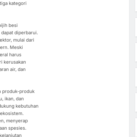
iga kategori
ijih besi
dapat diperbarui.
ktor, mulai dari
dern. Meski
neral harus
ri kerusakan
ran air, dan
an produk-produk
u, ikan, dan
ndukung kebutuhan
 ekosistem.
en, menyerap
taan spesies.
kelanjutan