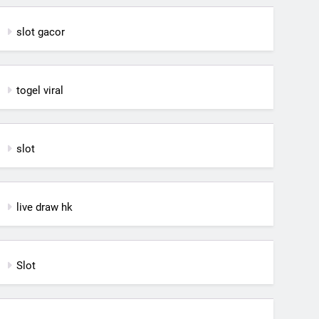
slot gacor
togel viral
slot
live draw hk
Slot