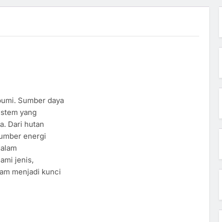
 bumi. Sumber daya
istem yang
. Dari hutan
sumber energi
dalam
mi jenis,
lam menjadi kunci