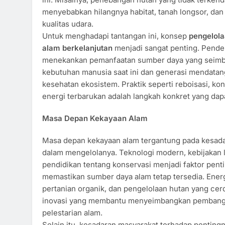
menyebabkan hilangnya habitat, tanah longsor, da
kualitas udara.
Untuk menghadapi tantangan ini, konsep
pengelol
alam berkelanjutan
menjadi sangat penting. Pendek
menekankan pemanfaatan sumber daya yang seimb
kebutuhan manusia saat ini dan generasi mendatan
kesehatan ekosistem. Praktik seperti reboisasi, kon
energi terbarukan adalah langkah konkret yang dapa
Masa Depan Kekayaan Alam
Masa depan kekayaan alam tergantung pada kesad
dalam mengelolanya. Teknologi modern, kebijakan 
pendidikan tentang konservasi menjadi faktor pent
memastikan sumber daya alam tetap tersedia. Energ
pertanian organik, dan pengelolaan hutan yang cer
inovasi yang membantu menyeimbangkan pemban
pelestarian alam.
Selain itu, kesadaran masyarakat terhadap penting