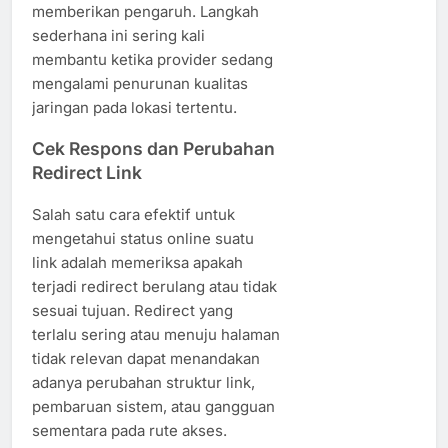
memberikan pengaruh. Langkah
sederhana ini sering kali
membantu ketika provider sedang
mengalami penurunan kualitas
jaringan pada lokasi tertentu.
Cek Respons dan Perubahan
Redirect Link
Salah satu cara efektif untuk
mengetahui status online suatu
link adalah memeriksa apakah
terjadi redirect berulang atau tidak
sesuai tujuan. Redirect yang
terlalu sering atau menuju halaman
tidak relevan dapat menandakan
adanya perubahan struktur link,
pembaruan sistem, atau gangguan
sementara pada rute akses.