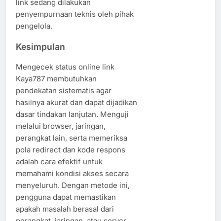
link sedang dilakukan
penyempurnaan teknis oleh pihak
pengelola.
Kesimpulan
Mengecek status online link
Kaya787 membutuhkan
pendekatan sistematis agar
hasilnya akurat dan dapat dijadikan
dasar tindakan lanjutan. Menguji
melalui browser, jaringan,
perangkat lain, serta memeriksa
pola redirect dan kode respons
adalah cara efektif untuk
memahami kondisi akses secara
menyeluruh. Dengan metode ini,
pengguna dapat memastikan
apakah masalah berasal dari
perangkat, jaringan, atau server,