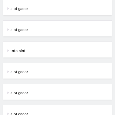
slot gacor
slot gacor
toto slot
slot gacor
slot gacor
slot gacor