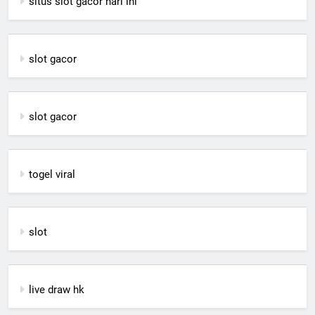
situs slot gacor hari ini
slot gacor
slot gacor
togel viral
slot
live draw hk