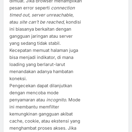
dimuat. Jika browser menampilkan
pesan error seperti
connection
timed out
,
server unreachable
,
atau
site can’t be reached
, kondisi
ini biasanya berkaitan dengan
gangguan jaringan atau server
yang sedang tidak stabil.
Kecepatan memuat halaman juga
bisa menjadi indikator, di mana
loading yang berlarut-larut
menandakan adanya hambatan
koneksi.
Pengecekan dapat dilanjutkan
dengan mencoba mode
penyamaran atau
incognito
. Mode
ini membantu memfilter
kemungkinan gangguan akibat
cache, cookie, atau ekstensi yang
menghambat proses akses. Jika