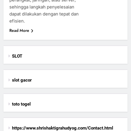
sehingga langkah penyelesaian
dapat dilakukan dengan tepat dan
efisien.
Read More
SLOT
slot gacor
toto togel
https://www.shrishaktigrahudyog.com/Contact.html