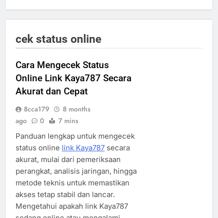
cek status online
Cara Mengecek Status
Online Link Kaya787 Secara
Akurat dan Cepat
8cca179
8 months
ago
0
7 mins
Panduan lengkap untuk mengecek
status online
link Kaya787
secara
akurat, mulai dari pemeriksaan
perangkat, analisis jaringan, hingga
metode teknis untuk memastikan
akses tetap stabil dan lancar.
Mengetahui apakah link Kaya787
sedang online atau mengalami