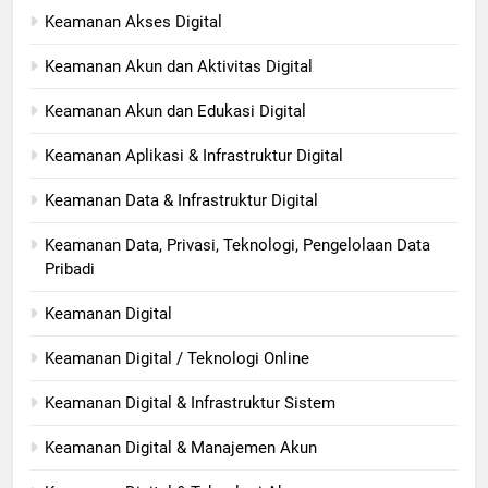
Keamanan Akses Digital
Keamanan Akun dan Aktivitas Digital
Keamanan Akun dan Edukasi Digital
Keamanan Aplikasi & Infrastruktur Digital
Keamanan Data & Infrastruktur Digital
Keamanan Data, Privasi, Teknologi, Pengelolaan Data
Pribadi
Keamanan Digital
Keamanan Digital / Teknologi Online
Keamanan Digital & Infrastruktur Sistem
Keamanan Digital & Manajemen Akun