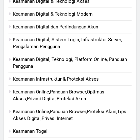
Keamanan Digital & Teknologi Akses
Keamanan Digital & Teknologi Modern
Keamanan Digital dan Perlindungan Akun
Keamanan Digital, Sistem Login, Infrastruktur Server,
Pengalaman Pengguna
Keamanan Digital, Teknologi, Platform Online, Panduan
Pengguna
Keamanan Infrastruktur & Proteksi Akses
Keamanan Online,Panduan Browser,Optimasi
Akses,Privasi Digital,Proteksi Akun
Keamanan Online,Panduan Browser,Proteksi Akun,Tips
Akses Digital,Privasi Internet
Keamanan Togel