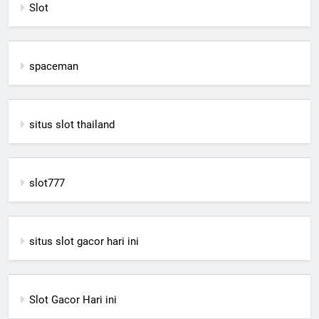
Slot
spaceman
situs slot thailand
slot777
situs slot gacor hari ini
Slot Gacor Hari ini