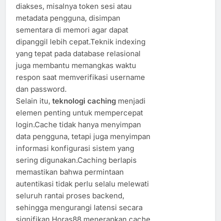
diakses, misalnya token sesi atau
metadata pengguna, disimpan
sementara di memori agar dapat
dipanggil lebih cepat.Teknik indexing
yang tepat pada database relasional
juga membantu memangkas waktu
respon saat memverifikasi username
dan password.
Selain itu,
teknologi caching
menjadi
elemen penting untuk mempercepat
login.Cache tidak hanya menyimpan
data pengguna, tetapi juga menyimpan
informasi konfigurasi sistem yang
sering digunakan.Caching berlapis
memastikan bahwa permintaan
autentikasi tidak perlu selalu melewati
seluruh rantai proses backend,
sehingga mengurangi latensi secara
signifikan.Horas88 menerapkan cache