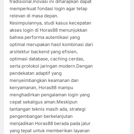
tradisional.Inovasi ini diharapkan dapat
memperkuat fondasi login agar tetap
relevan di masa depan.
Kesimpulannya, studi kasus kecepatan
akses login di Horas88 menunjukkan
bahwa performa autentikasi yang
optimal merupakan hasil kombinasi dari
arsitektur backend yang efisien,
optimasi database, caching cerdas,
serta protokol jaringan modern.Dengan
pendekatan adaptif yang
menyeimbangkan keamanan dan
kenyamanan, Horas88 mampu
menghadirkan pengalaman login yang
cepat sekaligus aman.Meskipun
tantangan teknis masih ada, strategi
pengembangan berkelanjutan
menjadikan Horas88 berada pada jalur
yang tepat untuk memberikan layanan