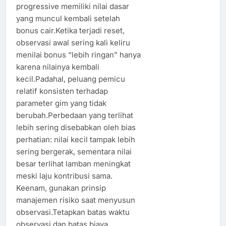
progressive memiliki nilai dasar
yang muncul kembali setelah
bonus cair.Ketika terjadi reset,
observasi awal sering kali keliru
menilai bonus “lebih ringan” hanya
karena nilainya kembali
kecil.Padahal, peluang pemicu
relatif konsisten terhadap
parameter gim yang tidak
berubah.Perbedaan yang terlihat
lebih sering disebabkan oleh bias
perhatian: nilai kecil tampak lebih
sering bergerak, sementara nilai
besar terlihat lamban meningkat
meski laju kontribusi sama.
Keenam, gunakan prinsip
manajemen risiko saat menyusun
observasi.Tetapkan batas waktu
observasi dan batas biaya