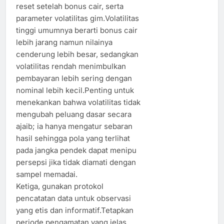
reset setelah bonus cair, serta
parameter volatilitas gim.Volatilitas
tinggi umumnya berarti bonus cair
lebih jarang namun nilainya
cenderung lebih besar, sedangkan
volatilitas rendah menimbulkan
pembayaran lebih sering dengan
nominal lebih kecil.Penting untuk
menekankan bahwa volatilitas tidak
mengubah peluang dasar secara
ajaib; ia hanya mengatur sebaran
hasil sehingga pola yang terlihat
pada jangka pendek dapat menipu
persepsi jika tidak diamati dengan
sampel memadai.
Ketiga, gunakan protokol
pencatatan data untuk observasi
yang etis dan informatif.Tetapkan
periode pengamatan yang jelas,