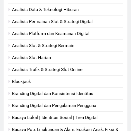
Analisis Data & Teknologi Hiburan
Analisis Permainan Slot & Strategi Digital
Analisis Platform dan Keamanan Digital
Analisis Slot & Strategi Bermain
Analisis Slot Harian
Analisis Trafik & Strategi Slot Online
Blackjack
Branding Digital dan Konsistensi Identitas
Branding Digital dan Pengalaman Pengguna
Budaya Lokal | Identitas Sosial | Tren Digital
Budaya Pop, Lingkungan & Alam, Edukasi Anak, Fiksi &