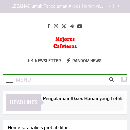
Skip
EDWINSLOT sebagai Brand Digital dengan
to
Identitas yang Konsisten
content
LEBAH4D sebagai Brand Digital dengan Identitas
yang Konsisten
EDWINSLOT untuk Pengalaman Akses Harian
yang Lebih Nyaman dan Terarah
LEBAH4D untuk Pengalaman Akses Harian yang
Lebih Nyaman dan Terarah
Mejores
Temukan Mesin Kopi Terbaik Dengan
EDWINSLOT sebagai Brand Digital dengan
NEWSLETTER
RANDOM NEWS
Identitas yang Konsisten
Cafeteras
Panduan Dan Ulasan Dari Mejores
LEBAH4D sebagai Brand Digital dengan Identitas
Cafeteras. Pilihan Terbaik Untuk Para
yang Konsisten
MENU
Pencinta Kopi.
WINSLOT untuk Pengalaman Akses Harian yang Lebih Nyama
HEADLINES
Week Ago
Home
analisis probabilitas