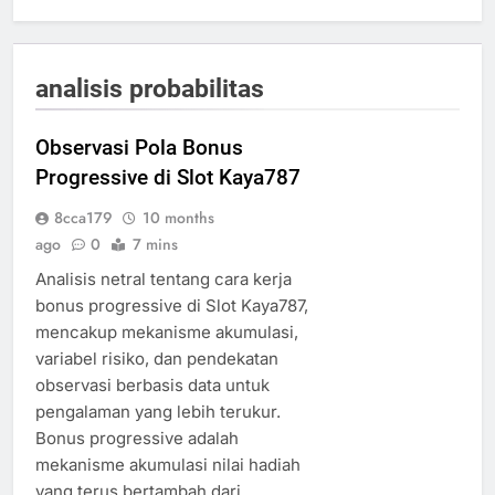
analisis probabilitas
Observasi Pola Bonus
Progressive di Slot Kaya787
8cca179
10 months
ago
0
7 mins
Analisis netral tentang cara kerja
bonus progressive di Slot Kaya787,
mencakup mekanisme akumulasi,
variabel risiko, dan pendekatan
observasi berbasis data untuk
pengalaman yang lebih terukur.
Bonus progressive adalah
mekanisme akumulasi nilai hadiah
yang terus bertambah dari