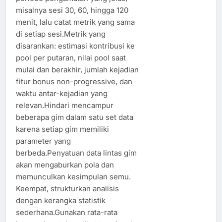
misalnya sesi 30, 60, hingga 120
menit, lalu catat metrik yang sama
di setiap sesi.Metrik yang
disarankan: estimasi kontribusi ke
pool per putaran, nilai pool saat
mulai dan berakhir, jumlah kejadian
fitur bonus non-progressive, dan
waktu antar-kejadian yang
relevan.Hindari mencampur
beberapa gim dalam satu set data
karena setiap gim memiliki
parameter yang
berbeda.Penyatuan data lintas gim
akan mengaburkan pola dan
memunculkan kesimpulan semu.
Keempat, strukturkan analisis
dengan kerangka statistik
sederhana.Gunakan rata-rata