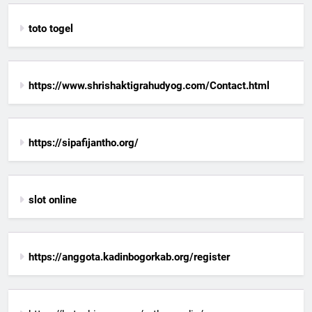
toto togel
https://www.shrishaktigrahudyog.com/Contact.html
https://sipafijantho.org/
slot online
https://anggota.kadinbogorkab.org/register