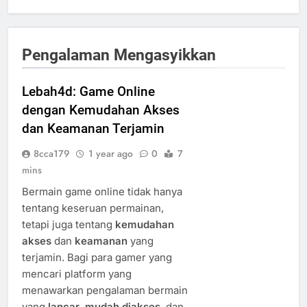
Pengalaman Mengasyikkan
Lebah4d: Game Online
dengan Kemudahan Akses
dan Keamanan Terjamin
8cca179
1 year ago
0
7
mins
Bermain game online tidak hanya
tentang keseruan permainan,
tetapi juga tentang
kemudahan
akses
dan
keamanan
yang
terjamin. Bagi para gamer yang
mencari platform yang
menawarkan pengalaman bermain
yang
lancar, mudah diakses
, dan