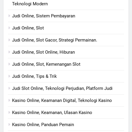
Teknologi Modern
Judi Online, Sistem Pembayaran
Judi Online, Slot
Judi Online, Slot Gacor, Strategi Permainan.
Judi Online, Slot Online, Hiburan
Judi Online, Slot, Kemenangan Slot
Judi Online, Tips & Trik
Judi Slot Online, Teknologi Perjudian, Platform Judi
Kasino Online, Keamanan Digital, Teknologi Kasino
Kasino Online, Keamanan, Ulasan Kasino
Kasino Online, Panduan Pemain