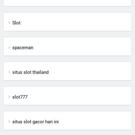
Slot
spaceman
situs slot thailand
slot777
situs slot gacor hari ini