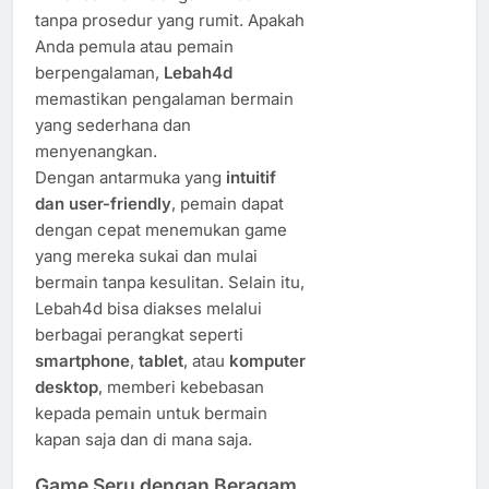
tanpa prosedur yang rumit. Apakah
Anda pemula atau pemain
berpengalaman,
Lebah4d
memastikan pengalaman bermain
yang sederhana dan
menyenangkan.
Dengan antarmuka yang
intuitif
dan user-friendly
, pemain dapat
dengan cepat menemukan game
yang mereka sukai dan mulai
bermain tanpa kesulitan. Selain itu,
Lebah4d bisa diakses melalui
berbagai perangkat seperti
smartphone
,
tablet
, atau
komputer
desktop
, memberi kebebasan
kepada pemain untuk bermain
kapan saja dan di mana saja.
Game Seru dengan Beragam