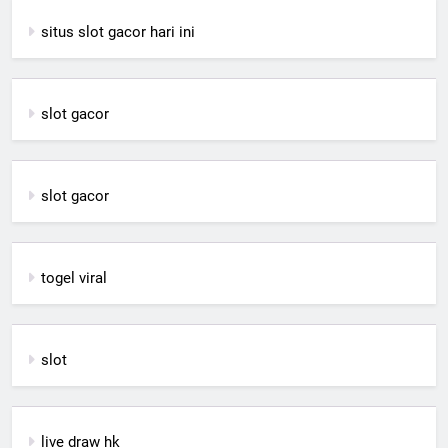
situs slot gacor hari ini
slot gacor
slot gacor
togel viral
slot
live draw hk