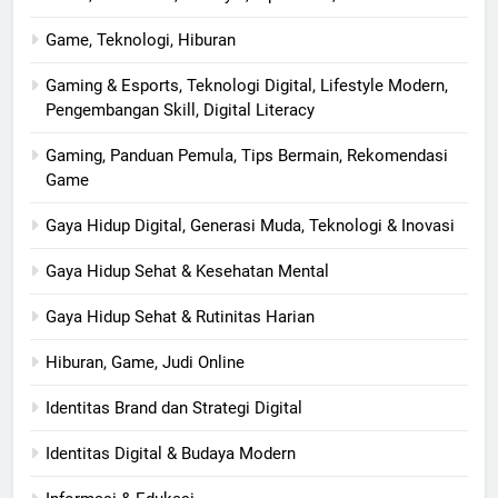
Game, Teknologi, Hiburan
Gaming & Esports, Teknologi Digital, Lifestyle Modern,
Pengembangan Skill, Digital Literacy
Gaming, Panduan Pemula, Tips Bermain, Rekomendasi
Game
Gaya Hidup Digital, Generasi Muda, Teknologi & Inovasi
Gaya Hidup Sehat & Kesehatan Mental
Gaya Hidup Sehat & Rutinitas Harian
Hiburan, Game, Judi Online
Identitas Brand dan Strategi Digital
Identitas Digital & Budaya Modern