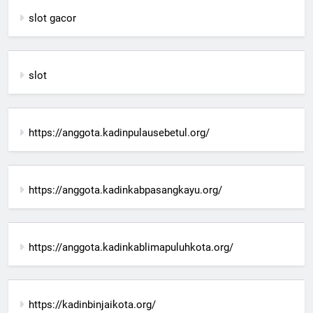
slot gacor
slot
https://anggota.kadinpulausebetul.org/
https://anggota.kadinkabpasangkayu.org/
https://anggota.kadinkablimapuluhkota.org/
https://kadinbinjaikota.org/