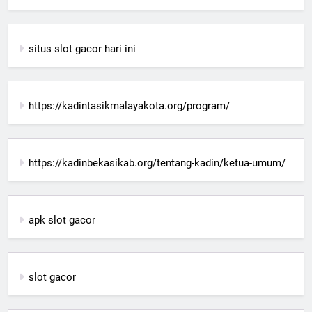
situs slot gacor hari ini
https://kadintasikmalayakota.org/program/
https://kadinbekasikab.org/tentang-kadin/ketua-umum/
apk slot gacor
slot gacor