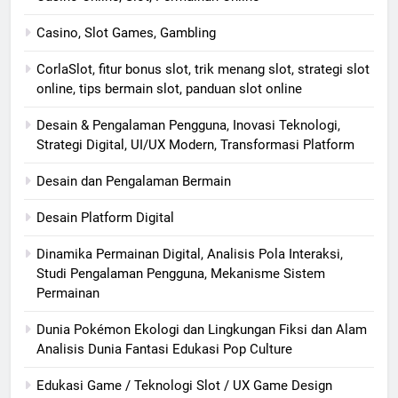
Casino, Slot Games, Gambling
CorlaSlot, fitur bonus slot, trik menang slot, strategi slot
online, tips bermain slot, panduan slot online
Desain & Pengalaman Pengguna, Inovasi Teknologi,
Strategi Digital, UI/UX Modern, Transformasi Platform
Desain dan Pengalaman Bermain
Desain Platform Digital
Dinamika Permainan Digital, Analisis Pola Interaksi,
Studi Pengalaman Pengguna, Mekanisme Sistem
Permainan
Dunia Pokémon Ekologi dan Lingkungan Fiksi dan Alam
Analisis Dunia Fantasi Edukasi Pop Culture
Edukasi Game / Teknologi Slot / UX Game Design