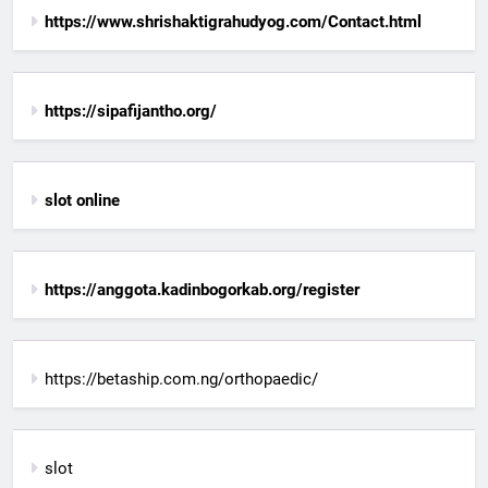
https://www.shrishaktigrahudyog.com/Contact.html
https://sipafijantho.org/
slot online
https://anggota.kadinbogorkab.org/register
https://betaship.com.ng/orthopaedic/
slot