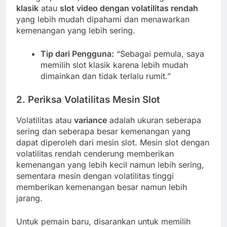
klasik
atau
slot video dengan volatilitas rendah
yang lebih mudah dipahami dan menawarkan
kemenangan yang lebih sering.
Tip dari Pengguna:
“Sebagai pemula, saya
memilih slot klasik karena lebih mudah
dimainkan dan tidak terlalu rumit.”
2. Periksa Volatilitas Mesin Slot
Volatilitas atau
variance
adalah ukuran seberapa
sering dan seberapa besar kemenangan yang
dapat diperoleh dari mesin slot. Mesin slot dengan
volatilitas rendah cenderung memberikan
kemenangan yang lebih kecil namun lebih sering,
sementara mesin dengan volatilitas tinggi
memberikan kemenangan besar namun lebih
jarang.
Untuk pemain baru, disarankan untuk memilih