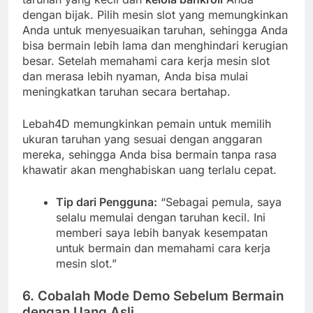
dengan bijak. Pilih mesin slot yang memungkinkan
Anda untuk menyesuaikan taruhan, sehingga Anda
bisa bermain lebih lama dan menghindari kerugian
besar. Setelah memahami cara kerja mesin slot
dan merasa lebih nyaman, Anda bisa mulai
meningkatkan taruhan secara bertahap.
Lebah4D memungkinkan pemain untuk memilih
ukuran taruhan yang sesuai dengan anggaran
mereka, sehingga Anda bisa bermain tanpa rasa
khawatir akan menghabiskan uang terlalu cepat.
Tip dari Pengguna:
“Sebagai pemula, saya
selalu memulai dengan taruhan kecil. Ini
memberi saya lebih banyak kesempatan
untuk bermain dan memahami cara kerja
mesin slot.”
6. Cobalah Mode Demo Sebelum Bermain
dengan Uang Asli