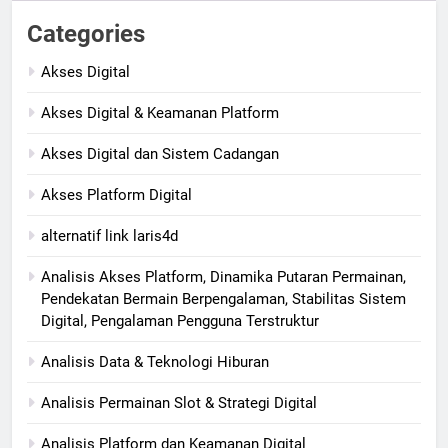
Categories
Akses Digital
Akses Digital & Keamanan Platform
Akses Digital dan Sistem Cadangan
Akses Platform Digital
alternatif link laris4d
Analisis Akses Platform, Dinamika Putaran Permainan,
Pendekatan Bermain Berpengalaman, Stabilitas Sistem
Digital, Pengalaman Pengguna Terstruktur
Analisis Data & Teknologi Hiburan
Analisis Permainan Slot & Strategi Digital
Analisis Platform dan Keamanan Digital