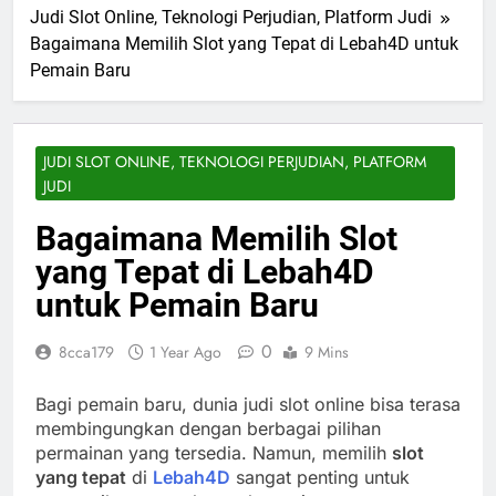
Judi Slot Online, Teknologi Perjudian, Platform Judi
Bagaimana Memilih Slot yang Tepat di Lebah4D untuk
Pemain Baru
JUDI SLOT ONLINE, TEKNOLOGI PERJUDIAN, PLATFORM
JUDI
Bagaimana Memilih Slot
yang Tepat di Lebah4D
untuk Pemain Baru
0
8cca179
1 Year Ago
9 Mins
Bagi pemain baru, dunia judi slot online bisa terasa
membingungkan dengan berbagai pilihan
permainan yang tersedia. Namun, memilih
slot
yang tepat
di
Lebah4D
sangat penting untuk