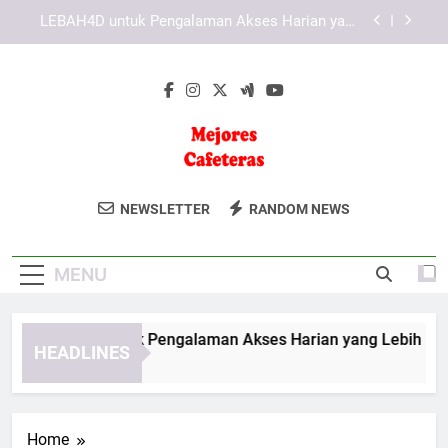
Skip
EDWINSLOT sebagai Brand Digital dengan
to
Identitas yang Konsisten
content
LEBAH4D sebagai Brand Digital dengan Identitas
yang Konsisten
EDWINSLOT untuk Pengalaman Akses Harian
yang Lebih Nyaman dan Terarah
LEBAH4D untuk Pengalaman Akses Harian yang
Lebih Nyaman dan Terarah
Mejores
Temukan Mesin Kopi Terbaik Dengan
EDWINSLOT sebagai Brand Digital dengan
NEWSLETTER
RANDOM NEWS
Identitas yang Konsisten
Cafeteras
Panduan Dan Ulasan Dari Mejores
LEBAH4D sebagai Brand Digital dengan Identitas
Cafeteras. Pilihan Terbaik Untuk Para
yang Konsisten
MENU
Pencinta Kopi.
WINSLOT untuk Pengalaman Akses Harian yang Lebih Nyama
HEADLINES
Weeks Ago
Home