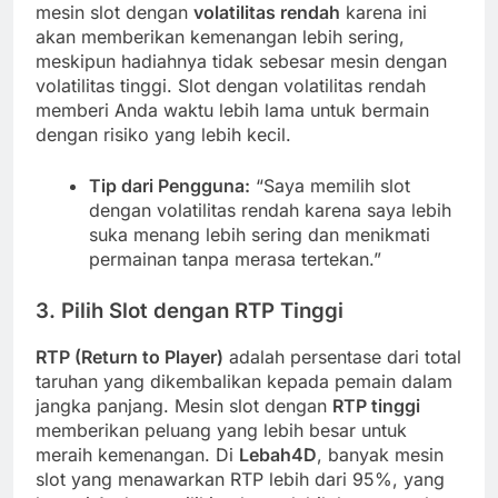
mesin slot dengan
volatilitas rendah
karena ini
akan memberikan kemenangan lebih sering,
meskipun hadiahnya tidak sebesar mesin dengan
volatilitas tinggi. Slot dengan volatilitas rendah
memberi Anda waktu lebih lama untuk bermain
dengan risiko yang lebih kecil.
Tip dari Pengguna:
“Saya memilih slot
dengan volatilitas rendah karena saya lebih
suka menang lebih sering dan menikmati
permainan tanpa merasa tertekan.”
3. Pilih Slot dengan RTP Tinggi
RTP (Return to Player)
adalah persentase dari total
taruhan yang dikembalikan kepada pemain dalam
jangka panjang. Mesin slot dengan
RTP tinggi
memberikan peluang yang lebih besar untuk
meraih kemenangan. Di
Lebah4D
, banyak mesin
slot yang menawarkan RTP lebih dari 95%, yang