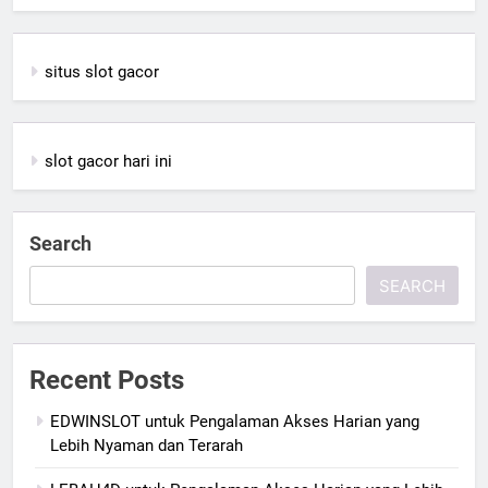
situs slot gacor
slot gacor hari ini
Search
SEARCH
Recent Posts
EDWINSLOT untuk Pengalaman Akses Harian yang
Lebih Nyaman dan Terarah