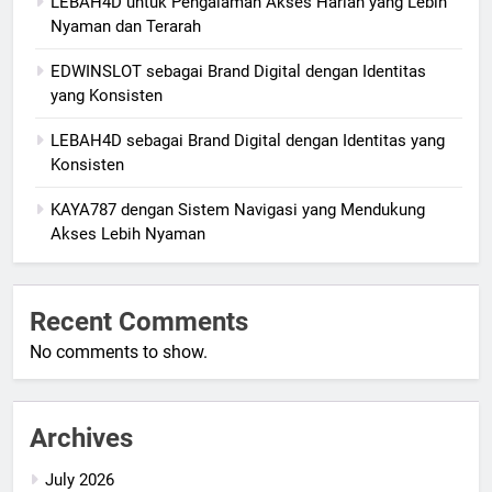
LEBAH4D untuk Pengalaman Akses Harian yang Lebih
Nyaman dan Terarah
EDWINSLOT sebagai Brand Digital dengan Identitas
yang Konsisten
LEBAH4D sebagai Brand Digital dengan Identitas yang
Konsisten
KAYA787 dengan Sistem Navigasi yang Mendukung
Akses Lebih Nyaman
Recent Comments
No comments to show.
Archives
July 2026