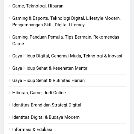
Game, Teknologi, Hiburan
Gaming & Esports, Teknologi Digital, Lifestyle Modern,
Pengembangan Skill, Digital Literacy
Gaming, Panduan Pemula, Tips Bermain, Rekomendasi
Game
Gaya Hidup Digital, Generasi Muda, Teknologi & Inovasi
Gaya Hidup Sehat & Kesehatan Mental
Gaya Hidup Sehat & Rutinitas Harian
Hiburan, Game, Judi Online
Identitas Brand dan Strategi Digital
Identitas Digital & Budaya Modern
Informasi & Edukasi