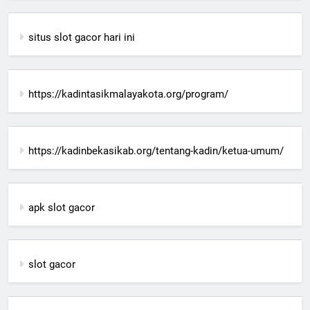
situs slot gacor hari ini
https://kadintasikmalayakota.org/program/
https://kadinbekasikab.org/tentang-kadin/ketua-umum/
apk slot gacor
slot gacor