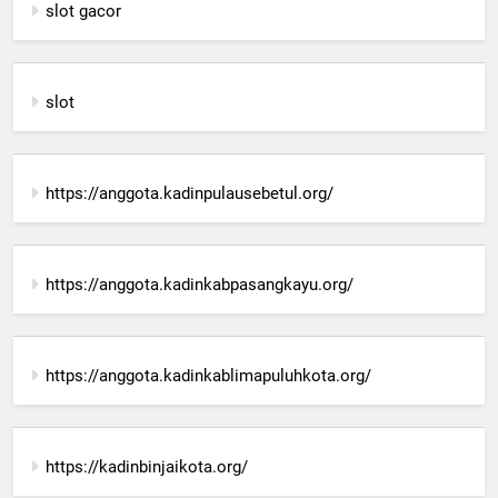
slot gacor
slot
https://anggota.kadinpulausebetul.org/
https://anggota.kadinkabpasangkayu.org/
https://anggota.kadinkablimapuluhkota.org/
https://kadinbinjaikota.org/