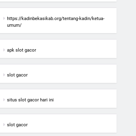
https://kadinbekasikab.org/tentang-kadin/ketua-
umum/
apk slot gacor
slot gacor
situs slot gacor hari ini
slot gacor