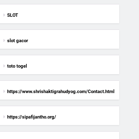
SLOT
slot gacor
toto togel
https://www.shrishaktigrahudyog.com/Contact.html
https://sipafijantho.org/