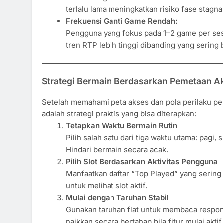
terlalu lama meningkatkan risiko fase stagna
Frekuensi Ganti Game Rendah:
Pengguna yang fokus pada 1–2 game per se
tren RTP lebih tinggi dibanding yang sering
Strategi Bermain Berdasarkan Pemetaan A
Setelah memahami peta akses dan pola perilaku pe
adalah strategi praktis yang bisa diterapkan:
Tetapkan Waktu Bermain Rutin
Pilih salah satu dari tiga waktu utama: pagi, 
Hindari bermain secara acak.
Pilih Slot Berdasarkan Aktivitas Pengguna
Manfaatkan daftar “Top Played” yang sering 
untuk melihat slot aktif.
Mulai dengan Taruhan Stabil
Gunakan taruhan flat untuk membaca respons
naikkan secara bertahap bila fitur mulai aktif.