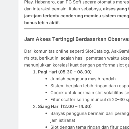
Play, Habanero, dan PG Soft secara otomatis meres
dan interaksi pemain. Itulah sebabnya,
akses yang 
jam-jam tertentu cenderung memicu sistem menge
bonus lebih aktif
.
Jam Akses Tertinggi Berdasarkan Observa
Dari komunitas online seperti SlotCatalog, AskGamb
r/slots, berikut ini adalah hasil pemetaan waktu aks
menunjukkan korelasi kuat dengan performa slot g
Pagi Hari (05.30 – 08.00)
Jumlah pengguna masih rendah
Sistem berjalan lebih ringan dan respo
Cocok untuk bermain slot volatilitas s
Fitur scatter sering muncul di 20–30 s
Siang Hari (12.00 – 14.30)
Banyak pengguna bermain dari perangk
jam istirahat
Slot dengan tema ringan dan fitur casca