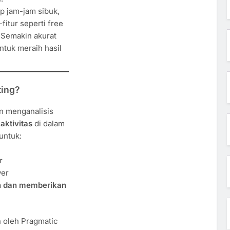
 jam-jam sibuk,
-fitur seperti free
. Semakin akurat
ntuk meraih hasil
ting?
n menganalisis
aktivitas
di dalam
untuk:
r
ver
an dan memberikan
n oleh Pragmatic