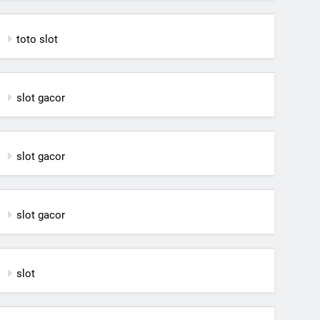
toto slot
slot gacor
slot gacor
slot gacor
slot