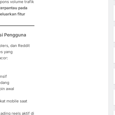
pons volume trafik
terpantau pada
luarkan fitur
si Pengguna
lers, dan Reddit
es yang
acor:
nsif
edang
pin awal
at mobile saat
ding reels aktif di