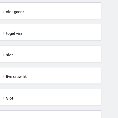
slot gacor
togel viral
slot
live draw hk
Slot