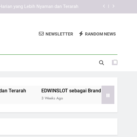
arian yang Lebih Nyaman dan Terarah
ital dengan Identitas yang Konsisten
gital dengan Identitas yang Konsisten
NEWSLETTER
RANDOM NEWS
rian yang Lebih Nyaman dan Terarah
eteras. Pilihan Terbaik Untuk Para Pencinta Kopi.
arian yang Lebih Nyaman dan Terarah
ital dengan Identitas yang Konsisten
gital dengan Identitas yang Konsisten
EDWINSLOT sebagai Brand Digital dengan Identitas yan
3 Weeks Ago