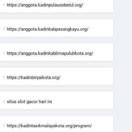
https://anggota.kadinpulausebetul.org/
https://anggota.kadinkabpasangkayu.org/
https://anggota.kadinkablimapuluhkota.org/
https://kadinbinjaikota.org/
situs slot gacor hari ini
https://kadintasikmalayakota.org/program/