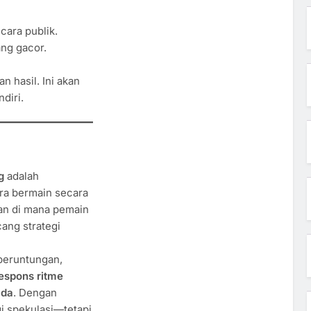
cara publik.
ng gacor.
 hasil. Ini akan
diri.
g
adalah
ra bermain secara
an di mana pemain
ang strategi
eberuntungan,
spons ritme
ada
. Dengan
gi spekulasi—tetapi