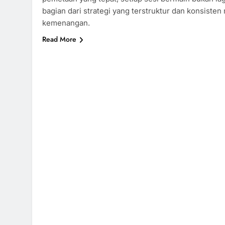
bagian dari strategi yang terstruktur dan konsiste
kemenangan.
Read More