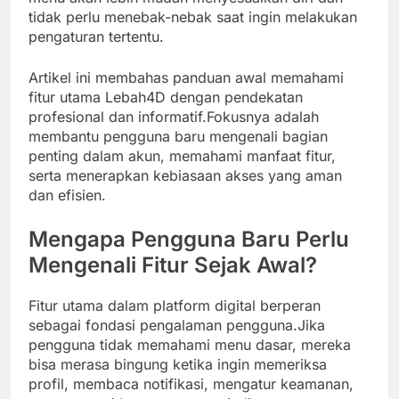
tidak perlu menebak-nebak saat ingin melakukan
pengaturan tertentu.
Artikel ini membahas panduan awal memahami
fitur utama Lebah4D dengan pendekatan
profesional dan informatif.Fokusnya adalah
membantu pengguna baru mengenali bagian
penting dalam akun, memahami manfaat fitur,
serta menerapkan kebiasaan akses yang aman
dan efisien.
Mengapa Pengguna Baru Perlu
Mengenali Fitur Sejak Awal?
Fitur utama dalam platform digital berperan
sebagai fondasi pengalaman pengguna.Jika
pengguna tidak memahami menu dasar, mereka
bisa merasa bingung ketika ingin memeriksa
profil, membaca notifikasi, mengatur keamanan,