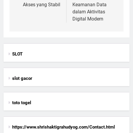
Akses yang Stabil
Keamanan Data
dalam Aktivitas
Digital Modern
SLOT
slot gacor
toto togel
https://www.shrishaktigrahudyog.com/Contact.html