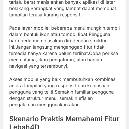
terlalu berat menjalankan banyak aplikasi di latar
belakang.Perangkat yang lambat dapat membuat
tampilan terasa kurang responsif.
Pada layar mobile, beberapa menu mungkin tampil
dalam bentuk ikon atau tombol lipat.Pengguna
baru perlu membiasakan diri dengan struktur
ini.Jangan langsung menganggap fitur tidak
tersedia hanya karena belum terlihat.Coba periksa
menu utama, ikon pengaturan, atau bagian
navigasi yang tersembunyi.
Akses mobile yang baik membutuhkan kombinasi
antara tampilan yang responsif dan kebiasaan
pengguna yang teliti.Semakin familiar pengguna
dengan struktur menu, semakin efisien
pengalaman menggunakan akun.
Skenario Praktis Memahami Fitur
Lebah4D