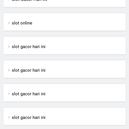
slot online
slot gacor hari ini
slot gacor hari ini
slot gacor hari ini
slot gacor hari ini