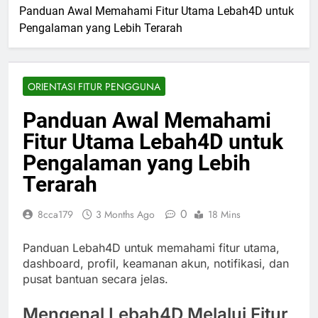
Panduan Awal Memahami Fitur Utama Lebah4D untuk
Pengalaman yang Lebih Terarah
ORIENTASI FITUR PENGGUNA
Panduan Awal Memahami
Fitur Utama Lebah4D untuk
Pengalaman yang Lebih
Terarah
0
8cca179
3 Months Ago
18 Mins
Panduan Lebah4D untuk memahami fitur utama,
dashboard, profil, keamanan akun, notifikasi, dan
pusat bantuan secara jelas.
Mengenal Lebah4D Melalui Fitur