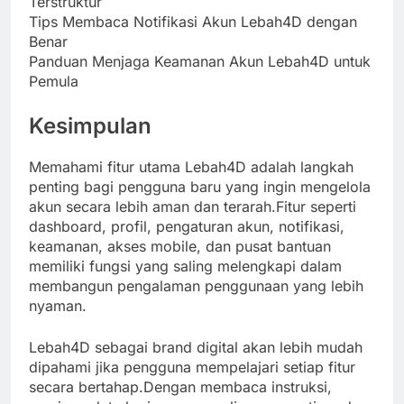
Terstruktur
Tips Membaca Notifikasi Akun Lebah4D dengan
Benar
Panduan Menjaga Keamanan Akun Lebah4D untuk
Pemula
Kesimpulan
Memahami fitur utama Lebah4D adalah langkah
penting bagi pengguna baru yang ingin mengelola
akun secara lebih aman dan terarah.Fitur seperti
dashboard, profil, pengaturan akun, notifikasi,
keamanan, akses mobile, dan pusat bantuan
memiliki fungsi yang saling melengkapi dalam
membangun pengalaman penggunaan yang lebih
nyaman.
Lebah4D sebagai brand digital akan lebih mudah
dipahami jika pengguna mempelajari setiap fitur
secara bertahap.Dengan membaca instruksi,