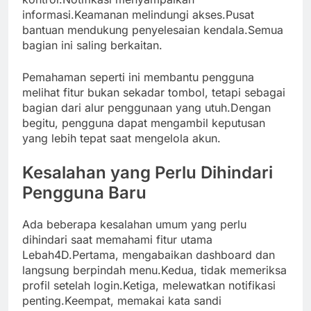
informasi.Keamanan melindungi akses.Pusat
bantuan mendukung penyelesaian kendala.Semua
bagian ini saling berkaitan.
Pemahaman seperti ini membantu pengguna
melihat fitur bukan sekadar tombol, tetapi sebagai
bagian dari alur penggunaan yang utuh.Dengan
begitu, pengguna dapat mengambil keputusan
yang lebih tepat saat mengelola akun.
Kesalahan yang Perlu Dihindari
Pengguna Baru
Ada beberapa kesalahan umum yang perlu
dihindari saat memahami fitur utama
Lebah4D.Pertama, mengabaikan dashboard dan
langsung berpindah menu.Kedua, tidak memeriksa
profil setelah login.Ketiga, melewatkan notifikasi
penting.Keempat, memakai kata sandi