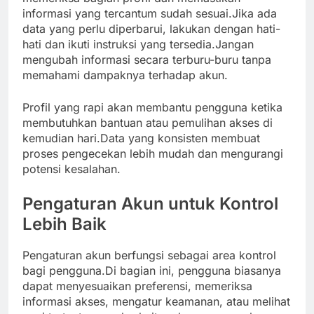
informasi yang tercantum sudah sesuai.Jika ada
data yang perlu diperbarui, lakukan dengan hati-
hati dan ikuti instruksi yang tersedia.Jangan
mengubah informasi secara terburu-buru tanpa
memahami dampaknya terhadap akun.
Profil yang rapi akan membantu pengguna ketika
membutuhkan bantuan atau pemulihan akses di
kemudian hari.Data yang konsisten membuat
proses pengecekan lebih mudah dan mengurangi
potensi kesalahan.
Pengaturan Akun untuk Kontrol
Lebih Baik
Pengaturan akun berfungsi sebagai area kontrol
bagi pengguna.Di bagian ini, pengguna biasanya
dapat menyesuaikan preferensi, memeriksa
informasi akses, mengatur keamanan, atau melihat