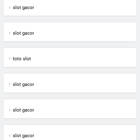
slot gacor
slot gacor
toto slot
slot gacor
slot gacor
slot gacor