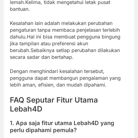
lemah.Kelima, tidak mengetahui letak pusat
bantuan.
Kesalahan lain adalah melakukan perubahan
pengaturan tanpa membaca penjelasan terlebih
dahulu.Hal ini bisa membuat pengguna bingung
jika tampilan atau preferensi akun
berubah.Sebaiknya setiap perubahan dilakukan
secara sadar dan bertahap.
Dengan menghindari kesalahan tersebut,
pengguna dapat membangun pengalaman yang
lebih aman, efisien, dan mudah dipahami.
FAQ Seputar Fitur Utama
Lebah4D
1. Apa saja fitur utama Lebah4D yang
perlu dipahami pemula?